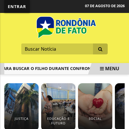
07 DE AGOSTO DE 2026
ENTRAR
MENU
 BUSCAR O FILHO DURANTE CONFRONTO ENTRE PM E CRIMIN
EM ALTA
JUSTIÇA
EDUCAÇÃO E
SOCIAL
M
FUTURO