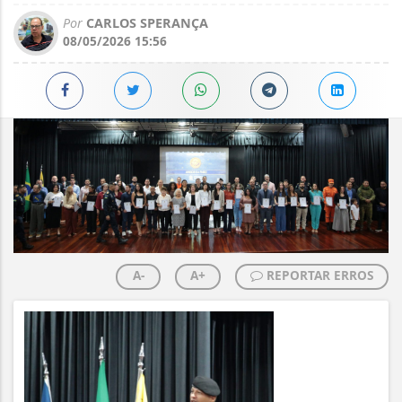
Por
CARLOS SPERANÇA
08/05/2026 15:56
A-
A+
REPORTAR ERROS