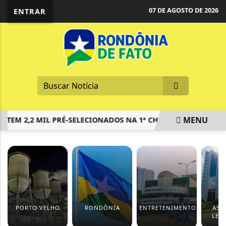
07 DE AGOSTO DE 2026
ENTRAR
MENU
TEM 2,2 MIL PRÉ-SELECIONADOS NA 1ª CHAMADA DO PROUNI
EM ALTA
PORTO VELHO
RONDÔNIA
ENTRETENIMENTO
ASS
LEGI