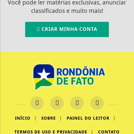
Você pode ler matérias exclusivas, anunciar
classificados e muito mais!
CRIAR MINHA CONTA
INÍCIO
|
SOBRE
|
PAINEL DO LEITOR
|
Termos de Uso e Privacidade
TERMOS DE USO E PRIVACIDADE
|
CONTATO