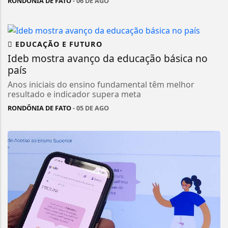
RONDÔNIA DE FATO
- 06 DE AGO
EDUCAÇÃO E FUTURO
Ideb mostra avanço da educação básica no
país
Anos iniciais do ensino fundamental têm melhor
resultado e indicador supera meta
RONDÔNIA DE FATO
- 05 DE AGO