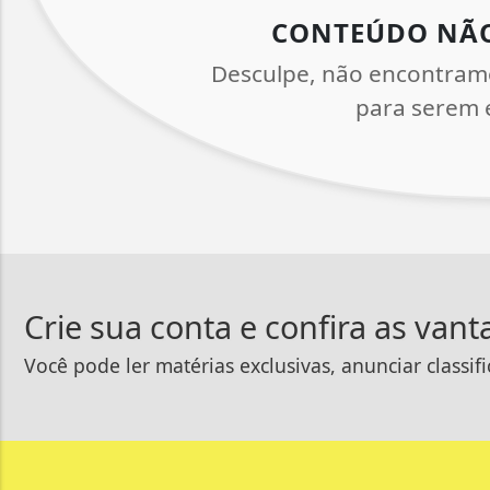
CONTEÚDO NÃ
Desculpe, não encontram
para serem e
Crie sua conta e confira as van
Você pode ler matérias exclusivas, anunciar classif