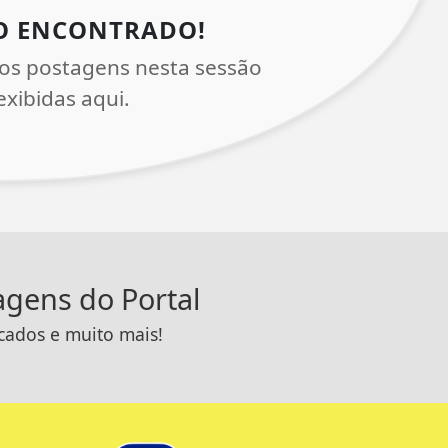
O ENCONTRADO!
os postagens nesta sessão
xibidas aqui.
tagens do Portal
icados e muito mais!