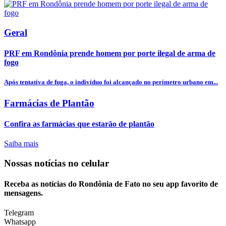
Geral
PRF em Rondônia prende homem por porte ilegal de arma de
fogo
Após tentativa de fuga, o indivíduo foi alcançado no perímetro urbano em...
Farmácias de Plantão
Confira as farmácias que estarão de plantão
Saiba mais
Nossas notícias
no celular
Receba as notícias do Rondônia de Fato no seu app favorito de
mensagens.
Telegram
Whatsapp