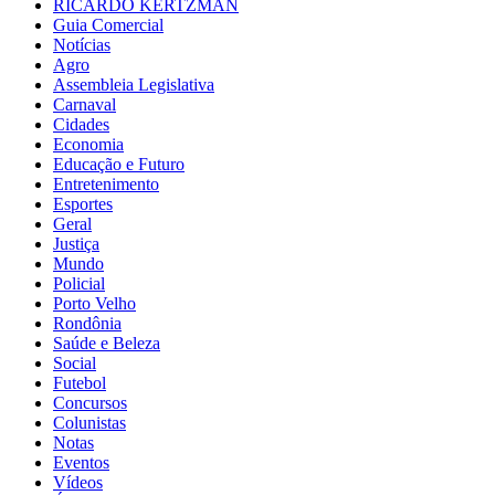
RICARDO KERTZMAN
Guia Comercial
Notícias
Agro
Assembleia Legislativa
Carnaval
Cidades
Economia
Educação e Futuro
Entretenimento
Esportes
Geral
Justiça
Mundo
Policial
Porto Velho
Rondônia
Saúde e Beleza
Social
Futebol
Concursos
Colunistas
Notas
Eventos
Vídeos