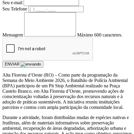
Seu e-mail
Seu Telefone
Mensagem
Máximo 600 caracteres.
ENVIAR
Alta Floresta d’Oeste (RO) – Como parte da programação da
Semana do Meio Ambiente 2026, o Batalhão de Polícia Ambiental
(BPA) participou de um Pit Stop Ambiental realizado na Praça
Castelo Branco, em Alta Floresta d’Oeste, promovendo ações de
conscientização voltadas à preservação dos recursos naturais e à
adoção de práticas sustentáveis. A iniciativa reuniu instituições
parceiras e contou com ampla participação da comunidade local.
Durante a atividade, foram distribuídas mudas de espécies nativas e
frutíferas, além de materiais informativos sobre preservação
ambiental, recuperação de áreas degradadas, arborização urbana e
proteção dos recursos naturais. A ação teve como objetivo aproximar