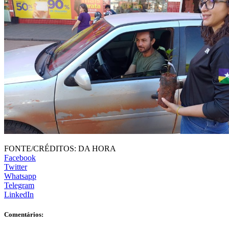
FONTE/CRÉDITOS:
DA HORA
Facebook
Twitter
Whatsapp
Telegram
LinkedIn
Comentários: