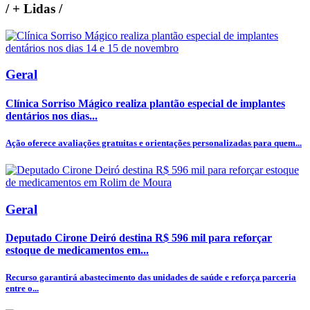
/
+ Lidas
/
Geral
Clínica Sorriso Mágico realiza plantão especial de implantes
dentários nos dias...
Ação oferece avaliações gratuitas e orientações personalizadas para quem...
Geral
Deputado Cirone Deiró destina R$ 596 mil para reforçar
estoque de medicamentos em...
Recurso garantirá abastecimento das unidades de saúde e reforça parceria
entre o...