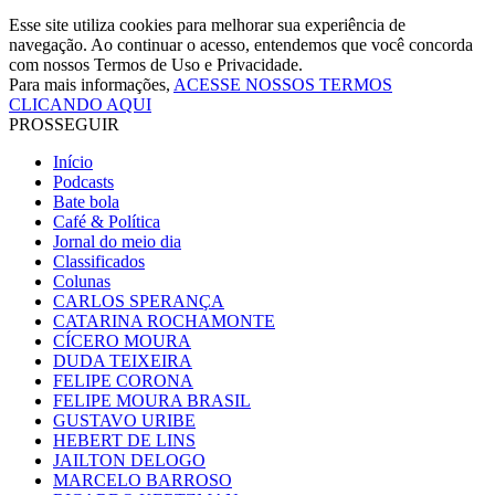
Esse site utiliza cookies para melhorar sua experiência de
navegação. Ao continuar o acesso, entendemos que você concorda
com nossos Termos de Uso e Privacidade.
Para mais informações,
ACESSE NOSSOS TERMOS
CLICANDO AQUI
PROSSEGUIR
Início
Podcasts
Bate bola
Café & Política
Jornal do meio dia
Classificados
Colunas
CARLOS SPERANÇA
CATARINA ROCHAMONTE
CÍCERO MOURA
DUDA TEIXEIRA
FELIPE CORONA
FELIPE MOURA BRASIL
GUSTAVO URIBE
HEBERT DE LINS
JAILTON DELOGO
MARCELO BARROSO