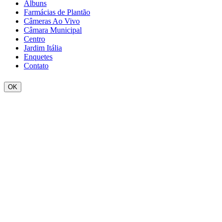
Álbuns
Farmácias de Plantão
Câmeras Ao Vivo
Câmara Municipal
Centro
Jardim Itália
Enquetes
Contato
OK