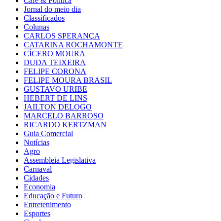
Café & Política
Jornal do meio dia
Classificados
Colunas
CARLOS SPERANÇA
CATARINA ROCHAMONTE
CÍCERO MOURA
DUDA TEIXEIRA
FELIPE CORONA
FELIPE MOURA BRASIL
GUSTAVO URIBE
HEBERT DE LINS
JAILTON DELOGO
MARCELO BARROSO
RICARDO KERTZMAN
Guia Comercial
Notícias
Agro
Assembleia Legislativa
Carnaval
Cidades
Economia
Educação e Futuro
Entretenimento
Esportes