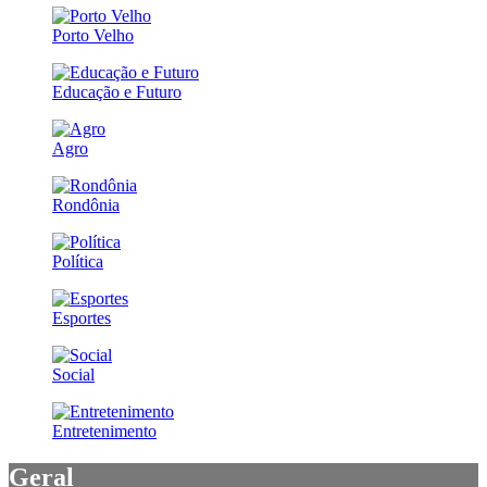
Porto Velho
Educação e Futuro
Agro
Rondônia
Política
Esportes
Social
Entretenimento
Geral