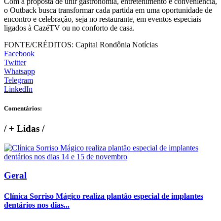
Com a proposta de unir gastronomia, entretenimento e conveniência,
o Outback busca transformar cada partida em uma oportunidade de
encontro e celebração, seja no restaurante, em eventos especiais
ligados à CazéTV ou no conforto de casa.
FONTE/CRÉDITOS:
Capital Rondônia Notícias
Facebook
Twitter
Whatsapp
Telegram
LinkedIn
Comentários:
/
+ Lidas
/
Geral
Clínica Sorriso Mágico realiza plantão especial de implantes
dentários nos dias...