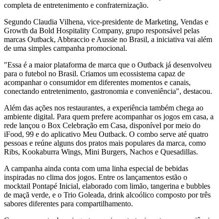
completa de entretenimento e confraternização.
Segundo Claudia Vilhena, vice-presidente de Marketing, Vendas e
Growth da Bold Hospitality Company, grupo responsável pelas
marcas Outback, Abbraccio e Aussie no Brasil, a iniciativa vai além
de uma simples campanha promocional.
"Essa é a maior plataforma de marca que o Outback já desenvolveu
para o futebol no Brasil. Criamos um ecossistema capaz de
acompanhar o consumidor em diferentes momentos e canais,
conectando entretenimento, gastronomia e conveniência", destacou.
Além das ações nos restaurantes, a experiência também chega ao
ambiente digital. Para quem prefere acompanhar os jogos em casa, a
rede lançou o Box Celebração em Casa, disponível por meio do
iFood, 99 e do aplicativo Meu Outback. O combo serve até quatro
pessoas e reúne alguns dos pratos mais populares da marca, como
Ribs, Kookaburra Wings, Mini Burgers, Nachos e Quesadillas.
A campanha ainda conta com uma linha especial de bebidas
inspiradas no clima dos jogos. Entre os lançamentos estão o
mocktail Pontapé Inicial, elaborado com limão, tangerina e bubbles
de maçã verde, e o Trio Goleada, drink alcoólico composto por três
sabores diferentes para compartilhamento.