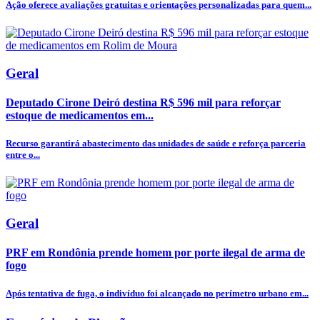
Ação oferece avaliações gratuitas e orientações personalizadas para quem...
Geral
Deputado Cirone Deiró destina R$ 596 mil para reforçar
estoque de medicamentos em...
Recurso garantirá abastecimento das unidades de saúde e reforça parceria
entre o...
Geral
PRF em Rondônia prende homem por porte ilegal de arma de
fogo
Após tentativa de fuga, o indivíduo foi alcançado no perímetro urbano em...