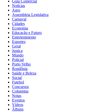
Guia Comercial
Notícias
Agro
Assembleia Legislativa
Carnaval
Cidades
Economia
Educação e Futuro
Entretenimento
Esportes
Geral
Justiça
Mundo
Policial
Porto Velho
Rondônia
Saúde e Beleza
Social
Futebol
Concursos
Colunistas
Notas
Eventos
Vídeos
Álbuns