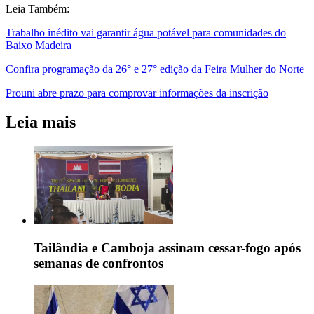
Leia Também:
Trabalho inédito vai garantir água potável para comunidades do
Baixo Madeira
Confira programação da 26° e 27° edição da Feira Mulher do Norte
Prouni abre prazo para comprovar informações da inscrição
Leia mais
Tailândia e Camboja assinam cessar-fogo após
semanas de confrontos