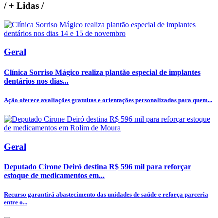
/
+ Lidas
/
Geral
Clínica Sorriso Mágico realiza plantão especial de implantes
dentários nos dias...
Ação oferece avaliações gratuitas e orientações personalizadas para quem...
Geral
Deputado Cirone Deiró destina R$ 596 mil para reforçar
estoque de medicamentos em...
Recurso garantirá abastecimento das unidades de saúde e reforça parceria
entre o...