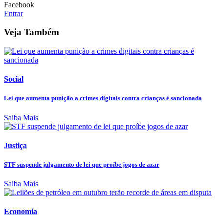
Facebook
Entrar
Veja Também
Social
Lei que aumenta punição a crimes digitais contra crianças é sancionada
Saiba Mais
Justiça
STF suspende julgamento de lei que proíbe jogos de azar
Saiba Mais
Economia