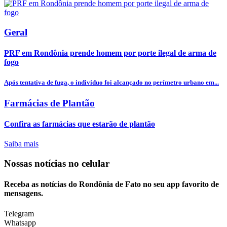
Geral
PRF em Rondônia prende homem por porte ilegal de arma de
fogo
Após tentativa de fuga, o indivíduo foi alcançado no perímetro urbano em...
Farmácias de Plantão
Confira as farmácias que estarão de plantão
Saiba mais
Nossas notícias
no celular
Receba as notícias do Rondônia de Fato no seu app favorito de
mensagens.
Telegram
Whatsapp