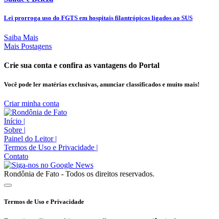
Lei prorroga uso do FGTS em hospitais filantrópicos ligados ao SUS
Saiba Mais
Mais Postagens
Crie sua conta e confira as vantagens do Portal
Você pode ler matérias exclusivas, anunciar classificados e muito mais!
Criar minha conta
Início
|
Sobre
|
Painel do Leitor
|
Termos de Uso e Privacidade
|
Contato
Rondônia de Fato - Todos os direitos reservados.
Termos de Uso e Privacidade