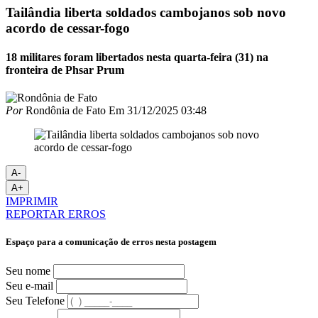
Tailândia liberta soldados cambojanos sob novo
acordo de cessar-fogo
18 militares foram libertados nesta quarta-feira (31) na
fronteira de Phsar Prum
Por
Rondônia de Fato
Em
31/12/2025 03:48
A-
A+
IMPRIMIR
REPORTAR ERROS
Espaço para a comunicação de erros nesta postagem
Seu nome
Seu e-mail
Seu Telefone