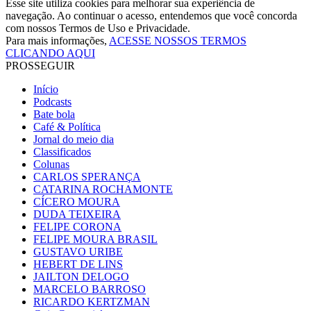
Esse site utiliza cookies para melhorar sua experiência de
navegação. Ao continuar o acesso, entendemos que você concorda
com nossos Termos de Uso e Privacidade.
Para mais informações,
ACESSE NOSSOS TERMOS
CLICANDO AQUI
PROSSEGUIR
Início
Podcasts
Bate bola
Café & Política
Jornal do meio dia
Classificados
Colunas
CARLOS SPERANÇA
CATARINA ROCHAMONTE
CÍCERO MOURA
DUDA TEIXEIRA
FELIPE CORONA
FELIPE MOURA BRASIL
GUSTAVO URIBE
HEBERT DE LINS
JAILTON DELOGO
MARCELO BARROSO
RICARDO KERTZMAN