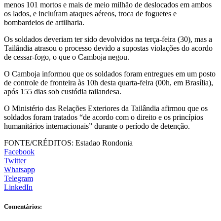
menos 101 mortos e mais de meio milhão de deslocados em ambos
os lados, e incluíram ataques aéreos, troca de foguetes e
bombardeios de artilharia.
Os soldados deveriam ter sido devolvidos na terça-feira (30), mas a
Tailândia atrasou o processo devido a supostas violações do acordo
de cessar-fogo, o que o Camboja negou.
O Camboja informou que os soldados foram entregues em um posto
de controle de fronteira às 10h desta quarta-feira (00h, em Brasília),
após 155 dias sob custódia tailandesa.
O Ministério das Relações Exteriores da Tailândia afirmou que os
soldados foram tratados “de acordo com o direito e os princípios
humanitários internacionais” durante o período de detenção.
FONTE/CRÉDITOS:
Estadao Rondonia
Facebook
Twitter
Whatsapp
Telegram
LinkedIn
Comentários: