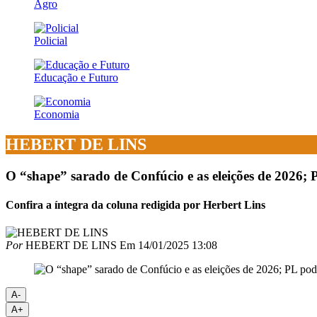
Agro
Policial
Educação e Futuro
Economia
HEBERT DE LINS
O “shape” sarado de Confúcio e as eleições de 2026; P
Confira a íntegra da coluna redigida por Herbert Lins
Por
HEBERT DE LINS
Em
14/01/2025 13:08
A-
A+