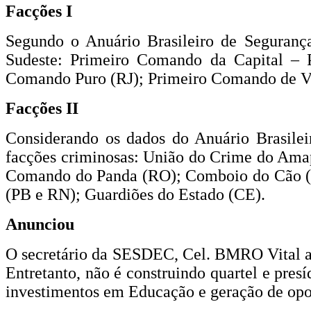
Facções I
Segundo o Anuário Brasileiro de Segurança
Sudeste: Primeiro Comando da Capital –
Comando Puro (RJ); Primeiro Comando de Vit
Facções II
Considerando os dados do Anuário Brasilei
facções criminosas: União do Crime do Ama
Comando do Panda (RO); Comboio do Cão (
(PB e RN); Guardiões do Estado (CE).
Anunciou
O secretário da SESDEC, Cel. BMRO Vital an
Entretanto, não é construindo quartel e pre
investimentos em Educação e geração de opo