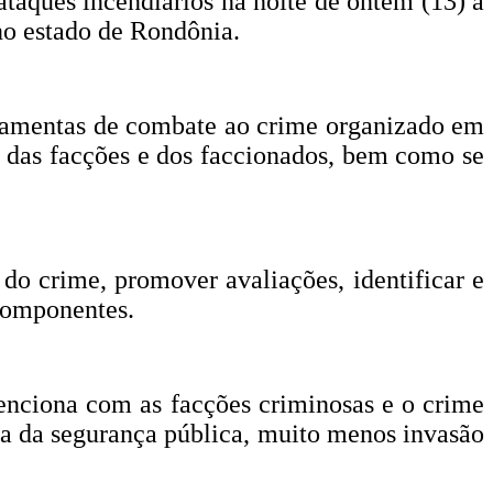
taques incendiários na noite de ontem (13) a
no estado de Rondônia.
ferramentas de combate ao crime organizado em
es das facções e dos faccionados, bem como se
s do crime, promover avaliações, identificar e
 componentes.
tenciona com as facções criminosas e o crime
ema da segurança pública, muito menos invasão