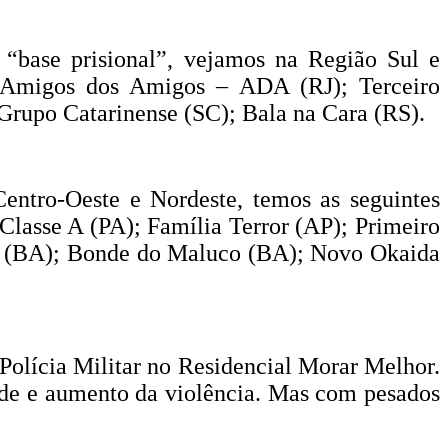
 “base prisional”, vejamos na Região Sul e
 Amigos dos Amigos – ADA (RJ); Terceiro
Grupo Catarinense (SC); Bala na Cara (RS).
entro-Oeste e Nordeste, temos as seguintes
asse A (PA); Família Terror (AP); Primeiro
 (BA); Bonde do Maluco (BA); Novo Okaida
olícia Militar no Residencial Morar Melhor.
dade e aumento da violência. Mas com pesados