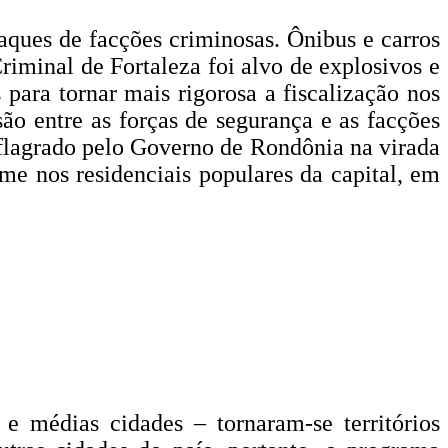
taques de facções criminosas. Ônibus e carros
riminal de Fortaleza foi alvo de explosivos e
para tornar mais rigorosa a fiscalização nos
ão entre as forças de segurança e as facções
flagrado pelo Governo de Rondônia na virada
e nos residenciais populares da capital, em
e médias cidades – tornaram-se territórios