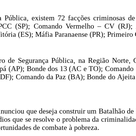
 Pública, existem 72 facções criminosas de
 PCC (SP); Comando Vermelho – CV (RJ);
ória (ES); Máfia Paranaense (PR); Primeiro 
ro de Segurança Pública, na Região Norte, C
pá (AP); Bonde dos 13 (AC e TO); Comando Cl
DF); Comando da Paz (BA); Bonde do Ajeita
unciou que deseja construir um Batalhão de P
sídios que se resolve o problema da criminali
rtunidades de combate à pobreza.