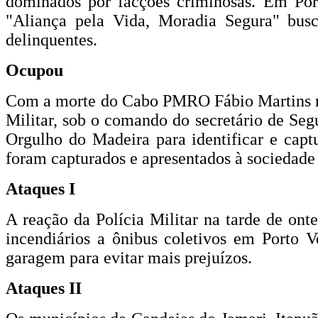
dominados por facções criminosas. Em Port
"Aliança pela Vida, Moradia Segura" busc
delinquentes.
Ocupou
Com a morte do Cabo PMRO Fábio Martins na n
Militar, sob o comando do secretário de S
Orgulho do Madeira para identificar e capt
foram capturados e apresentados à sociedade
Ataques I
A reação da Polícia Militar na tarde de on
incendiários a ônibus coletivos em Porto V
garagem para evitar mais prejuízos.
Ataques II