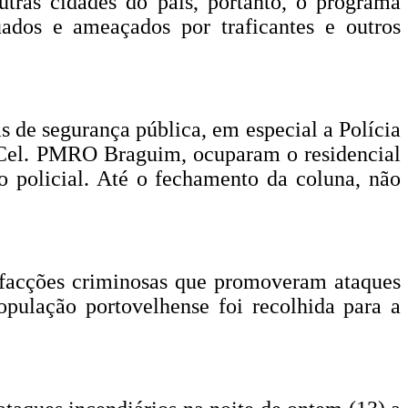
tras cidades do país, portanto, o programa
ados e ameaçados por traficantes e outros
 de segurança pública, em especial a Polícia
 Cel. PMRO Braguim, ocuparam o residencial
o policial. Até o fechamento da coluna, não
s facções criminosas que promoveram ataques
opulação portovelhense foi recolhida para a