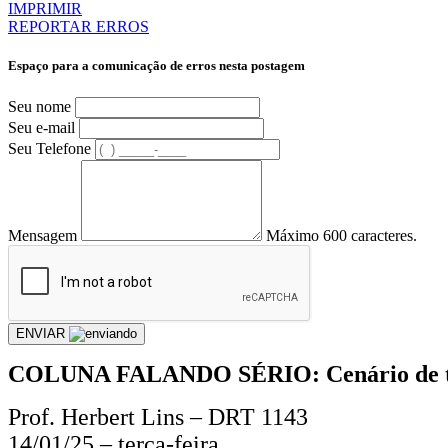
IMPRIMIR
REPORTAR ERROS
Espaço para a comunicação de erros nesta postagem
Seu nome
Seu e-mail
Seu Telefone
Mensagem
Máximo 600 caracteres.
ENVIAR
COLUNA FALANDO SÉRIO: Cenário de tensão
Prof. Herbert Lins – DRT 1143
14/01/25 – terça-feira