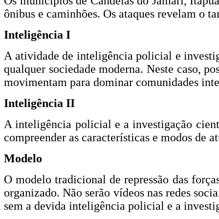
Os municípios de Candeias do Jamari, Itapuã
ônibus e caminhões. Os ataques revelam o ta
Inteligência I
A atividade de inteligência policial e inves
qualquer sociedade moderna. Neste caso, poss
movimentam para dominar comunidades intei
Inteligência II
A inteligência policial e a investigação cien
compreender as características e modos de a
Modelo
O modelo tradicional de repressão das força
organizado. Não serão vídeos nas redes socia
sem a devida inteligência policial e a investi