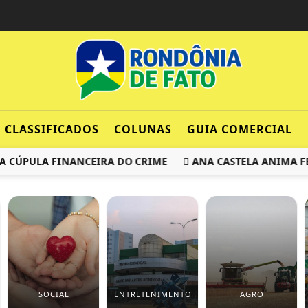
CLASSIFICADOS
COLUNAS
GUIA COMERCIAL
PULA FINANCEIRA DO CRIME
ANA CASTELA ANIMA FESTA 
SOCIAL
ENTRETENIMENTO
AGRO