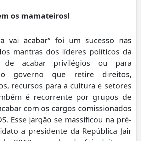
em os mamateiros!
a vai acabar” foi um sucesso nas
os mantras dos líderes políticos da
 de acabar privilégios ou para
o governo que retire direitos,
s, recursos para a cultura e setores
também é recorrente por grupos de
acabar com os cargos comissionados
S. Esse jargão se massificou na pré-
ato a presidente da República Jair