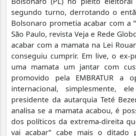
Bolsonaro (PL) no pleito eleitora
segundo turno, derrotando o entã
Bolsonaro prometia acabar com a 
São Paulo, revista Veja e Rede Glo
acabar com a mamata na Lei Rouane
conseguiu cumprir. Em live, o ex-p
uma mamata um jantar com cust
promovido pela EMBRATUR a op
internacional, simplesmente, 
presidente da autarquia Teté Bez
analisa se a mamata acabou, é pos
dos políticos da extrema-direita q
vai acabar” cabe mais o ditado 