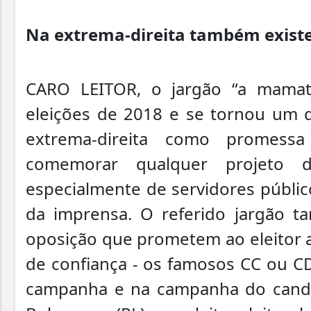
Na extrema-direita também exist
CARO LEITOR, o jargão “a mamat
eleições de 2018 e se tornou um d
extrema-direita como promessa
comemorar qualquer projeto d
especialmente de servidores público
da imprensa. O referido jargão 
oposição que prometem ao eleitor 
de confiança - os famosos CC ou CD
campanha e na campanha do candid