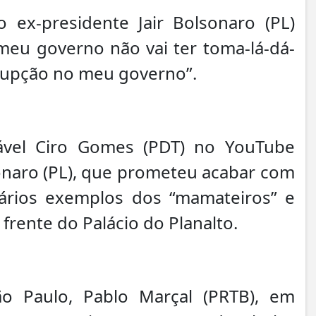
o ex-presidente Jair Bolsonaro (PL)
eu governo não vai ter toma-lá-dá-
rupção no meu governo”.
iável Ciro Gomes (PDT) no YouTube
sonaro (PL), que prometeu acabar com
ários exemplos dos “mamateiros” e
rente do Palácio do Planalto.
o Paulo, Pablo Marçal (PRTB), em