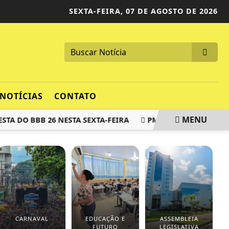
SEXTA-FEIRA,
07 DE AGOSTO DE 2026
NOTÍCIAS
CONTATO
MENU
DO BBB 26 NESTA SEXTA-FEIRA
PM RECUPERA MOTO FURT
CARNAVAL
EDUCAÇÃO E
ASSEMBLEIA
FUTURO
LEGISLATIVA