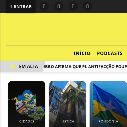
ENTRAR
INÍCIO
PODCASTS
EM ALTA
MARIO SARRUBBO AFIRMA QUE PL ANTIFACÇÃO POUPA CÚ
CIDADES
JUSTIÇA
RONDÔNIA