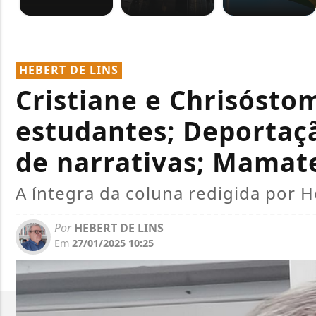
HEBERT DE LINS
Cristiane e Chrisósto
estudantes; Deportaç
de narrativas; Mamate
A íntegra da coluna redigida por H
Por
HEBERT DE LINS
Em
27/01/2025 10:25