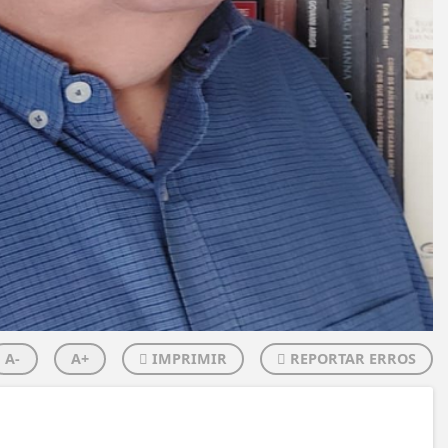
A-
A+
IMPRIMIR
REPORTAR ERROS