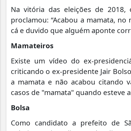
Na vitória das eleições de 2018, 
proclamou: “Acabou a mamata, no m
cá e duvido que alguém aponte cor
Mamateiros
Existe um vídeo do ex-presidenc
criticando o ex-presidente Jair Bol
a mamata e não acabou citando v
casos de "mamata" quando esteve a f
Bolsa
Como candidato a prefeito de Sã