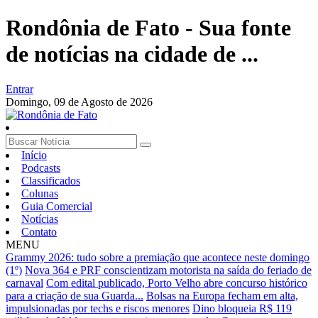
Rondônia de Fato - Sua fonte
de notícias na cidade de ...
Entrar
Domingo,
09 de Agosto de 2026
Início
Podcasts
Classificados
Colunas
Guia Comercial
Notícias
Contato
MENU
Grammy 2026: tudo sobre a premiação que acontece neste domingo
(1º)
Nova 364 e PRF conscientizam motorista na saída do feriado de
carnaval
Com edital publicado, Porto Velho abre concurso histórico
para a criação de sua Guarda...
Bolsas na Europa fecham em alta,
impulsionadas por techs e riscos menores
Dino bloqueia R$ 119