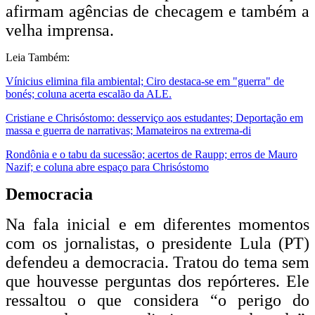
afirmam agências de checagem e também a
velha imprensa.
Leia Também:
Vínicius elimina fila ambiental; Ciro destaca-se em "guerra" de
bonés; coluna acerta escalão da ALE.
Cristiane e Chrisóstomo: desserviço aos estudantes; Deportação em
massa e guerra de narrativas; Mamateiros na extrema-di
Rondônia e o tabu da sucessão; acertos de Raupp; erros de Mauro
Nazif; e coluna abre espaço para Chrisóstomo
Democracia
Na fala inicial e em diferentes momentos
com os jornalistas, o presidente Lula (PT)
defendeu a democracia. Tratou do tema sem
que houvesse perguntas dos repórteres. Ele
ressaltou o que considera “o perigo do