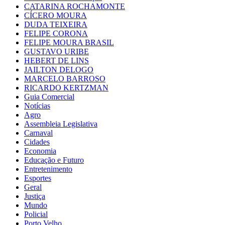
CATARINA ROCHAMONTE
CÍCERO MOURA
DUDA TEIXEIRA
FELIPE CORONA
FELIPE MOURA BRASIL
GUSTAVO URIBE
HEBERT DE LINS
JAILTON DELOGO
MARCELO BARROSO
RICARDO KERTZMAN
Guia Comercial
Notícias
Agro
Assembleia Legislativa
Carnaval
Cidades
Economia
Educação e Futuro
Entretenimento
Esportes
Geral
Justiça
Mundo
Policial
Porto Velho