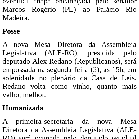
eventual chapa encabeçada pelo senador
Marcos Rogério (PL) ao Palácio Rio
Madeira.
Posse
A nova Mesa Diretora da Assembleia
Legislativa (ALE-RO), presidida pelo
deputado Alex Redano (Republicanos), será
empossada na segunda-feira (3), às 15h, em
solenidade no plenário da Casa de Leis.
Redano volta como vinho, quanto mais
velho, melhor.
Humanizada
A primeira-secretaria da nova Mesa
Diretora da Assembleia Legislativa (ALE-
RO) será ocupada pelo deputado estadual