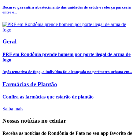
Recurso garantirá abastecimento das unidades de saúde e reforça parceria
entre o...
Geral
PRF em Rondônia prende homem por porte ilegal de arma de
fogo
Após tentativa de fuga, o indivíduo foi alcançado no perímetro urbano em...
Farmácias de Plantão
Confira as farmácias que estarão de plantão
Saiba mais
Nossas notícias
no celular
Receba as notícias do Rondônia de Fato no seu app favorito de