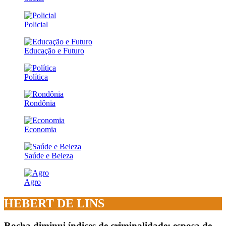
Policial
Educação e Futuro
Política
Rondônia
Economia
Saúde e Beleza
Agro
HEBERT DE LINS
Rocha diminui índices de criminalidade; esposa de