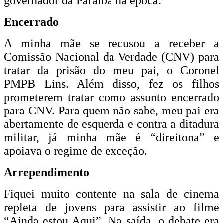
governador da Paraíba na época.
Encerrado
A minha mãe se recusou a receber a
Comissão Nacional da Verdade (CNV) para
tratar da prisão do meu pai, o Coronel
PMPB Lins. Além disso, fez os filhos
prometerem tratar como assunto encerrado
para CNV. Para quem não sabe, meu pai era
abertamente de esquerda e contra a ditadura
militar, já minha mãe é “direitona” e
apoiava o regime de exceção.
Arrependimento
Fiquei muito contente na sala de cinema
repleta de jovens para assistir ao filme
“Ainda estou Aqui”. Na saída, o debate era