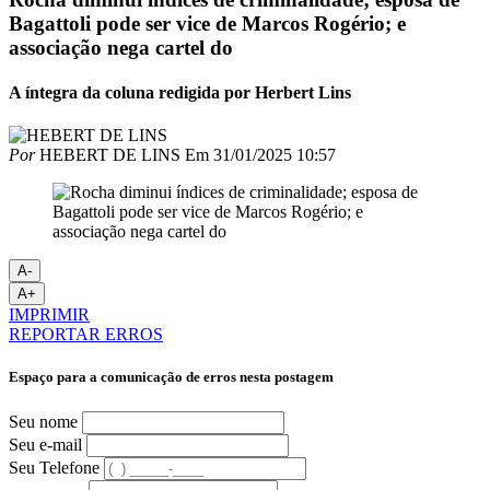
Bagattoli pode ser vice de Marcos Rogério; e
associação nega cartel do
A íntegra da coluna redigida por Herbert Lins
Por
HEBERT DE LINS
Em
31/01/2025 10:57
A-
A+
IMPRIMIR
REPORTAR ERROS
Espaço para a comunicação de erros nesta postagem
Seu nome
Seu e-mail
Seu Telefone