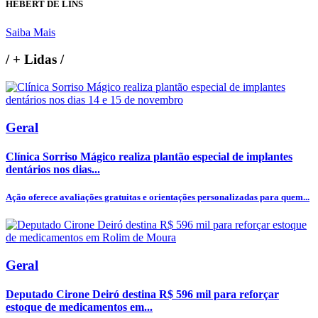
HEBERT DE LINS
Saiba Mais
/
+ Lidas
/
Geral
Clínica Sorriso Mágico realiza plantão especial de implantes
dentários nos dias...
Ação oferece avaliações gratuitas e orientações personalizadas para quem...
Geral
Deputado Cirone Deiró destina R$ 596 mil para reforçar
estoque de medicamentos em...