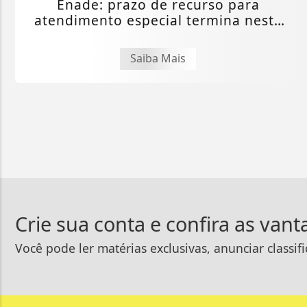
Enade: prazo de recurso para
atendimento especial termina nesta
sexta
Saiba Mais
Crie sua conta e confira as van
Você pode ler matérias exclusivas, anunciar classif