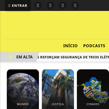
ENTRAR
INÍCIO
PODCASTS
EM ALTA
BOMBEIROS REFORÇAM SEGURANÇA DE TRIOS ELÉTRIC
MUNDO
JUSTIÇA
CIDADES