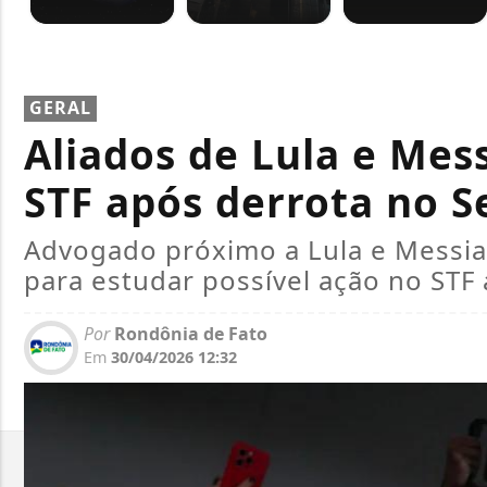
GERAL
Aliados de Lula e Mes
STF após derrota no 
Advogado próximo a Lula e Messias
para estudar possível ação no STF
Por
Rondônia de Fato
Em
30/04/2026 12:32