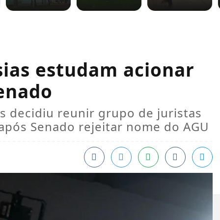
sias estudam acionar
Senado
 decidiu reunir grupo de juristas
 após Senado rejeitar nome do AGU