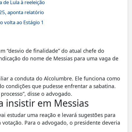
 de Lula à reeleição
5, aponta relatório
 volta ao Estágio 1
m “desvio de finalidade” do atual chefe do
indicação do nome de Messias para uma vaga de
liar a conduta do Alcolumbre. Ele funciona como
do condições que pudesse enfrentar a sabatina.
 processo”, disse o advogado.
 insistir em Messias
vai estudar uma reação e levará sugestões para
a votação. Para o advogado, o presidente deveria