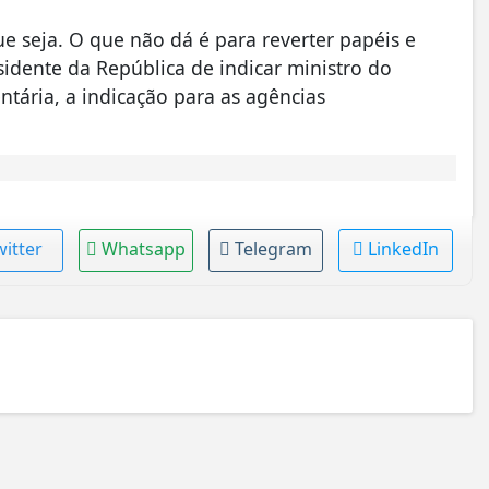
e seja. O que não dá é para reverter papéis e
sidente da República de indicar ministro do
tária, a indicação para as agências
witter
Whatsapp
Telegram
LinkedIn