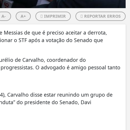
A-
A+
IMPRIMIR
REPORTAR ERROS
 Messias de que é preciso aceitar a derrota,
cionar o STF após a votação do Senado que
urélio de Carvalho, coordenador do
 e progressistas. O advogado é amigo pessoal tanto
/4), Carvalho disse estar reunindo um grupo de
 conduta” do presidente do Senado, Davi