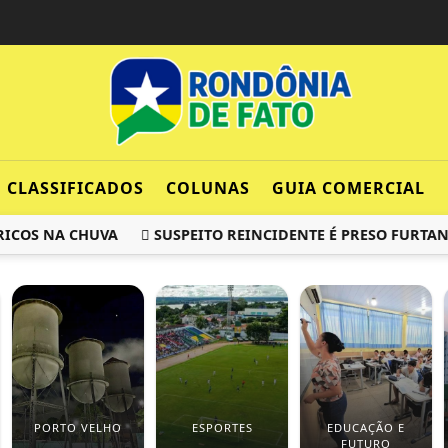
CLASSIFICADOS
COLUNAS
GUIA COMERCIAL
OS NA CHUVA
SUSPEITO REINCIDENTE É PRESO FURTANDO
PORTO VELHO
ESPORTES
EDUCAÇÃO E
FUTURO