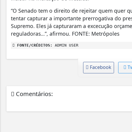
“O Senado tem o direito de rejeitar quem quer qu
tentar capturar a importante prerrogativa do pre
Supremo. Eles já capturaram a excecução orçamen
reguladoras…”, afirmou. FONTE: Metrópoles
FONTE/CRÉDITOS:
ADMIN USER
Facebook
T
Comentários: