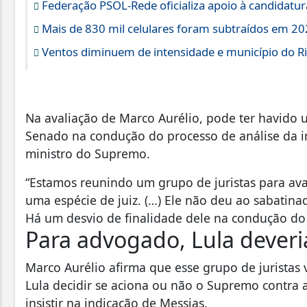
Federação PSOL-Rede oficializa apoio à candidatura
Mais de 830 mil celulares foram subtraídos em 202
Ventos diminuem de intensidade e município do Rio
Na avaliação de Marco Aurélio, pode ter havido u
Senado na condução do processo de análise da 
ministro do Supremo.
“Estamos reunindo um grupo de juristas para ava
uma espécie de juiz. (…) Ele não deu ao sabatina
Há um desvio de finalidade dele na condução do
Para advogado, Lula deveria
Marco Aurélio afirma que esse grupo de juristas 
Lula decidir se aciona ou não o Supremo contra 
insistir na indicação de Messias.