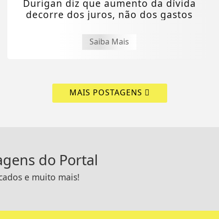
Durigan diz que aumento da dívida
decorre dos juros, não dos gastos
Saiba Mais
MAIS POSTAGENS
tagens do Portal
icados e muito mais!