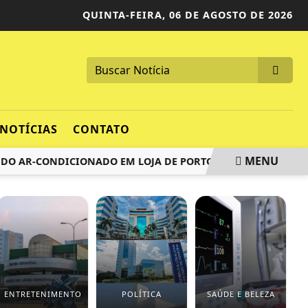
QUINTA-FEIRA,
06 DE AGOSTO DE 2026
NOTÍCIAS
CONTATO
MENU
 AR-CONDICIONADO EM LOJA DE PORTO VELHO
PROJETO T
ENTRETENIMENTO
POLÍTICA
SAÚDE E BELEZA