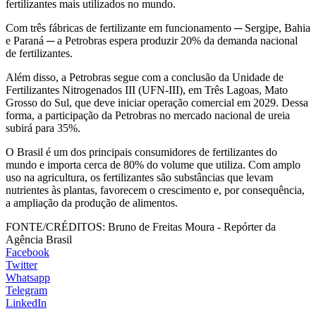
fertilizantes mais utilizados no mundo.
Com três fábricas de fertilizante em funcionamento ─ Sergipe, Bahia
e Paraná ─ a Petrobras espera produzir 20% da demanda nacional
de fertilizantes.
Além disso, a Petrobras segue com a conclusão da Unidade de
Fertilizantes Nitrogenados III (UFN-III), em Três Lagoas, Mato
Grosso do Sul, que deve iniciar operação comercial em 2029. Dessa
forma, a participação da Petrobras no mercado nacional de ureia
subirá para 35%.
O Brasil é um dos principais consumidores de fertilizantes do
mundo e importa cerca de 80% do volume que utiliza. Com amplo
uso na agricultura, os fertilizantes são substâncias que levam
nutrientes às plantas, favorecem o crescimento e, por consequência,
a ampliação da produção de alimentos.
FONTE/CRÉDITOS:
Bruno de Freitas Moura - Repórter da
Agência Brasil
Facebook
Twitter
Whatsapp
Telegram
LinkedIn