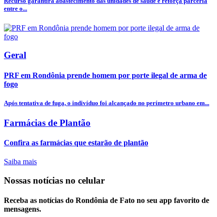
Recurso garantirá abastecimento das unidades de saúde e reforça parceria
entre o...
Geral
PRF em Rondônia prende homem por porte ilegal de arma de
fogo
Após tentativa de fuga, o indivíduo foi alcançado no perímetro urbano em...
Farmácias de Plantão
Confira as farmácias que estarão de plantão
Saiba mais
Nossas notícias
no celular
Receba as notícias do Rondônia de Fato no seu app favorito de
mensagens.