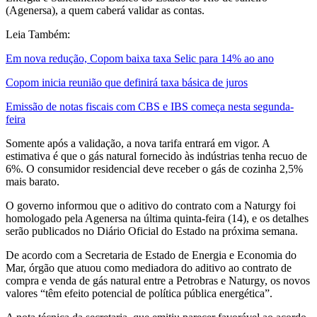
(Agenersa), a quem caberá validar as contas.
Leia Também:
Em nova redução, Copom baixa taxa Selic para 14% ao ano
Copom inicia reunião que definirá taxa básica de juros
Emissão de notas fiscais com CBS e IBS começa nesta segunda-
feira
Somente após a validação, a nova tarifa entrará em vigor. A
estimativa é que o gás natural fornecido às indústrias tenha recuo de
6%. O consumidor residencial deve receber o gás de cozinha 2,5%
mais barato.
O governo informou que o aditivo do contrato com a Naturgy foi
homologado pela Agenersa na última quinta-feira (14), e os detalhes
serão publicados no Diário Oficial do Estado na próxima semana.
De acordo com a Secretaria de Estado de Energia e Economia do
Mar, órgão que atuou como mediadora do aditivo ao contrato de
compra e venda de gás natural entre a Petrobras e Naturgy, os novos
valores “têm efeito potencial de política pública energética”.