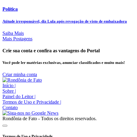
Política
Atitude irresponsável, diz Lula após revogação de visto de embaixadora
Saiba Mais
Mais Postagens
Crie sua conta e confira as vantagens do Portal
Você pode ler matérias exclusivas, anunciar classificados e muito mais!
Criar minha conta
Início
|
Sobre
|
Painel do Leitor
|
Termos de Uso e Privacidade
|
Contato
Rondônia de Fato - Todos os direitos reservados.
Termos de Uso e Privacidade