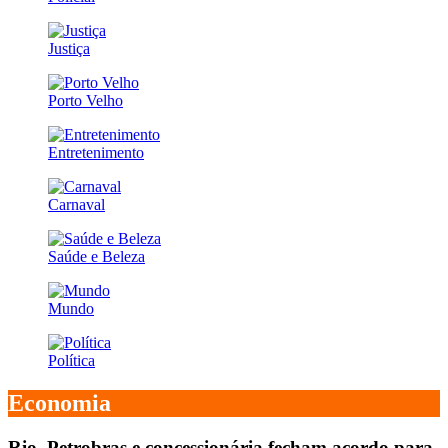
Justiça
Porto Velho
Entretenimento
Carnaval
Saúde e Beleza
Mundo
Política
Economia
Rio, Petrobras e concessionária fecham acordo para