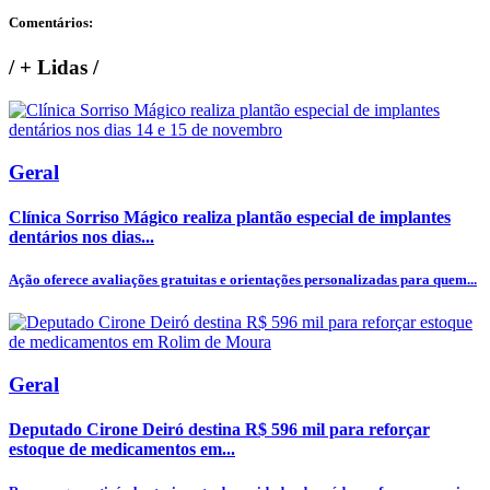
Comentários:
/
+ Lidas
/
Geral
Clínica Sorriso Mágico realiza plantão especial de implantes
dentários nos dias...
Ação oferece avaliações gratuitas e orientações personalizadas para quem...
Geral
Deputado Cirone Deiró destina R$ 596 mil para reforçar
estoque de medicamentos em...