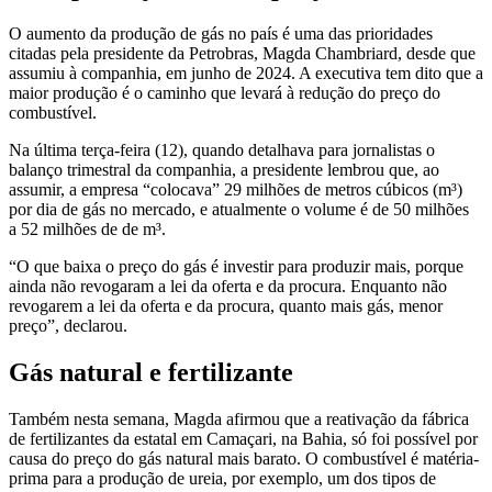
O aumento da produção de gás no país é uma das prioridades
citadas pela presidente da Petrobras, Magda Chambriard, desde que
assumiu à companhia, em junho de 2024. A executiva tem dito que a
maior produção é o caminho que levará à redução do preço do
combustível.
Na última terça-feira (12), quando detalhava para jornalistas o
balanço trimestral da companhia, a presidente lembrou que, ao
assumir, a empresa “colocava” 29 milhões de metros cúbicos (m³)
por dia de gás no mercado, e atualmente o volume é de 50 milhões
a 52 milhões de de m³.
“O que baixa o preço do gás é investir para produzir mais, porque
ainda não revogaram a lei da oferta e da procura. Enquanto não
revogarem a lei da oferta e da procura, quanto mais gás, menor
preço”, declarou.
Gás natural e fertilizante
Também nesta semana, Magda afirmou que a reativação da fábrica
de fertilizantes da estatal em Camaçari, na Bahia, só foi possível por
causa do preço do gás natural mais barato. O combustível é matéria-
prima para a produção de ureia, por exemplo, um dos tipos de