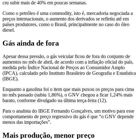
cru subir mais de 40% em poucas semanas.
Como o petróleo é uma commodity, isto é, mercadoria negociada a
preços internacionais, o aumento dos derivados se refletiu até em
países produtores, como o Brasil, principalmente no caso do óleo
diesel.
Gás ainda de fora
Apesar dessa pressão, o gás veicular ficou de fora do conjunto de
aumentos no mês de abril, de acordo com a inflação oficial do país,
medida pelo Índice Nacional de Preços ao Consumidor Amplo
(IPCA), calculado pelo Instituto Brasileiro de Geografia e Estatística
(IBGE).
Enquanto a gasolina foi o item que mais puxou os preços para cima
no mês passado (subiu 1,86%), o GNV chegou a ficar 1,24% mais
barato, conforme divulgado na última terça-feira (12).
Para o analista do IBGE Fernando Gonçalves, um motivo para esse
comportamento de preço regressivo do gás é que “o GNV depende
menos das importações”.
Mais produção, menor preço