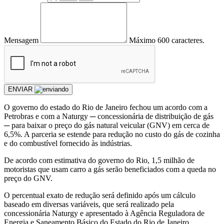
Mensagem
Máximo 600 caracteres.
ENVIAR
O governo do estado do Rio de Janeiro fechou um acordo com a
Petrobras e com a Naturgy ─ concessionária de distribuição de gás
─ para baixar o preço do gás natural veicular (GNV) em cerca de
6,5%. A parceria se estende para redução no custo do gás de cozinha
e do combustível fornecido às indústrias.
De acordo com estimativa do governo do Rio, 1,5 milhão de
motoristas que usam carro a gás serão beneficiados com a queda no
preço do GNV.
O percentual exato de redução será definido após um cálculo
baseado em diversas variáveis, que será realizado pela
concessionária Naturgy e apresentado à Agência Reguladora de
Energia e Saneamento Básico do Estado do Rio de Janeiro