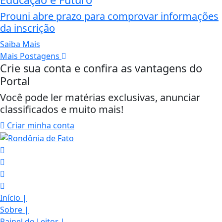
Prouni abre prazo para comprovar informações
da inscrição
Saiba Mais
Mais Postagens
Crie sua conta e confira as vantagens do
Portal
Você pode ler matérias exclusivas, anunciar
classificados e muito mais!
Criar minha conta
Início
|
Sobre
|
Painel do Leitor
|