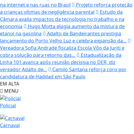
na internet e nas ruas no Brasil
Projeto reforça proteção
a crianças vítimas de negligência parental
Estudo da
Câmara avalia impactos da tecnologia no trabalho e na
economia
Hugo Motta elogia aumento da mistura de
etanol na gasolina
Adalto de Bandeirantes prestigia
lançamento do Porto Velho Luz e celebra expansão da...
Vereadora Sofia Andrade fiscaliza Escola Vôo da Juriti e
cobra solução para retorno das...
Estadualização da
Linha 101 avança após reunião decisiva no DER, diz
vereador Adalto de...
Camilo Santana reforça coro por
candidatura de Haddad em São Paulo
EM ALTA
MENU
Policial
Carnaval