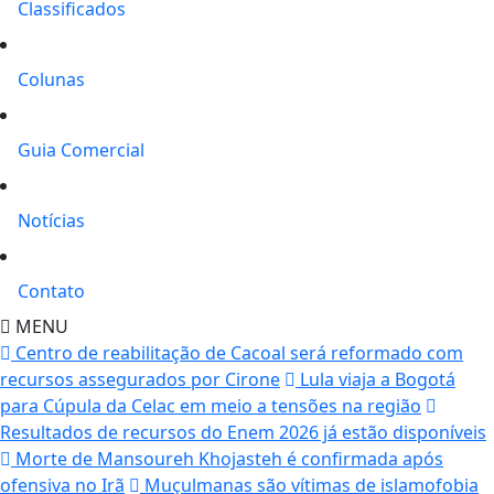
Classificados
Colunas
Guia Comercial
Notícias
Contato
MENU
Centro de reabilitação de Cacoal será reformado com
recursos assegurados por Cirone
Lula viaja a Bogotá
para Cúpula da Celac em meio a tensões na região
Resultados de recursos do Enem 2026 já estão disponíveis
Morte de Mansoureh Khojasteh é confirmada após
ofensiva no Irã
Muçulmanas são vítimas de islamofobia