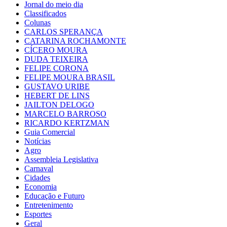
Jornal do meio dia
Classificados
Colunas
CARLOS SPERANÇA
CATARINA ROCHAMONTE
CÍCERO MOURA
DUDA TEIXEIRA
FELIPE CORONA
FELIPE MOURA BRASIL
GUSTAVO URIBE
HEBERT DE LINS
JAILTON DELOGO
MARCELO BARROSO
RICARDO KERTZMAN
Guia Comercial
Notícias
Agro
Assembleia Legislativa
Carnaval
Cidades
Economia
Educação e Futuro
Entretenimento
Esportes
Geral