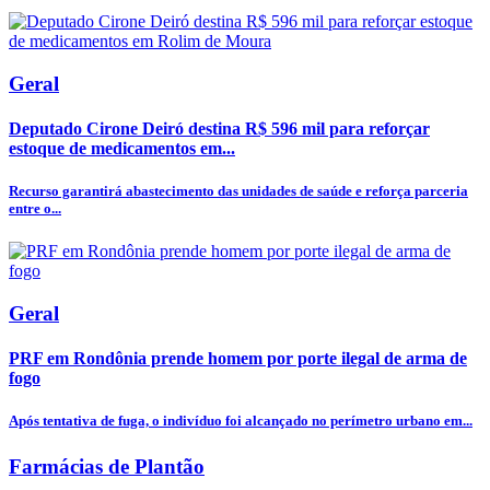
Geral
Deputado Cirone Deiró destina R$ 596 mil para reforçar
estoque de medicamentos em...
Recurso garantirá abastecimento das unidades de saúde e reforça parceria
entre o...
Geral
PRF em Rondônia prende homem por porte ilegal de arma de
fogo
Após tentativa de fuga, o indivíduo foi alcançado no perímetro urbano em...
Farmácias de Plantão