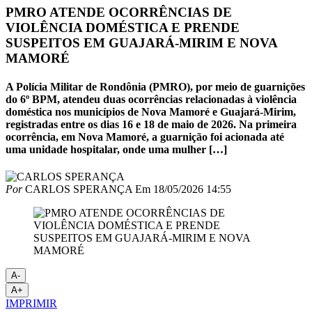
PMRO ATENDE OCORRÊNCIAS DE
VIOLÊNCIA DOMÉSTICA E PRENDE
SUSPEITOS EM GUAJARÁ-MIRIM E NOVA
MAMORÉ
A Polícia Militar de Rondônia (PMRO), por meio de guarnições
do 6º BPM, atendeu duas ocorrências relacionadas à violência
doméstica nos municípios de Nova Mamoré e Guajará-Mirim,
registradas entre os dias 16 e 18 de maio de 2026. Na primeira
ocorrência, em Nova Mamoré, a guarnição foi acionada até
uma unidade hospitalar, onde uma mulher […]
Por
CARLOS SPERANÇA
Em
18/05/2026 14:55
A-
A+
IMPRIMIR