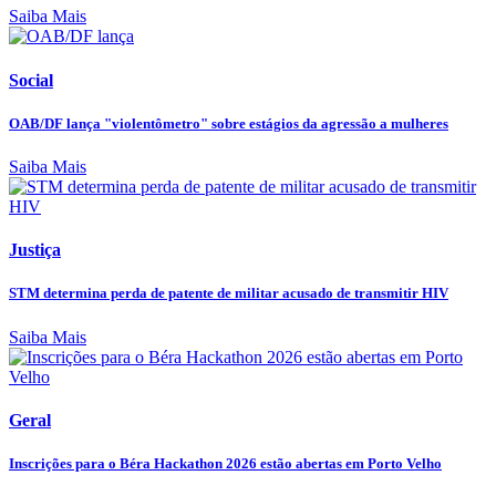
Saiba Mais
Social
OAB/DF lança "violentômetro" sobre estágios da agressão a mulheres
Saiba Mais
Justiça
STM determina perda de patente de militar acusado de transmitir HIV
Saiba Mais
Geral
Inscrições para o Béra Hackathon 2026 estão abertas em Porto Velho