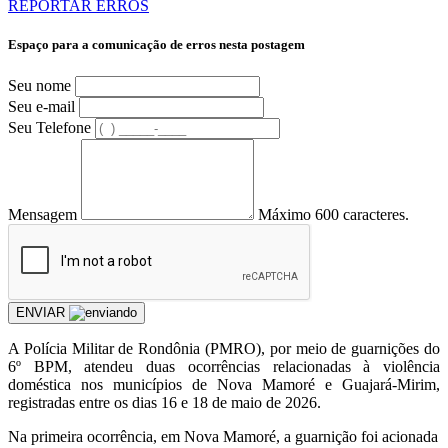
REPORTAR ERROS
Espaço para a comunicação de erros nesta postagem
Seu nome
Seu e-mail
Seu Telefone
Mensagem
Máximo 600 caracteres.
ENVIAR
A Polícia Militar de Rondônia (PMRO), por meio de guarnições do
6º BPM, atendeu duas ocorrências relacionadas à violência
doméstica nos municípios de Nova Mamoré e Guajará-Mirim,
registradas entre os dias 16 e 18 de maio de 2026.
Na primeira ocorrência, em Nova Mamoré, a guarnição foi acionada