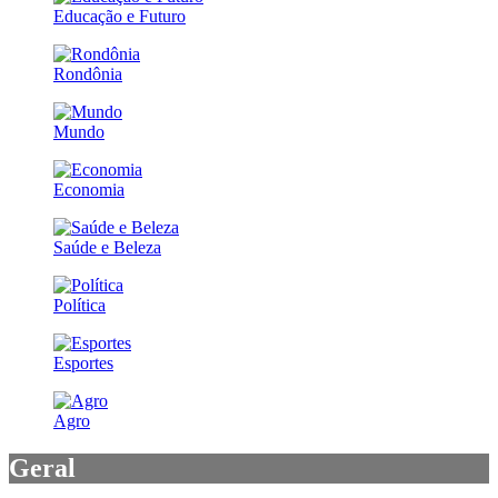
Educação e Futuro
Rondônia
Mundo
Economia
Saúde e Beleza
Política
Esportes
Agro
Geral