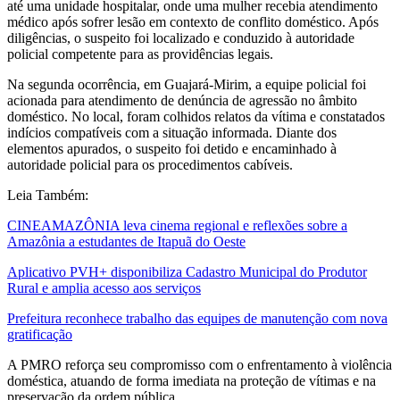
até uma unidade hospitalar, onde uma mulher recebia atendimento
médico após sofrer lesão em contexto de conflito doméstico. Após
diligências, o suspeito foi localizado e conduzido à autoridade
policial competente para as providências legais.
Na segunda ocorrência, em Guajará-Mirim, a equipe policial foi
acionada para atendimento de denúncia de agressão no âmbito
doméstico. No local, foram colhidos relatos da vítima e constatados
indícios compatíveis com a situação informada. Diante dos
elementos apurados, o suspeito foi detido e encaminhado à
autoridade policial para os procedimentos cabíveis.
Leia Também:
CINEAMAZÔNIA leva cinema regional e reflexões sobre a
Amazônia a estudantes de Itapuã do Oeste
Aplicativo PVH+ disponibiliza Cadastro Municipal do Produtor
Rural e amplia acesso aos serviços
Prefeitura reconhece trabalho das equipes de manutenção com nova
gratificação
A PMRO reforça seu compromisso com o enfrentamento à violência
doméstica, atuando de forma imediata na proteção de vítimas e na
preservação da ordem pública.