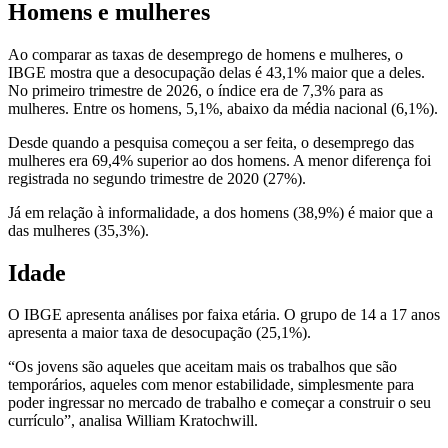
Homens e mulheres
Ao comparar as taxas de desemprego de homens e mulheres, o
IBGE mostra que a desocupação delas é 43,1% maior que a deles.
No primeiro trimestre de 2026, o índice era de 7,3% para as
mulheres. Entre os homens, 5,1%, abaixo da média nacional (6,1%).
Desde quando a pesquisa começou a ser feita, o desemprego das
mulheres era 69,4% superior ao dos homens. A menor diferença foi
registrada no segundo trimestre de 2020 (27%).
Já em relação à informalidade, a dos homens (38,9%) é maior que a
das mulheres (35,3%).
Idade
O IBGE apresenta análises por faixa etária. O grupo de 14 a 17 anos
apresenta a maior taxa de desocupação (25,1%).
“Os jovens são aqueles que aceitam mais os trabalhos que são
temporários, aqueles com menor estabilidade, simplesmente para
poder ingressar no mercado de trabalho e começar a construir o seu
currículo”, analisa William Kratochwill.