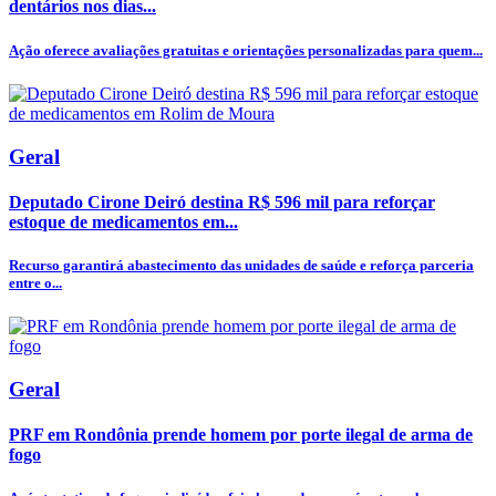
dentários nos dias...
Ação oferece avaliações gratuitas e orientações personalizadas para quem...
Geral
Deputado Cirone Deiró destina R$ 596 mil para reforçar
estoque de medicamentos em...
Recurso garantirá abastecimento das unidades de saúde e reforça parceria
entre o...
Geral
PRF em Rondônia prende homem por porte ilegal de arma de
fogo