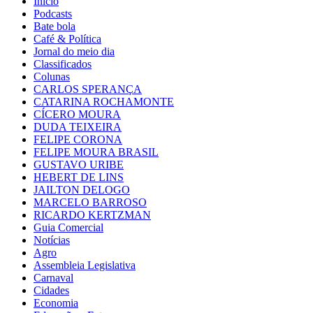
Início
Podcasts
Bate bola
Café & Política
Jornal do meio dia
Classificados
Colunas
CARLOS SPERANÇA
CATARINA ROCHAMONTE
CÍCERO MOURA
DUDA TEIXEIRA
FELIPE CORONA
FELIPE MOURA BRASIL
GUSTAVO URIBE
HEBERT DE LINS
JAILTON DELOGO
MARCELO BARROSO
RICARDO KERTZMAN
Guia Comercial
Notícias
Agro
Assembleia Legislativa
Carnaval
Cidades
Economia