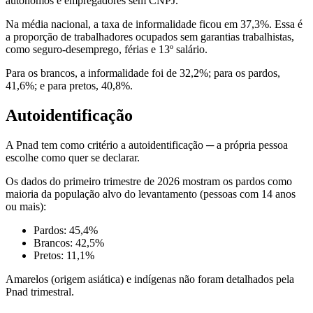
autônomos e empregadores sem CNPJ.
Na média nacional, a taxa de informalidade ficou em 37,3%. Essa é
a proporção de trabalhadores ocupados sem garantias trabalhistas,
como seguro-desemprego, férias e 13º salário.
Para os brancos, a informalidade foi de 32,2%; para os pardos,
41,6%; e para pretos, 40,8%.
Autoidentificação
A Pnad tem como critério a autoidentificação ─ a própria pessoa
escolhe como quer se declarar.
Os dados do primeiro trimestre de 2026 mostram os pardos como
maioria da população alvo do levantamento (pessoas com 14 anos
ou mais):
Pardos: 45,4%
Brancos: 42,5%
Pretos: 11,1%
Amarelos (origem asiática) e indígenas não foram detalhados pela
Pnad trimestral.