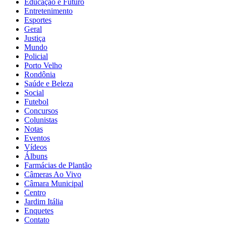
Educação e Futuro
Entretenimento
Esportes
Geral
Justiça
Mundo
Policial
Porto Velho
Rondônia
Saúde e Beleza
Social
Futebol
Concursos
Colunistas
Notas
Eventos
Vídeos
Álbuns
Farmácias de Plantão
Câmeras Ao Vivo
Câmara Municipal
Centro
Jardim Itália
Enquetes
Contato