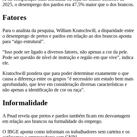
2025, o desemprego dos pardos era 47,5% maior que o dos brancos.
Fatores
Para o analista da pesquisa, William Kratochwill, a disparidade entre
o desemprego de pretos e pardos em relação ao dos brancos aponta
para “algo estrutural”.
“Isso pode ser ligado a diversos fatores, não apenas a cor da pele.
Pode ser questão de nível de instrução e região em que vive”, indica
ele.
Kratochwill pondera que para poder determinar exatamente o que
causa a diferença entre os grupos “é necessário um estudo bem mais
aprofundado, que leve em consideração diversas características e
não apenas a identificação de cor ou raça”.
Informalidade
A Pnad revela que pretos e pardos também ficam em desvantagem
em relação aos brancos na formalidade do emprego.
O IBGE aponta como informais os trabalhadores sem carteira e os