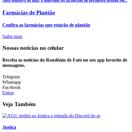
Após tentativa de fuga, o indivíduo foi alcançado no perímetro urbano em...
Farmácias de Plantão
Confira as farmácias que estarão de plantão
Saiba mais
Nossas notícias
no celular
Receba as notícias do Rondônia de Fato no seu app favorito de
mensagens.
Telegram
Whatsapp
Facebook
Entrar
Veja Também
Justiça