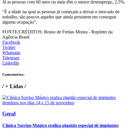
Já as pessoas com 60 anos ou mais têm o menor desemprego, 2,5%.
“É a idade na qual as pessoas já começam a deixar o mercado de
trabalho, são poucos aqueles que ainda persistem em conseguir
alguma ocupação”.
FONTE/CRÉDITOS:
Bruno de Freitas Moura - Repórter da
Agência Brasil
Facebook
Twitter
Whatsapp
Telegram
LinkedIn
Comentários:
/
+ Lidas
/
Geral
Clínica Sorriso Mágico realiza plantão especial de implantes