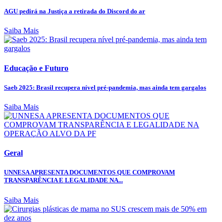
AGU pedirá na Justiça a retirada do Discord do ar
Saiba Mais
Educação e Futuro
Saeb 2025: Brasil recupera nível pré-pandemia, mas ainda tem gargalos
Saiba Mais
Geral
UNNESA APRESENTA DOCUMENTOS QUE COMPROVAM
TRANSPARÊNCIA E LEGALIDADE NA...
Saiba Mais