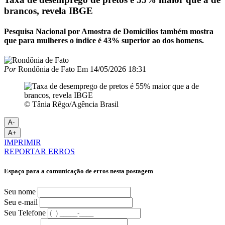
brancos, revela IBGE
Pesquisa Nacional por Amostra de Domicílios também mostra
que para mulheres o índice é 43% superior ao dos homens.
Por
Rondônia de Fato
Em
14/05/2026 18:31
© Tânia Rêgo/Agência Brasil
A-
A+
IMPRIMIR
REPORTAR ERROS
Espaço para a comunicação de erros nesta postagem
Seu nome
Seu e-mail
Seu Telefone