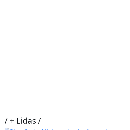
/
+ Lidas
/