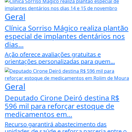
Geral
Clínica Sorriso Mágico realiza plantão
especial de implantes dentários nos
dias...
Ação oferece avaliações gratuitas e
orientações personalizadas para quem...
Geral
Deputado Cirone Deiró destina R$
596 mil para reforçar estoque de
medicamentos em...
Recurso garantirá abastecimento das
unidades de saúde e reforça parceria entre o...