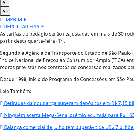
A-
A+
IMPRIMIR
REPORTAR ERROS
As tarifas de pedágio serão reajustadas em mais de 30 ro
partir desta quarta-feira (1º).
Segundo a Agência de Transporte do Estado de São Paulo (
Índice Nacional de Preços ao Consumidor Amplo (IPCA) ent
regras previstas nos contratos de concessão realizados pe
Desde 1998, início do Programa de Concessões em São Paulo,
Leia Também:
Retiradas da poupança superam depósitos em R$ 7,15 bi
Ninguém acerta Mega-Sena; prêmio acumula para R$ 165
Balança comercial de julho tem superávit de US$ 7 bilhõe