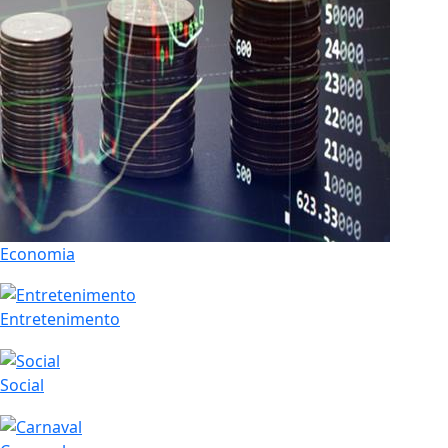
Economia
Entretenimento
Social