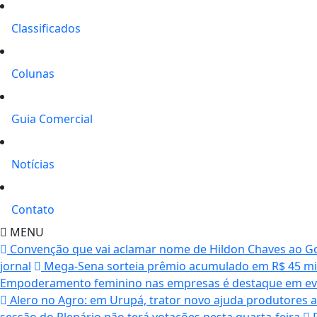
Classificados
Colunas
Guia Comercial
Notícias
Contato
MENU
Convenção que vai aclamar nome de Hildon Chaves ao Gov
jornal
Mega-Sena sorteia prêmio acumulado em R$ 45 milh
Empoderamento feminino nas empresas é destaque em ev
Alero no Agro: em Urupá, trator novo ajuda produtores 