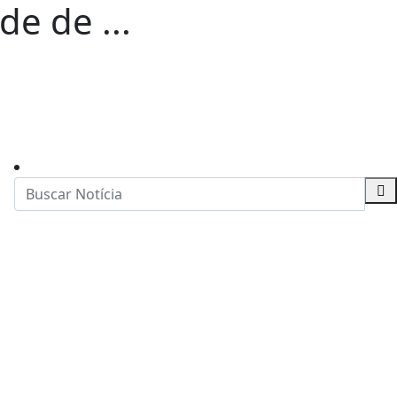
de de ...