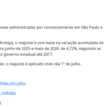
dovias administradas por concessionárias em São Paulo a
Artesp), o reajuste é com base na variação acumulada do
re junho de 2025 e maio de 2026, de 4,72%, seguindo as
lo governo estadual até 2017.
 o reajuste é aplicado todo dia 1º de julho.
lhões em julho
 milhões
s