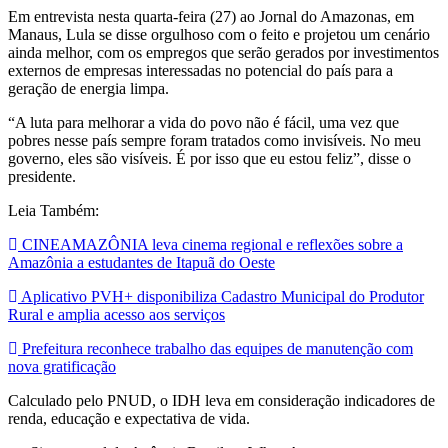
Em entrevista nesta quarta-feira (27) ao Jornal do Amazonas, em
Manaus, Lula se disse orgulhoso com o feito e projetou um cenário
ainda melhor, com os empregos que serão gerados por investimentos
externos de empresas interessadas no potencial do país para a
geração de energia limpa.
“A luta para melhorar a vida do povo não é fácil, uma vez que
pobres nesse país sempre foram tratados como invisíveis. No meu
governo, eles são visíveis. É por isso que eu estou feliz”, disse o
presidente.
Leia Também:
CINEAMAZÔNIA leva cinema regional e reflexões sobre a
Amazônia a estudantes de Itapuã do Oeste
Aplicativo PVH+ disponibiliza Cadastro Municipal do Produtor
Rural e amplia acesso aos serviços
Prefeitura reconhece trabalho das equipes de manutenção com
nova gratificação
Calculado pelo PNUD, o IDH leva em consideração indicadores de
renda, educação e expectativa de vida.