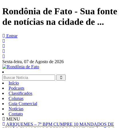
Rondônia de Fato - Sua fonte
de notícias na cidade de ...
Entrar
Sexta-feira,
07 de Agosto de 2026
Início
Podcasts
Classificados
Colunas
Guia Comercial
Notícias
Contato
MENU
ARIQUEMES – 7º BPM CUMPRE 10 MANDADOS DE