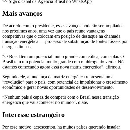
>> Siga o canal da Agência Brasil no WhatsApp
Mais avanços
De acordo com o presidente, esses avanços poderão ser ampliados
nos próximos anos, uma vez que o país reúne vantagens
competitivas que o colocam em posição de destaque na chamada
transição energética — processo de substituição de fontes fósseis por
energias limpas.
“O Brasil tem um potencial muito grande com eólica, com solar. O
Brasil tem um potencial muito grande com o hidrogênio verde. Nós
estamos começando agora essa nova matriz energética”, afirmou.
Segundo ele, a mudança da matriz energética representa uma
“revolução” para o país, com potencial de impulsionar o crescimento
econômico e gerar novas oportunidades de desenvolvimento.
“Nenhum país é capaz de competir com o Brasil nessa transição
energética que vai acontecer no mundo", disse.
Interesse estrangeiro
Por esse motivo, acrescentou, há muitos países querendo instalar