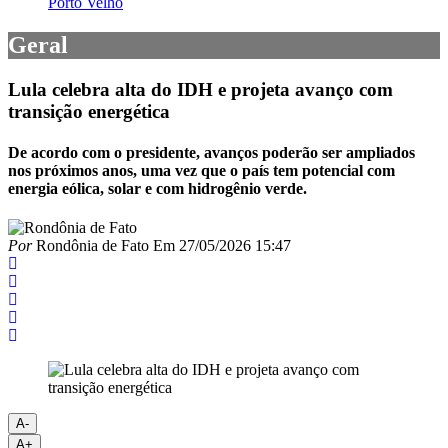
Porto Velho
Geral
Lula celebra alta do IDH e projeta avanço com
transição energética
De acordo com o presidente, avanços poderão ser ampliados
nos próximos anos, uma vez que o país tem potencial com
energia eólica, solar e com hidrogênio verde.
Por
Rondônia de Fato
Em
27/05/2026 15:47
A-
A+