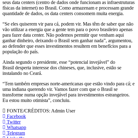
seus data centers (centro de dados onde funcionam as infraestruturas
físicas da internet) no Brasil. Como armazenam e processam grande
quantidade de dados, os data centers consomem muita energia.
“Se eles quiserem vir para cá, podem vir. Mas têm de saber que não
vão utilizar a energia que a gente tem para o povo brasileiro apenas
para fazer data center. Não podemos permitir que venham aqui
ganhar dinheiro, deixando o Brasil sem ganhar nada”, argumentou,
ao defender que esses investimentos resultem em benefícios para a
população do país.
Ainda segundo o presidente, esse “potencial invejável” do
Brasil desperta interesse dos chineses, que, inclusive, estão se
instalando no Ceará.
“Tem também empresas norte-americanas que estão vindo para cá; e
uma indiana querendo vir. Vamos fazer com que o Brasil se
transforme numa opção invejável para investimentos estrangeiros.
Eu estou muito otimista”, concluiu.
FONTE/CRÉDITOS:
Admin User
Facebook
Twitter
Whatsapp
Telegram