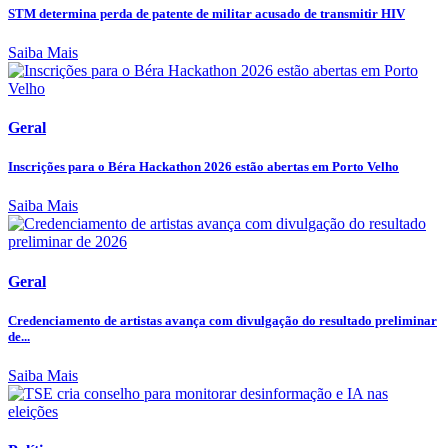
STM determina perda de patente de militar acusado de transmitir HIV
Saiba Mais
Geral
Inscrições para o Béra Hackathon 2026 estão abertas em Porto Velho
Saiba Mais
Geral
Credenciamento de artistas avança com divulgação do resultado preliminar
de...
Saiba Mais