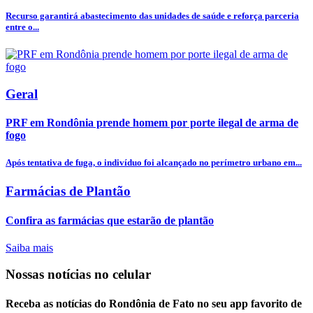
Recurso garantirá abastecimento das unidades de saúde e reforça parceria
entre o...
Geral
PRF em Rondônia prende homem por porte ilegal de arma de
fogo
Após tentativa de fuga, o indivíduo foi alcançado no perímetro urbano em...
Farmácias de Plantão
Confira as farmácias que estarão de plantão
Saiba mais
Nossas notícias
no celular
Receba as notícias do Rondônia de Fato no seu app favorito de