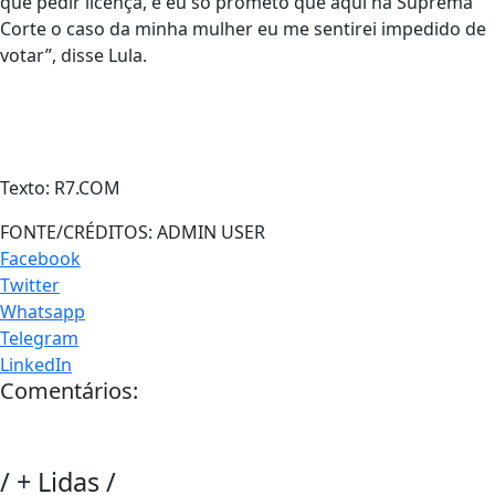
que pedir licença, e eu só prometo que aqui na Suprema
Corte o caso da minha mulher eu me sentirei impedido de
votar”, disse Lula.
Texto: R7.COM
FONTE/CRÉDITOS:
ADMIN USER
Facebook
Twitter
Whatsapp
Telegram
LinkedIn
Comentários:
/
+ Lidas
/