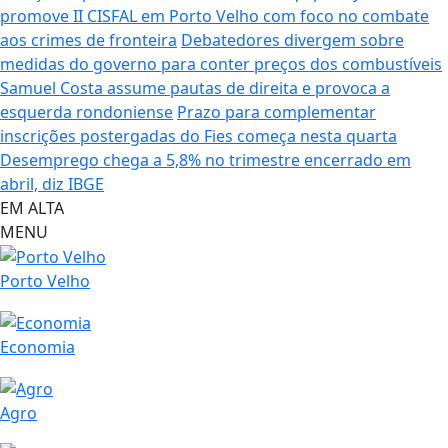
promove II CISFAL em Porto Velho com foco no combate
aos crimes de fronteira
Debatedores divergem sobre
medidas do governo para conter preços dos combustíveis
Samuel Costa assume pautas de direita e provoca a
esquerda rondoniense
Prazo para complementar
inscrições postergadas do Fies começa nesta quarta
Desemprego chega a 5,8% no trimestre encerrado em
abril, diz IBGE
EM ALTA
MENU
Porto Velho
Economia
Agro