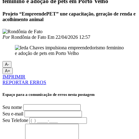
feminino e adoção de pets em Porto Velho
Projeto “EmpreendePET” une capacitação, geração de renda e
acolhimento animal
Por
Rondônia de Fato
Em
22/04/2026 12:57
A-
A+
IMPRIMIR
REPORTAR ERROS
Espaço para a comunicação de erros nesta postagem
Seu nome
Seu e-mail
Seu Telefone