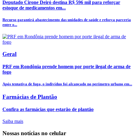
Deputado Cirone Deiró destina R$ 596 mil para reforçar
estoque de medicamentos em...
Recurso garantirá abastecimento das unidades de saúde e reforça parceria
entre o...
Geral
PRF em Rondônia prende homem por porte ilegal de arma de
fogo
Após tentativa de fuga, o indivíduo foi alcançado no perímetro urbano em...
Farmácias de Plantão
Confira as farmácias que estarão de plantão
Saiba mais
Nossas notícias
no celular