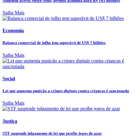
Ninguém acerta Mega-Sena; prêmio acumula para R$ 165 milhões
Saiba Mais
Economia
Balança comercial de julho tem superávit de US$ 7 bilhões
Saiba Mais
Social
Lei que aumenta punição a crimes digitais contra crianças é sancionada
Saiba Mais
Justiça
STF suspende julgamento de lei que proíbe jogos de azar