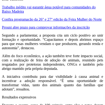
Trabalho inédito vai garantir água potável para comunidades do
Baixo Madeira
Confira programação da 26° e 27° edição da Feira Mulher do Norte
Prouni abre prazo para comprovar informações da inscrição
Segundo a parlamentar, a proposta cria um ciclo positivo ao unir
formação e oportunidade. “Capacitamos e depois abrimos espaço
para que essas mulheres vendam o que produzem, gerando renda e
autonomia”, destacou.
Além do foco econômico, a ação também teve forte impacto social,
com a realização de feira de adoção de animais, reunindo pets
resgatados por protetoras independentes, ONGs e também pelo
abrigo mantido pela própria deputada.
A iniciativa contribuiu para dar visibilidade à causa animal e
incentivar a adoção responsável. “É uma oportunidade de
transformar vidas, tanto dos animais quanto das famílias que
adotam”, ressaltou.
Resultados expressivos