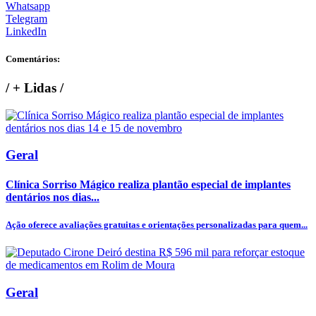
Whatsapp
Telegram
LinkedIn
Comentários:
/
+ Lidas
/
Geral
Clínica Sorriso Mágico realiza plantão especial de implantes
dentários nos dias...
Ação oferece avaliações gratuitas e orientações personalizadas para quem...
Geral