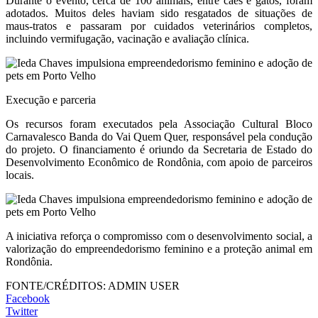
Durante o evento, cerca de 100 animais, entre cães e gatos, foram
adotados. Muitos deles haviam sido resgatados de situações de
maus-tratos e passaram por cuidados veterinários completos,
incluindo vermifugação, vacinação e avaliação clínica.
Execução e parceria
Os recursos foram executados pela Associação Cultural Bloco
Carnavalesco Banda do Vai Quem Quer, responsável pela condução
do projeto. O financiamento é oriundo da Secretaria de Estado do
Desenvolvimento Econômico de Rondônia, com apoio de parceiros
locais.
A iniciativa reforça o compromisso com o desenvolvimento social, a
valorização do empreendedorismo feminino e a proteção animal em
Rondônia.
FONTE/CRÉDITOS:
ADMIN USER
Facebook
Twitter