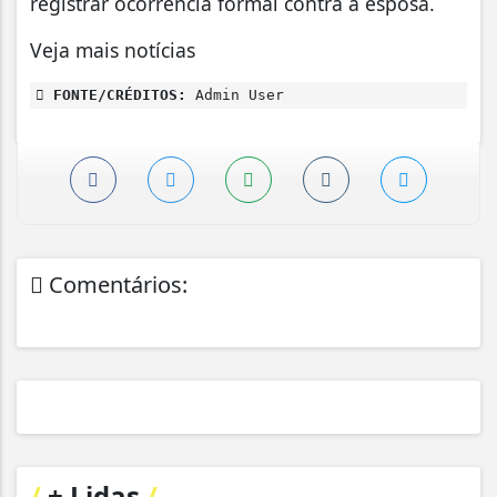
registrar ocorrência formal contra a esposa.
Veja mais notícias
FONTE/CRÉDITOS:
Admin User
Comentários:
/
+ Lidas
/