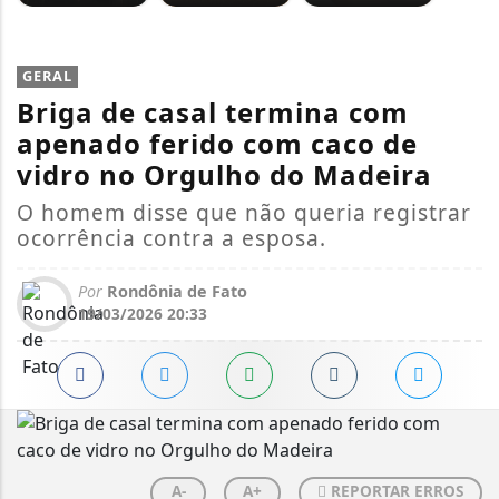
GERAL
Briga de casal termina com
apenado ferido com caco de
vidro no Orgulho do Madeira
O homem disse que não queria registrar
ocorrência contra a esposa.
Por
Rondônia de Fato
19/03/2026 20:33
A-
A+
REPORTAR ERROS