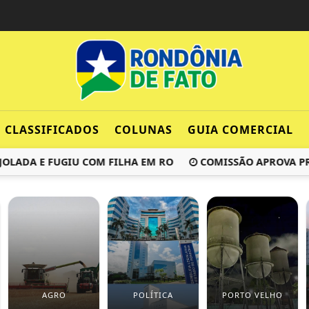
CLASSIFICADOS
COLUNAS
GUIA COMERCIAL
DA E FUGIU COM FILHA EM RO
COMISSÃO APROVA PROIBI
AGRO
POLÍTICA
PORTO VELHO