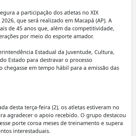
gura a participação dos atletas no XIX
2026, que será realizado em Macapá (AP). A
mais de 45 anos que, além da competitividade,
gerações por meio do esporte amador.
erintendência Estadual da Juventude, Cultura,
o do Estado para destravar o processo
ico chegasse em tempo hábil para a emissão das
desta terça-feira (2), os atletas estiveram no
ara agradecer o apoio recebido. O grupo destacou
sse porte coroa meses de treinamento e supera
ntos interestaduais.