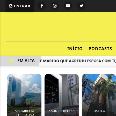
ENTRAR
INÍCIO
PODCASTS
EM ALTA
CIA CIVIL PRENDE MARIDO QUE AGREDIU ESPOSA COM TIJOLA
ASSEMBLEIA
SAÚDE E BELEZA
JUSTIÇA
LEGISLATIVA