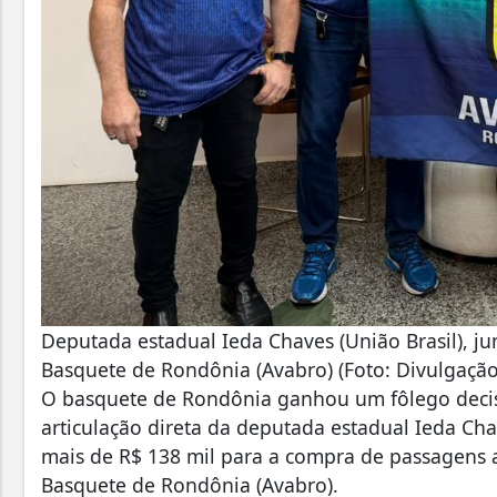
Deputada estadual Ieda Chaves (União Brasil), j
Basquete de Rondônia (Avabro) (Foto: Divulgação
O basquete de Rondônia ganhou um fôlego decisi
articulação direta da deputada estadual Ieda Chav
mais de R$ 138 mil para a compra de passagens 
Basquete de Rondônia (Avabro).