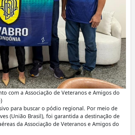
unto com a Associação de Veteranos e Amigos do
)
vo para buscar o pódio regional. Por meio de
es (União Brasil), foi garantida a destinação de
aéreas da Associação de Veteranos e Amigos do