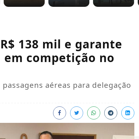
R$ 138 mil e garante
a em competição no
iza passagens aéreas para delegação