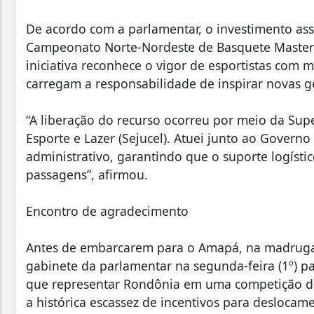
De acordo com a parlamentar, o investimento asse
Campeonato Norte-Nordeste de Basquete Master 
iniciativa reconhece o vigor de esportistas com 
carregam a responsabilidade de inspirar novas 
“A liberação do recurso ocorreu por meio da Sup
Esporte e Lazer (Sejucel). Atuei junto ao Govern
administrativo, garantindo que o suporte logíst
passagens”, afirmou.
Encontro de agradecimento
Antes de embarcarem para o Amapá, na madrugada 
gabinete da parlamentar na segunda-feira (1º) p
que representar Rondônia em uma competição de
a histórica escassez de incentivos para deslocame