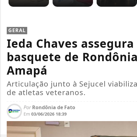
GERAL
Ieda Chaves assegura 
basquete de Rondôni
Amapá
Articulação junto à Sejucel viabil
de atletas veteranos.
Por
Rondônia de Fato
Em
03/06/2026 18:39