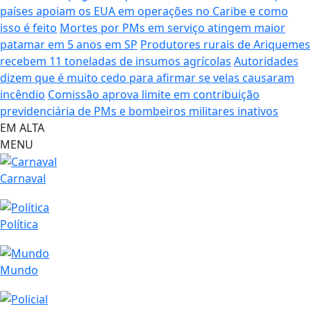
países apoiam os EUA em operações no Caribe e como
isso é feito
Mortes por PMs em serviço atingem maior
patamar em 5 anos em SP
Produtores rurais de Ariquemes
recebem 11 toneladas de insumos agrícolas
Autoridades
dizem que é muito cedo para afirmar se velas causaram
incêndio
Comissão aprova limite em contribuição
previdenciária de PMs e bombeiros militares inativos
EM ALTA
MENU
Carnaval
Política
Mundo