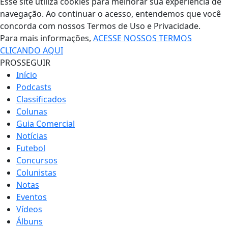
Esse site utiliza cookies para melhorar sua experiência de
navegação. Ao continuar o acesso, entendemos que você
concorda com nossos Termos de Uso e Privacidade.
Para mais informações,
ACESSE NOSSOS TERMOS
CLICANDO AQUI
PROSSEGUIR
Início
Podcasts
Classificados
Colunas
Guia Comercial
Notícias
Futebol
Concursos
Colunistas
Notas
Eventos
Vídeos
Álbuns