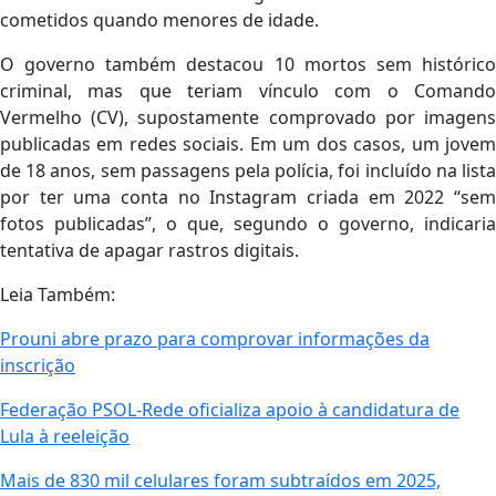
cometidos quando menores de idade.
O governo também destacou 10 mortos sem histórico
criminal, mas que teriam vínculo com o Comando
Vermelho (CV), supostamente comprovado por imagens
publicadas em redes sociais. Em um dos casos, um jovem
de 18 anos, sem passagens pela polícia, foi incluído na lista
por ter uma conta no Instagram criada em 2022 “sem
fotos publicadas”, o que, segundo o governo, indicaria
tentativa de apagar rastros digitais.
Leia Também:
Prouni abre prazo para comprovar informações da
inscrição
Federação PSOL-Rede oficializa apoio à candidatura de
Lula à reeleição
Mais de 830 mil celulares foram subtraídos em 2025,