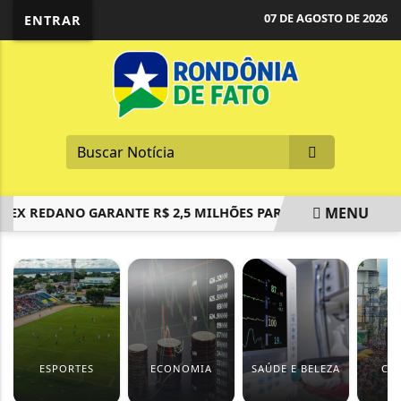
07 DE AGOSTO DE 2026
ENTRAR
MENU
 REDANO GARANTE R$ 2,5 MILHÕES PARA ÔNIBUS SEMI-LEITO
EM ALTA
ESPORTES
ECONOMIA
SAÚDE E BELEZA
CA