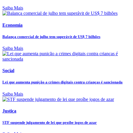
Saiba Mais
Economia
Balança comercial de julho tem superávit de US$ 7 bilhões
Saiba Mais
Social
Lei que aumenta punição a crimes digitais contra crianças é sancionada
Saiba Mais
Justiça
STF suspende julgamento de lei que proíbe jogos de azar