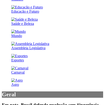
Educação e Futuro
Saúde e Beleza
Mundo
Assembleia Legislativa
Esportes
Carnaval
Agro
Geral
Em nota, Brasil defende resolução sem “ingerência