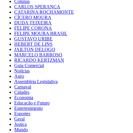
Colunas
CARLOS SPERANÇA
CATARINA ROCHAMONTE
CÍCERO MOURA
DUDA TEIXEIRA
FELIPE CORONA
FELIPE MOURA BRASIL
GUSTAVO URIBE
HEBERT DE LINS
JAILTON DELOGO
MARCELO BARROSO
RICARDO KERTZMAN
Guia Comercial
Notícias
Agro
Assembleia Legislativa
Carnaval
Cidades
Economia
Educação e Futuro
Entretenimento
Esportes
Geral
Justiça
Mundo