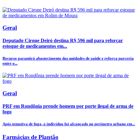
Geral
Deputado Cirone Deiró destina R$ 596 mil para reforçar
estoque de medicamentos em...
Recurso garantirá abastecimento das unidades de saúde e reforça parceria
entre o...
Geral
PRF em Rondônia prende homem por porte ilegal de arma de
fogo
Após tentativa de fuga, o indivíduo foi alcançado no perímetro urbano em...
Farmácias de Plantão