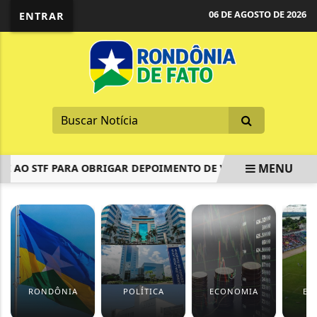
06 DE AGOSTO DE 2026
ENTRAR
MENU
AO STF PARA OBRIGAR DEPOIMENTO DE VORCARO NA CPMI D
EM ALTA
RONDÔNIA
POLÍTICA
ECONOMIA
ES