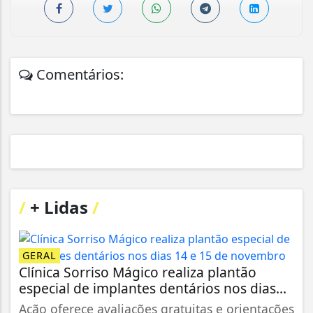
Comentários:
/
+ Lidas
/
GERAL
Clínica Sorriso Mágico realiza plantão
especial de implantes dentários nos dias...
Ação oferece avaliações gratuitas e orientações