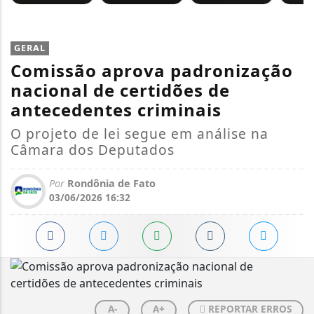
GERAL
Comissão aprova padronização
nacional de certidões de
antecedentes criminais
O projeto de lei segue em análise na
Câmara dos Deputados
Por
Rondônia de Fato
03/06/2026 16:32
A-
A+
REPORTAR ERROS