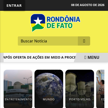
08 DE AGOSTO DE 2026
ENTRAR
MENU
PÓS OFERTA DE AÇÕES EM MEIO A PROCESSO DE REESTRUTUR
EM ALTA
ENTRETENIMENTO
MUNDO
PORTO VELHO
EDU
F