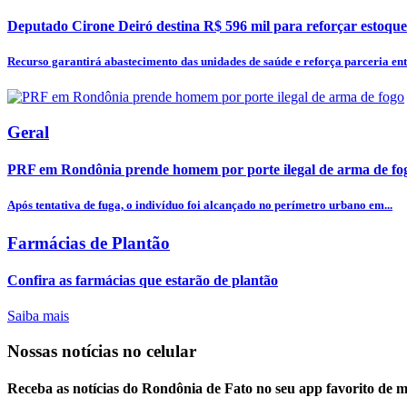
Deputado Cirone Deiró destina R$ 596 mil para reforçar estoque
Recurso garantirá abastecimento das unidades de saúde e reforça parceria entr
Geral
PRF em Rondônia prende homem por porte ilegal de arma de fo
Após tentativa de fuga, o indivíduo foi alcançado no perímetro urbano em...
Farmácias de Plantão
Confira as farmácias que estarão de plantão
Saiba mais
Nossas notícias
no celular
Receba as notícias do Rondônia de Fato no seu app favorito de 