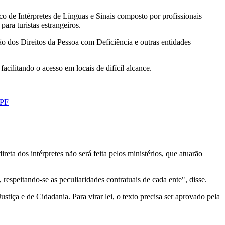
 de Intérpretes de Línguas e Sinais composto por profissionais
para turistas estrangeiros.
o dos Direitos da Pessoa com Deficiência e outras entidades
facilitando o acesso em locais de difícil alcance.
PF
eta dos intérpretes não será feita pelos ministérios, que atuarão
espeitando-se as peculiaridades contratuais de cada ente", disse.
stiça e de Cidadania. Para virar lei, o texto precisa ser aprovado pela