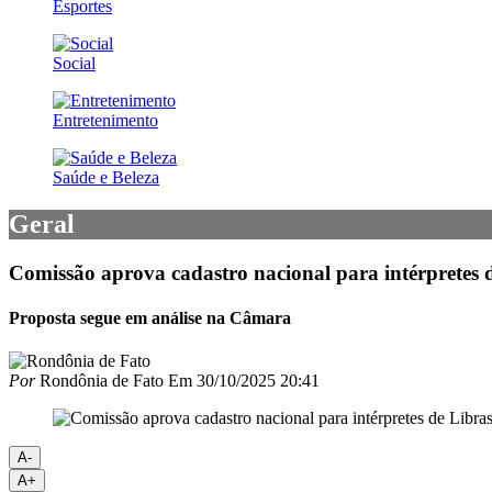
Esportes
Social
Entretenimento
Saúde e Beleza
Geral
Comissão aprova cadastro nacional para intérpretes 
Proposta segue em análise na Câmara
Por
Rondônia de Fato
Em
30/10/2025 20:41
A-
A+