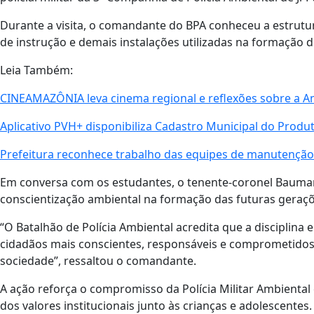
Durante a visita, o comandante do BPA conheceu a estrutura 
de instrução e demais instalações utilizadas na formação d
Leia Também:
CINEAMAZÔNIA leva cinema regional e reflexões sobre a A
Aplicativo PVH+ disponibiliza Cadastro Municipal do Produt
Prefeitura reconhece trabalho das equipes de manutenção
Em conversa com os estudantes, o tenente-coronel Baumann
conscientização ambiental na formação das futuras geraçõ
“O Batalhão de Polícia Ambiental acredita que a disciplin
cidadãos mais conscientes, responsáveis e comprometido
sociedade”, ressaltou o comandante.
A ação reforça o compromisso da Polícia Militar Ambiental
dos valores institucionais junto às crianças e adolescentes.