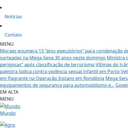
Notícias
Contato
MENU
Moraes enumera 13 “atos executórios” para condenação d
sorteadas na Mega-Sena 30 anos neste domingo
Ministra 
perigosas” após classificação de terrorismo
Vítimas do trâ
palestra lúdica contra violência sexual infantil em Porto Ve
em flagrante na Operação Instans em Rondônia
Mega-Sena
equipamentos de segurança para automobilismo e...
Gover
EM ALTA
MENU
Mundo