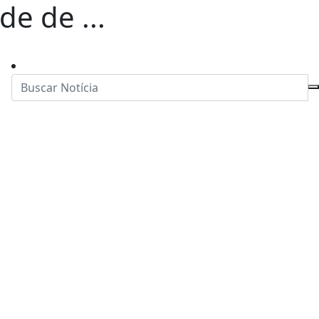
de de ...