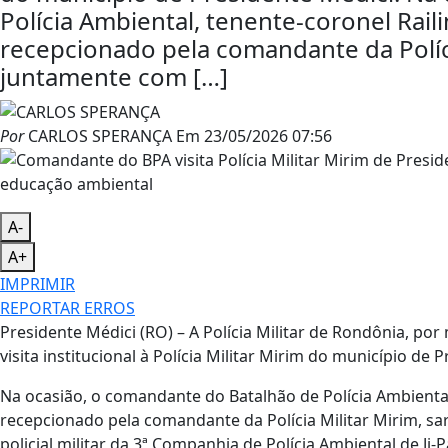
Polícia Ambiental, tenente-coronel Rai
recepcionado pela comandante da Políci
juntamente com […]
Por
CARLOS SPERANÇA
Em
23/05/2026 07:56
A-
A+
IMPRIMIR
REPORTAR ERROS
Presidente Médici (RO) – A Polícia Militar de Rondônia, por
visita institucional à Polícia Militar Mirim do município de 
Na ocasião, o comandante do Batalhão de Polícia Ambienta
recepcionado pela comandante da Polícia Militar Mirim, s
policial militar da 3ª Companhia de Polícia Ambiental de Ji