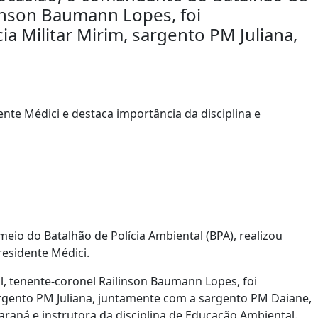
linson Baumann Lopes, foi
a Militar Mirim, sargento PM Juliana,
 meio do Batalhão de Polícia Ambiental (BPA), realizou
Presidente Médici.
l, tenente-coronel Railinson Baumann Lopes, foi
argento PM Juliana, juntamente com a sargento PM Daiane,
-Paraná e instrutora da disciplina de Educação Ambiental.