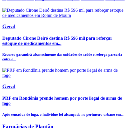
Geral
Deputado Cirone Deiró destina R$ 596 mil para reforçar
estoque de medicamentos em...
Recurso garantirá abastecimento das unidades de saúde e reforça parceria
entre o...
Geral
PRF em Rondônia prende homem por porte ilegal de arma de
fogo
Após tentativa de fuga, o indivíduo foi alcançado no perímetro urbano em...
Farmácias de Plantão