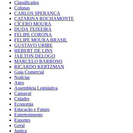
Classificados
Colunas
CARLOS SPERANÇA
CATARINA ROCHAMONTE
CÍCERO MOURA
DUDA TEIXEIRA
FELIPE CORONA
FELIPE MOURA BRASIL
GUSTAVO URIBE
HEBERT DE LINS
JAILTON DELOGO
MARCELO BARROSO
RICARDO KERTZMAN
Guia Comercial
Notícias
Agro
Assembleia Legislativa
Carnaval
Cidades
Economia
Educação e Futuro
Entretenimento
Esportes
Geral
Justiça