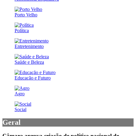
Porto Velho
Política
Entretenimento
Saúde e Beleza
Educação e Futuro
Agro
Social
Geral
Câmara aprova criação de política nacional de