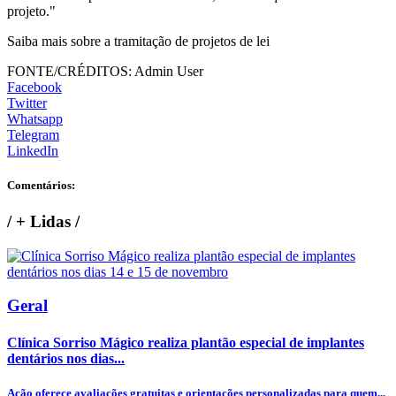
projeto."
Saiba mais sobre a tramitação de projetos de lei
FONTE/CRÉDITOS:
Admin User
Facebook
Twitter
Whatsapp
Telegram
LinkedIn
Comentários:
/
+ Lidas
/
Geral
Clínica Sorriso Mágico realiza plantão especial de implantes
dentários nos dias...
Ação oferece avaliações gratuitas e orientações personalizadas para quem...