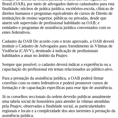
Brasil (OAB), por meio de advogados dativos cadastrados para esta
finalidade; núcleos de prática jurídica, escritórios-escola, clínicas de
direitos humanos e programas equivalentes de cursos de Direito de
instituições de ensino superior, públicas ou privadas, desde que
atuem sob supervisão de profissional habilitado na OAB; e
entidades e programas de assistência jurídica conveniados com os
entes federativos.
Cadastro da OAB De acordo com o texto aprovado, a OAB deverá
instituir o Cadastro de Advogados para Atendimento às Vítimas de
Violência (CAVV), destinado à indicação de profissionais
habilitados a atuar no âmbito da Pnajov.
Sempre que possível, o cadastro deverá indicar a experiência ou a
capacitação do profissional em temas relacionados ao público-alvo.
Para a prestação da assistência jurídica, a OAB poderá firmar
convênio com os entes federativos e poderá promover cursos de
formação e de capacitação específicas para esse tipo de assistência.
Já os conselhos seccionais da ordem deverão publicar anualmente
uma tabela social de honorários para atender às vítimas atendidas
pela Pnajov, observadas a finalidade social, as particularidades
regionais e locais e a complexidade dos atos inerentes à prestação da
assistência jurídica.