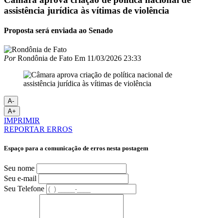
assistência jurídica às vítimas de violência
Proposta será enviada ao Senado
Por
Rondônia de Fato
Em
11/03/2026 23:33
A-
A+
IMPRIMIR
REPORTAR ERROS
Espaço para a comunicação de erros nesta postagem
Seu nome
Seu e-mail
Seu Telefone