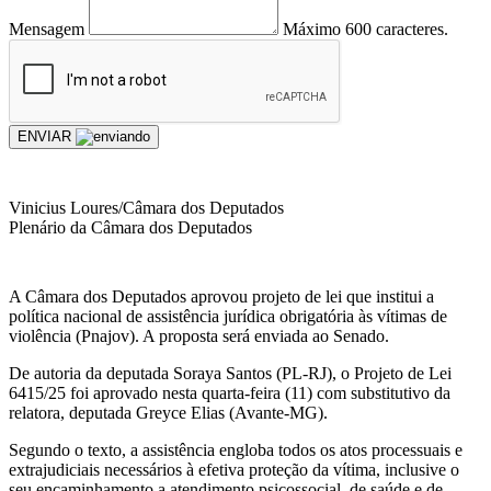
Mensagem
Máximo 600 caracteres.
ENVIAR
Vinicius Loures/Câmara dos Deputados
Plenário da Câmara dos Deputados
A Câmara dos Deputados aprovou projeto de lei que institui a
política nacional de assistência jurídica obrigatória às vítimas de
violência (Pnajov). A proposta será enviada ao Senado.
De autoria da deputada Soraya Santos (PL-RJ), o Projeto de Lei
6415/25 foi aprovado nesta quarta-feira (11) com substitutivo da
relatora, deputada Greyce Elias (Avante-MG).
Segundo o texto, a assistência engloba todos os atos processuais e
extrajudiciais necessários à efetiva proteção da vítima, inclusive o
seu encaminhamento a atendimento psicossocial, de saúde e de