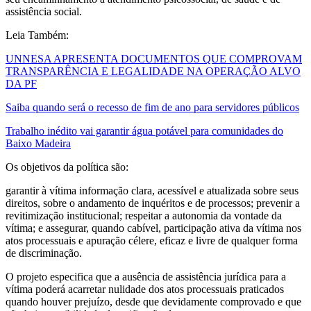
assistência social.
Leia Também:
UNNESA APRESENTA DOCUMENTOS QUE COMPROVAM
TRANSPARÊNCIA E LEGALIDADE NA OPERAÇÃO ALVO
DA PF
Saiba quando será o recesso de fim de ano para servidores públicos
Trabalho inédito vai garantir água potável para comunidades do
Baixo Madeira
Os objetivos da política são:
garantir à vítima informação clara, acessível e atualizada sobre seus
direitos, sobre o andamento de inquéritos e de processos; prevenir a
revitimização institucional; respeitar a autonomia da vontade da
vítima; e assegurar, quando cabível, participação ativa da vítima nos
atos processuais e apuração célere, eficaz e livre de qualquer forma
de discriminação.
O projeto especifica que a ausência de assistência jurídica para a
vítima poderá acarretar nulidade dos atos processuais praticados
quando houver prejuízo, desde que devidamente comprovado e que