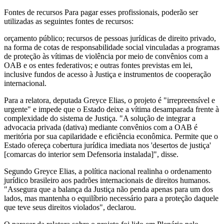
Fontes de recursos Para pagar esses profissionais, poderão ser
utilizadas as seguintes fontes de recursos:
orçamento público; recursos de pessoas jurídicas de direito privado,
na forma de cotas de responsabilidade social vinculadas a programas
de proteção às vítimas de violência por meio de convênios com a
OAB e os entes federativos; e outras fontes previstas em lei,
inclusive fundos de acesso à Justiça e instrumentos de cooperação
internacional.
Para a relatora, deputada Greyce Elias, o projeto é "irrepreensível e
urgente" e impede que o Estado deixe a vítima desamparada frente à
complexidade do sistema de Justiça. "A solução de integrar a
advocacia privada (dativa) mediante convênios com a OAB é
meritória por sua capilaridade e eficiência econômica. Permite que o
Estado ofereça cobertura jurídica imediata nos 'desertos de justiça'
[comarcas do interior sem Defensoria instalada]", disse.
Segundo Greyce Elias, a política nacional realinha o ordenamento
jurídico brasileiro aos padrões internacionais de direitos humanos.
"Assegura que a balança da Justiça não penda apenas para um dos
lados, mas mantenha o equilíbrio necessário para a proteção daquele
que teve seus direitos violados", declarou.