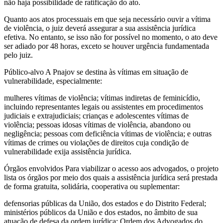
não haja possibilidade de ratificação do ato.
Quanto aos atos processuais em que seja necessário ouvir a vítima
de violência, o juiz deverá assegurar a sua assistência jurídica
efetiva. No entanto, se isso não for possível no momento, o ato deve
ser adiado por 48 horas, exceto se houver urgência fundamentada
pelo juiz.
Público-alvo A Pnajov se destina às vítimas em situação de
vulnerabilidade, especialmente:
mulheres vítimas de violência; vítimas indiretas de feminicídio,
incluindo representantes legais ou assistentes em procedimentos
judiciais e extrajudiciais; crianças e adolescentes vítimas de
violência; pessoas idosas vítimas de violência, abandono ou
negligência; pessoas com deficiência vítimas de violência; e outras
vítimas de crimes ou violações de direitos cuja condição de
vulnerabilidade exija assistência jurídica.
Órgãos envolvidos Para viabilizar o acesso aos advogados, o projeto
lista os órgãos por meio dos quais a assistência jurídica será prestada
de forma gratuita, solidária, cooperativa ou suplementar:
defensorias públicas da União, dos estados e do Distrito Federal;
ministérios públicos da União e dos estados, no âmbito de sua
atuação de defesa da ordem jurídica; Ordem dos Advogados do