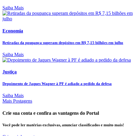
Saiba Mais
Economia
Retiradas da poupança superam depósitos em R$ 7,15 bilhões em julho
Saiba Mais
Justiça
Depoimento de Jaques Wagner à PF é adiado a pedido da defesa
Saiba Mais
Mais Postagens
Crie sua conta e confira as vantagens do Portal
Você pode ler matérias exclusivas, anunciar classificados e muito mais!