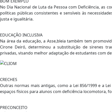
BOM EXEMPLO
No Dia Nacional de Luta da Pessoa com Deficiência, as 
políticas públicas consistentes e sensíveis às necessid
justa e igualitária.
EDUCAÇÃO INCLUSIVA
Na área da educação, a Asse,bleia também tem promovido
Cirone Deiró, determinou a substituição de sirenes tra
privadas, visando melhor adaptação de estudantes com def
CRECHES
Outras normas mais antigas, como a Lei 856/1999 e a Le
espaços físicos para alunos com deficiência locomotora, 
PRECONCEITO