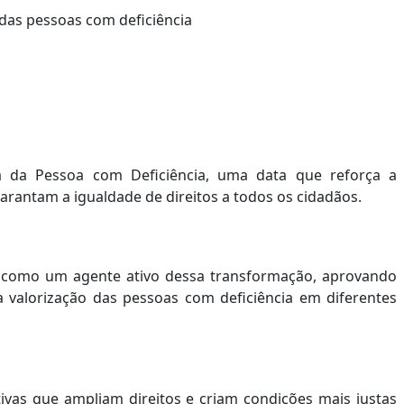
a da Pessoa com Deficiência, uma data que reforça a
 garantam a igualdade de direitos a todos os cidadãos.
o como um agente ativo dessa transformação, aprovando
 a valorização das pessoas com deficiência em diferentes
tivas que ampliam direitos e criam condições mais justas