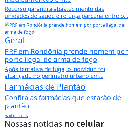
Recurso garantirá abastecimento das
unidades de saúde e reforça parceria entre o...
Geral
PRF em Rondônia prende homem por
porte ilegal de arma de fogo
Após tentativa de fuga, o indivíduo foi
alcançado no perímetro urbano em...
Farmácias de Plantão
Confira as farmácias que estarão de
plantão
Saiba mais
Nossas notícias
no celular