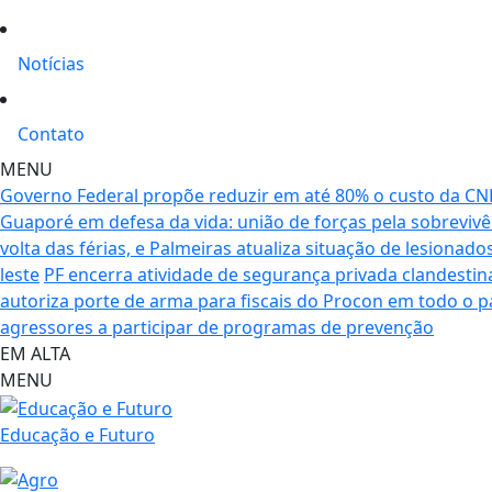
Notícias
Contato
MENU
Governo Federal propõe reduzir em até 80% o custo da CNH
Guaporé em defesa da vida: união de forças pela sobreviv
volta das férias, e Palmeiras atualiza situação de lesionado
leste
PF encerra atividade de segurança privada clandesti
autoriza porte de arma para fiscais do Procon em todo o p
agressores a participar de programas de prevenção
EM ALTA
MENU
Educação e Futuro