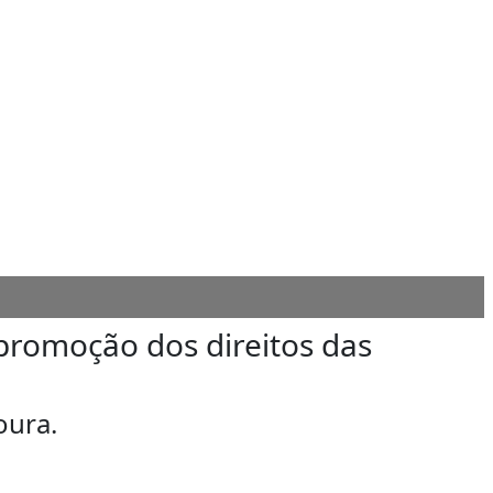
promoção dos direitos das
oura.