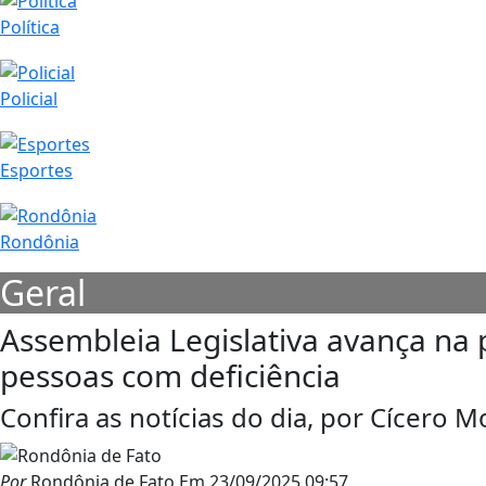
Política
Policial
Esportes
Rondônia
Geral
Assembleia Legislativa avança na 
pessoas com deficiência
Confira as notícias do dia, por Cícero M
Por
Rondônia de Fato
Em
23/09/2025 09:57