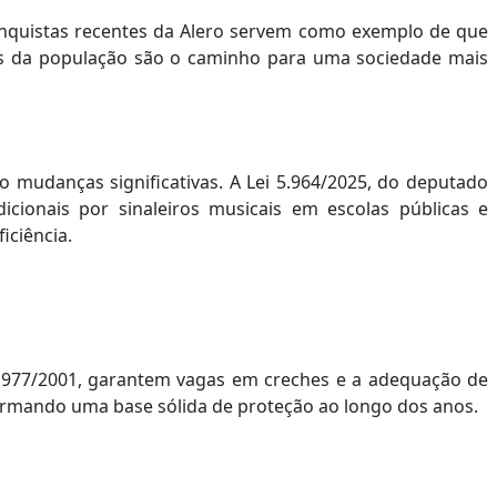
conquistas recentes da Alero servem como exemplo de que
ades da população são o caminho para uma sociedade mais
 mudanças significativas. A Lei 5.964/2025, do deputado
dicionais por sinaleiros musicais em escolas públicas e
iciência.
i 977/2001, garantem vagas em creches e a adequação de
formando uma base sólida de proteção ao longo dos anos.