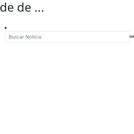
de de ...