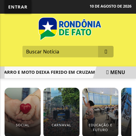
10 DE AGOSTO DE 2026
ENTRAR
MENU
ARRO E MOTO DEIXA FERIDO EM CRUZAMENTO DE GUAJARÁ-M
EM ALTA
SOCIAL
CARNAVAL
EDUCAÇÃO E
J
FUTURO