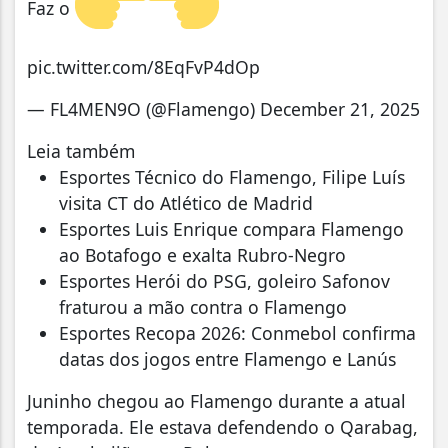
Faz o
pic.twitter.com/8EqFvP4dOp
— FL4MEN9O (@Flamengo) December 21, 2025
Leia também
Esportes Técnico do Flamengo, Filipe Luís
visita CT do Atlético de Madrid
Esportes Luis Enrique compara Flamengo
ao Botafogo e exalta Rubro-Negro
Esportes Herói do PSG, goleiro Safonov
fraturou a mão contra o Flamengo
Esportes Recopa 2026: Conmebol confirma
datas dos jogos entre Flamengo e Lanús
Juninho chegou ao Flamengo durante a atual
temporada. Ele estava defendendo o Qarabag,