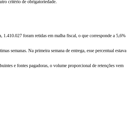
ro critério de obrigatoriedade.
a, 1.410.027 foram retidas em malha fiscal, o que corresponde a 5,6%
timas semanas. Na primeira semana de entrega, esse percentual estava
buintes e fontes pagadoras, o volume proporcional de retenções vem