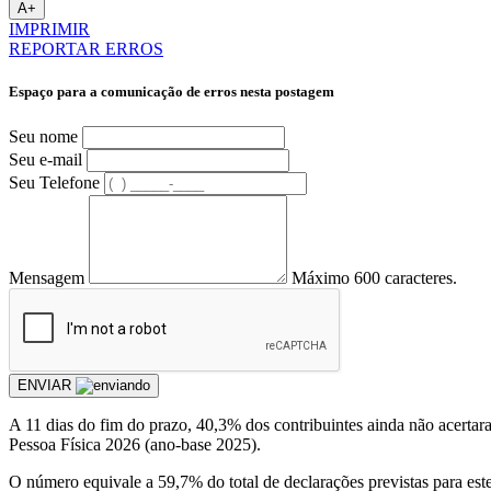
A+
IMPRIMIR
REPORTAR ERROS
Espaço para a comunicação de erros nesta postagem
Seu nome
Seu e-mail
Seu Telefone
Mensagem
Máximo 600 caracteres.
ENVIAR
A 11 dias do fim do prazo, 40,3% dos contribuintes ainda não acerta
Pessoa Física 2026 (ano-base 2025).
O número equivale a 59,7% do total de declarações previstas para est