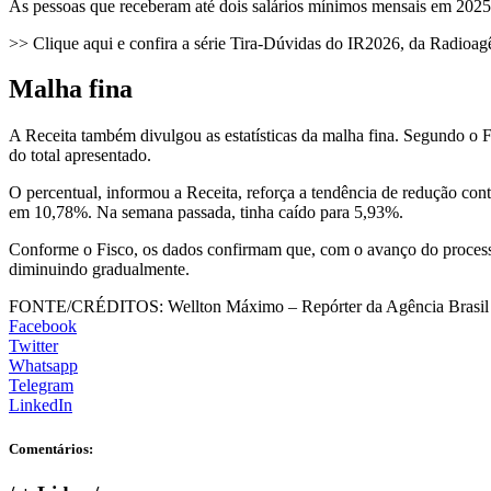
As pessoas que receberam até dois salários mínimos mensais em 2025 e
>> Clique aqui e confira a série Tira-Dúvidas do IR2026, da Radioag
Malha fina
A Receita também divulgou as estatísticas da malha fina. Segundo o F
do total apresentado.
O percentual, informou a Receita, reforça a tendência de redução co
em 10,78%. Na semana passada, tinha caído para 5,93%.
Conforme o Fisco, os dados confirmam que, com o avanço do processam
diminuindo gradualmente.
FONTE/CRÉDITOS:
Wellton Máximo – Repórter da Agência Brasil
Facebook
Twitter
Whatsapp
Telegram
LinkedIn
Comentários: