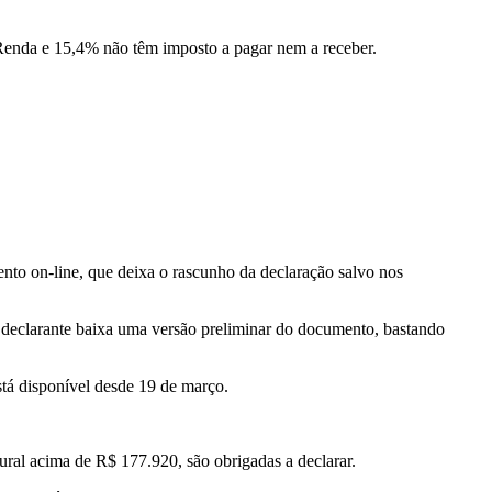
e Renda e 15,4% não têm imposto a pagar nem a receber.
to on-line, que deixa o rascunho da declaração salvo nos
 declarante baixa uma versão preliminar do documento, bastando
tá disponível desde 19 de março.
ural acima de R$ 177.920, são obrigadas a declarar.