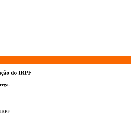
ração do IRPF
rega.