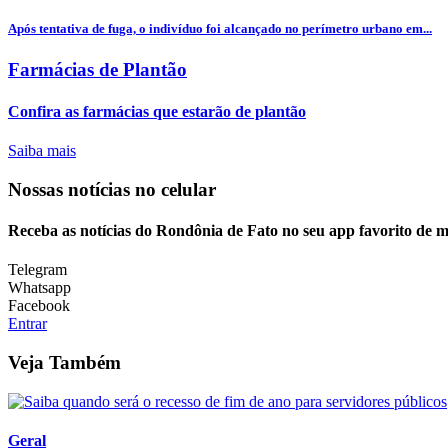
Após tentativa de fuga, o indivíduo foi alcançado no perímetro urbano em...
Farmácias de Plantão
Confira as farmácias que estarão de plantão
Saiba mais
Nossas notícias
no celular
Receba as notícias do Rondônia de Fato no seu app favorito de 
Telegram
Whatsapp
Facebook
Entrar
Veja Também
Geral