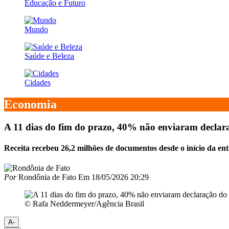
Educação e Futuro
Mundo
Saúde e Beleza
Cidades
Economia
A 11 dias do fim do prazo, 40% não enviaram decla
Receita recebeu 26,2 milhões de documentos desde o início da ent
Por
Rondônia de Fato
Em
18/05/2026 20:29
© Rafa Neddermeyer/Agência Brasil
A-