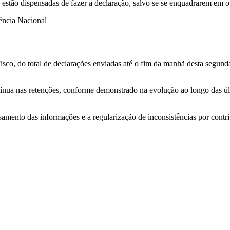
stão dispensadas de fazer a declaração, salvo se se enquadrarem em out
ência Nacional
isco, do total de declarações enviadas até o fim da manhã desta segund
ntínua nas retenções, conforme demonstrado na evolução ao longo das úl
ento das informações e a regularização de inconsistências por contri