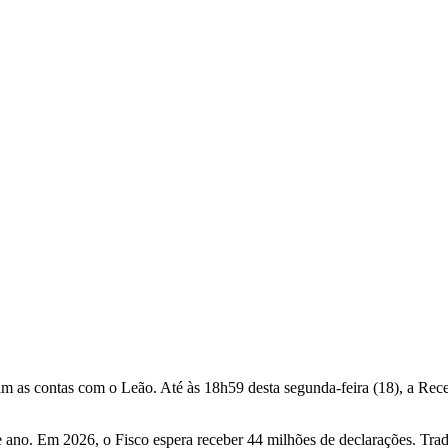
ram as contas com o Leão. Até às 18h59 desta segunda-feira (18), a Re
e ano. Em 2026, o Fisco espera receber 44 milhões de declarações. Tra