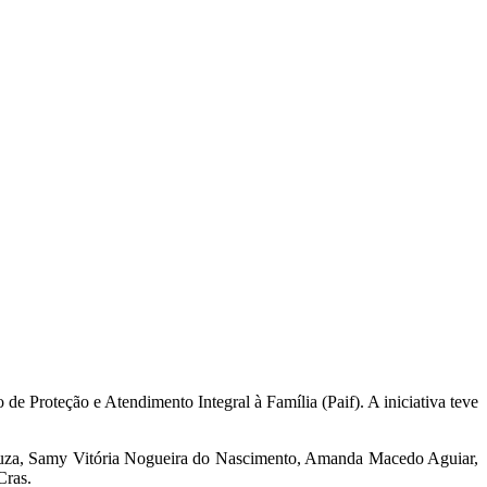
e Proteção e Atendimento Integral à Família (Paif). A iniciativa teve
Souza, Samy Vitória Nogueira do Nascimento, Amanda Macedo Aguiar,
Cras.