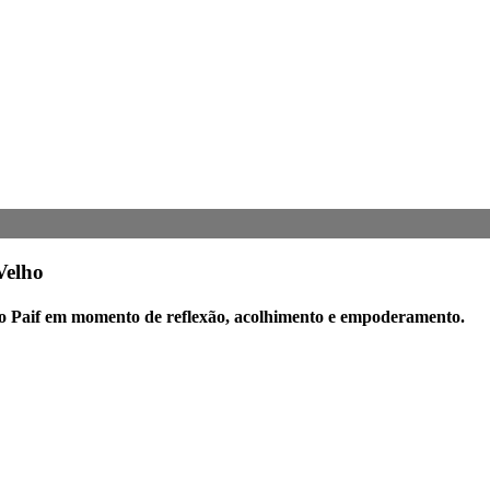
Velho
o Paif em momento de reflexão, acolhimento e empoderamento.