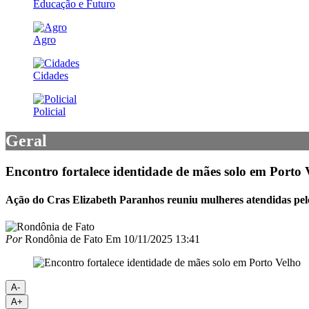
Educação e Futuro
Agro
Cidades
Policial
Geral
Encontro fortalece identidade de mães solo em Porto 
Ação do Cras Elizabeth Paranhos reuniu mulheres atendidas pel
Por
Rondônia de Fato
Em
10/11/2025 13:41
A-
A+