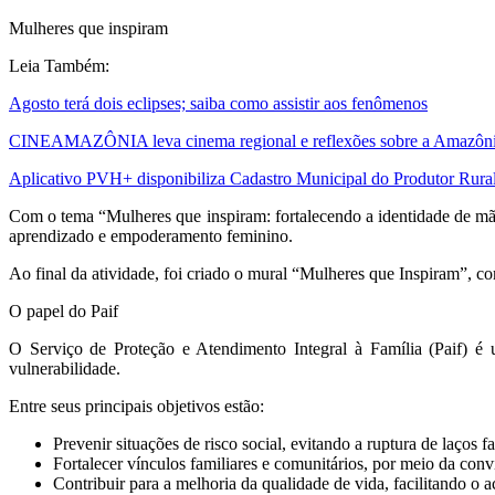
Mulheres que inspiram
Leia Também:
Agosto terá dois eclipses; saiba como assistir aos fenômenos
CINEAMAZÔNIA leva cinema regional e reflexões sobre a Amazônia 
Aplicativo PVH+ disponibiliza Cadastro Municipal do Produtor Rural
Com o tema “Mulheres que inspiram: fortalecendo a identidade de mãe
aprendizado e empoderamento feminino.
Ao final da atividade, foi criado o mural “Mulheres que Inspiram”, 
O papel do Paif
O Serviço de Proteção e Atendimento Integral à Família (Paif) é u
vulnerabilidade.
Entre seus principais objetivos estão:
Prevenir situações de risco social, evitando a ruptura de laços fa
Fortalecer vínculos familiares e comunitários, por meio da conv
Contribuir para a melhoria da qualidade de vida, facilitando o ac