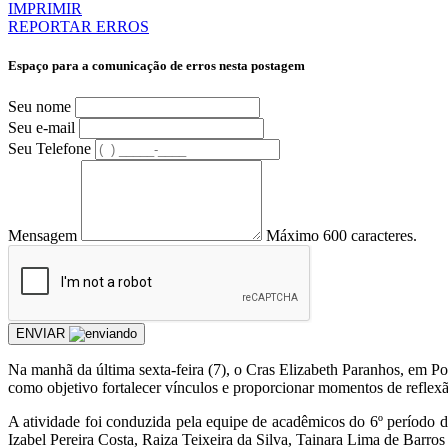
IMPRIMIR
REPORTAR ERROS
Espaço para a comunicação de erros nesta postagem
Seu nome
Seu e-mail
Seu Telefone
Mensagem
Máximo 600 caracteres.
ENVIAR
Na manhã da última sexta-feira (7), o Cras Elizabeth Paranhos, em Po
como objetivo fortalecer vínculos e proporcionar momentos de reflexã
A atividade foi conduzida pela equipe de acadêmicos do 6º períod
Izabel Pereira Costa, Raiza Teixeira da Silva, Tainara Lima de Barro