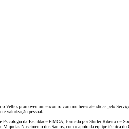
rto Velho, promoveu um encontro com mulheres atendidas pelo Serviço d
o e valorização pessoal.
o de Psicologia da Faculdade FIMCA, formada por Shirlei Ribeiro de 
s e Miqueias Nascimento dos Santos, com o apoio da equipe técnica do 