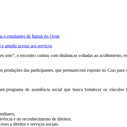
a estudantes de Itapuã do Oeste
 e amplia acesso aos serviços
s solo”, o encontro contou com dinâmicas voltadas ao acolhimento, es
com produções das participantes, que permanecerá exposto no Cras para 
m programa de assistência social que busca fortalecer os vínculos f
miliares;
ivência e do reconhecimento de direitos;
esso a direitos e serviços sociais.