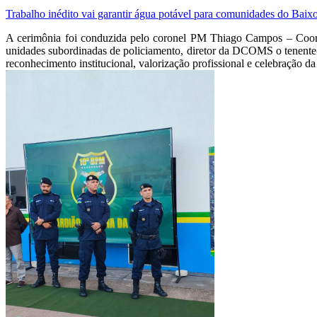
Trabalho inédito vai garantir água potável para comunidades do Baix
A cerimônia foi conduzida pelo coronel PM Thiago Campos – Coor
unidades subordinadas de policiamento, diretor da DCOMS o tenente-
reconhecimento institucional, valorização profissional e celebração d