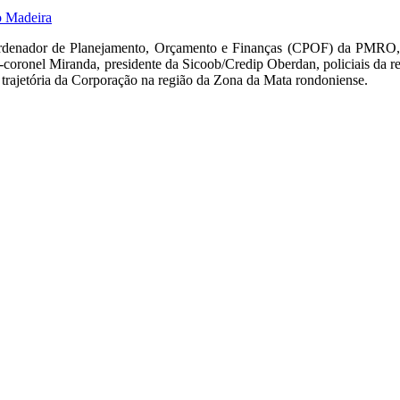
o Madeira
denador de Planejamento, Orçamento e Finanças (CPOF) da PMRO, e c
coronel Miranda, presidente da Sicoob/Credip Oberdan, policiais da 
a trajetória da Corporação na região da Zona da Mata rondoniense.