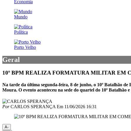
Economia
Mundo
Política
Porto Velho
Geral
10º BPM REALIZA FORMATURA MILITAR EM 
Na tarde da última segunda-feira, 8 de junho, o 10º Batalhão de
Moura. O evento aconteceu na sede do quartel do 10º Batalhão e re
Por
CARLOS SPERANÇA
Em
11/06/2026 16:31
A-