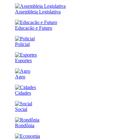
Assembleia Legislativa
Educação e Futuro
Policial
Esportes
Agro
Cidades
Social
Rondônia