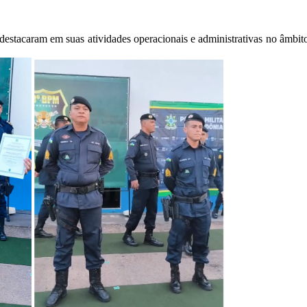
 destacaram em suas atividades operacionais e administrativas no âmbi