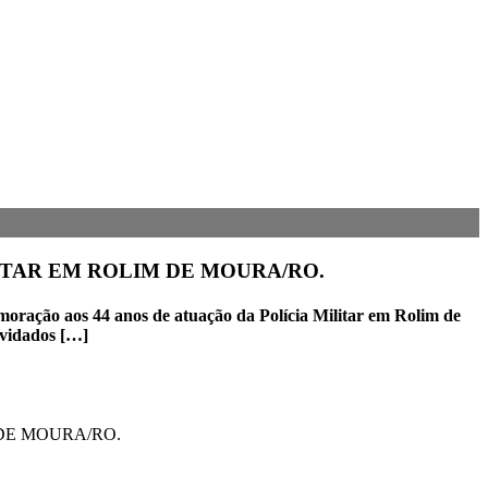
ITAR EM ROLIM DE MOURA/RO.
emoração aos 44 anos de atuação da Polícia Militar em Rolim de
onvidados […]