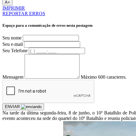
A+
IMPRIMIR
REPORTAR ERROS
Espaço para a comunicação de erros nesta postagem
Seu nome
Seu e-mail
Seu Telefone
Mensagem
Máximo 600 caracteres.
ENVIAR
Na tarde da última segunda-feira, 8 de junho, o 10º Batalhão de P
evento aconteceu na sede do quartel do 10º Batalhão e reuniu policiais 