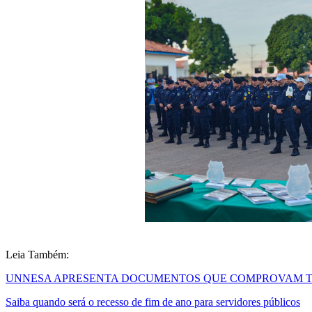
Leia Também:
UNNESA APRESENTA DOCUMENTOS QUE COMPROVAM TR
Saiba quando será o recesso de fim de ano para servidores públicos