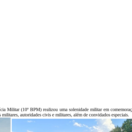
olícia Militar (10º BPM) realizou uma solenidade militar em comemora
militares, autoridades civis e militares, além de convidados especiais.