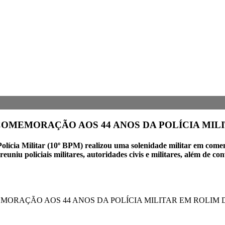
COMEMORAÇÃO AOS 44 ANOS DA POLÍCIA MIL
 Polícia Militar (10º BPM) realizou uma solenidade militar em com
uniu policiais militares, autoridades civis e militares, além de c