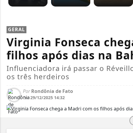
GERAL
Virginia Fonseca cheg
filhos após dias na Ba
Influenciadora irá passar o Réveill
os três herdeiros
Por
Rondônia de Fato
Em
29/12/2025 14:32