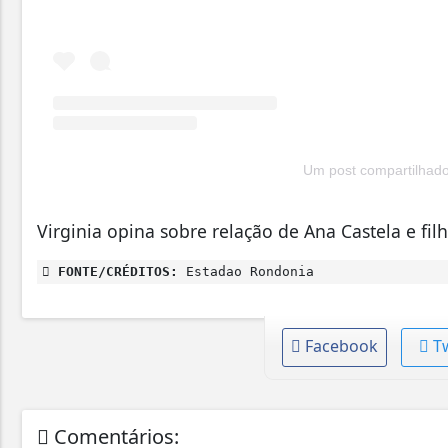
Um post compartilhado 
Virginia opina sobre relação de Ana Castela e fil
FONTE/CRÉDITOS:
Estadao Rondonia
Facebook
T
Comentários: