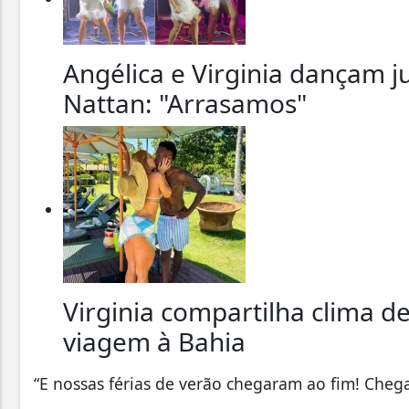
Angélica e Virginia dançam 
Nattan: "Arrasamos"
Virginia compartilha clima d
viagem à Bahia
“E nossas férias de verão chegaram ao fim! Chega