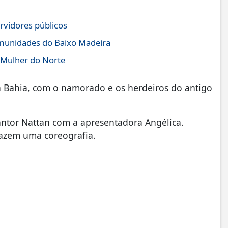
rvidores públicos
comunidades do Baixo Madeira
 Mulher do Norte
na Bahia, com o namorado e os herdeiros do antigo
cantor Nattan com a apresentadora Angélica.
fazem uma coreografia.