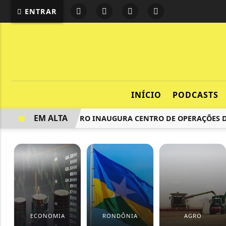
ENTRAR
INÍCIO
PODCASTS
EM ALTA
GOVERNO DE RO INAUGURA CENTRO DE OPERAÇÕES DO G
ECONOMIA
RONDÔNIA
AGRO