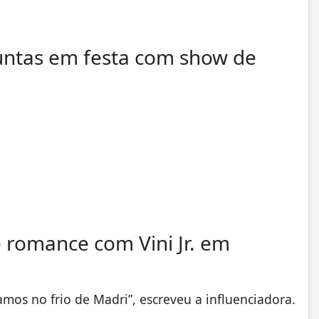
juntas em festa com show de
e romance com Vini Jr. em
mos no frio de Madri”, escreveu a influenciadora.