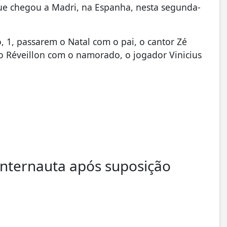
que chegou a Madri, na Espanha, nesta segunda-
o, 1, passarem o Natal com o pai, o cantor Zé
 o Réveillon com o namorado, o jogador Vinicius
internauta após suposição