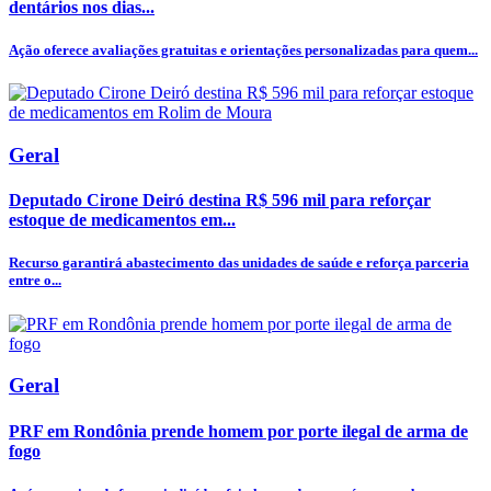
dentários nos dias...
Ação oferece avaliações gratuitas e orientações personalizadas para quem...
Geral
Deputado Cirone Deiró destina R$ 596 mil para reforçar
estoque de medicamentos em...
Recurso garantirá abastecimento das unidades de saúde e reforça parceria
entre o...
Geral
PRF em Rondônia prende homem por porte ilegal de arma de
fogo