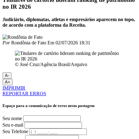
no IR 2026
Judiciário, diplomatas, atletas e empresários aparecem no topo,
de acordo com a plataforma da Receita.
Por
Rondônia de Fato
Em
02/07/2026 18:31
© José Cruz/Agência Brasil/Arquivo
A-
A+
IMPRIMIR
REPORTAR ERROS
Espaço para a comunicação de erros nesta postagem
Seu nome
Seu e-mail
Seu Telefone