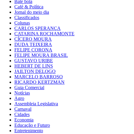
Bate bola
Café & Política
Jornal do meio dia
Classificados
Colunas
CARLOS SPERANÇA
CATARINA ROCHAMONTE
CÍCERO MOURA
DUDA TEIXEIRA
FELIPE CORONA
FELIPE MOURA BRASIL
GUSTAVO URIBE
HEBERT DE LINS
JAILTON DELOGO
MARCELO BARROSO
RICARDO KERTZMAN
Guia Comercial
Notícias
Agro
Assembleia Legislativa
Carnaval
Cidades
Economia
Educação e Futuro
Entretenimento