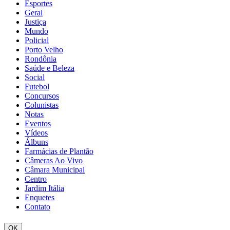
Esportes
Geral
Justiça
Mundo
Policial
Porto Velho
Rondônia
Saúde e Beleza
Social
Futebol
Concursos
Colunistas
Notas
Eventos
Vídeos
Álbuns
Farmácias de Plantão
Câmeras Ao Vivo
Câmara Municipal
Centro
Jardim Itália
Enquetes
Contato
OK