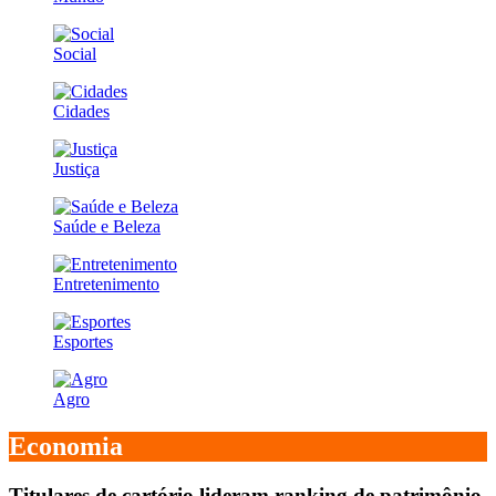
Social
Cidades
Justiça
Saúde e Beleza
Entretenimento
Esportes
Agro
Economia
Titulares de cartório lideram ranking de patrimônio