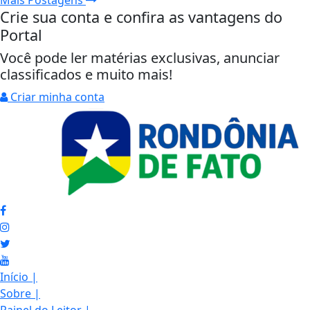
Crie sua conta e confira as vantagens do
Portal
Você pode ler matérias exclusivas, anunciar
classificados e muito mais!
Criar minha conta
Início
|
Sobre
|
Painel do Leitor
|