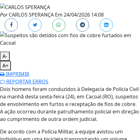
Por
CARLOS SPERANÇA
Em
24/04/2026 14:08
A-
A+
IMPRIMIR
REPORTAR ERROS
Dois homens foram conduzidos à Delegacia de Polícia Civil
na manhã desta sexta-feira (24), em Cacoal (RO), suspeitos
de envolvimento em furtos e receptação de fios de cobre.
A ação ocorreu durante patrulhamento policial em direção
ao cumprimento de outra ordem judicial.
De acordo com a Polícia Militar, a equipe avistou um
indivíduo em uma bicicleta transportando um volume