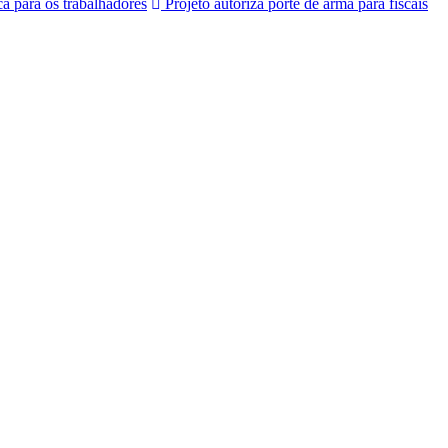
a para os trabalhadores
Projeto autoriza porte de arma para fiscais