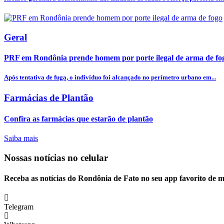
Geral
PRF em Rondônia prende homem por porte ilegal de arma de fo
Após tentativa de fuga, o indivíduo foi alcançado no perímetro urbano em...
Farmácias de Plantão
Confira as farmácias que estarão de plantão
Saiba mais
Nossas notícias
no celular
Receba as notícias do Rondônia de Fato no seu app favorito de 
Telegram