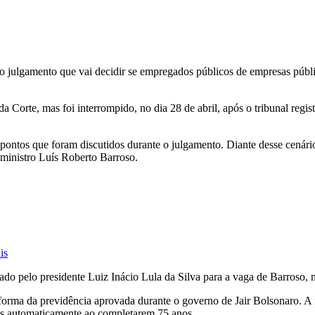
o julgamento que vai decidir se empregados públicos de empresas públ
 Corte, mas foi interrompido, no dia 28 de abril, após o tribunal regis
pontos que foram discutidos durante o julgamento. Diante desse cenário
o ministro Luís Roberto Barroso.
is
ado pelo presidente Luiz Inácio Lula da Silva para a vaga de Barroso
eforma da previdência aprovada durante o governo de Jair Bolsonaro.
os automaticamente ao completarem 75 anos.