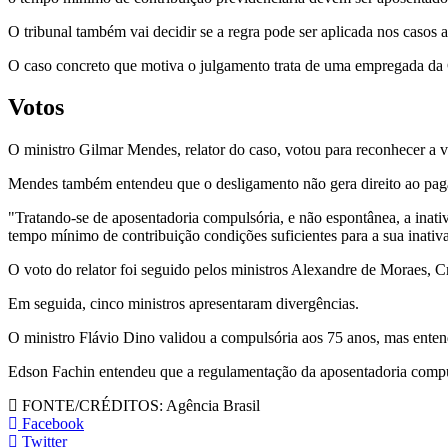
O tribunal também vai decidir se a regra pode ser aplicada nos casos an
O caso concreto que motiva o julgamento trata de uma empregada da 
Votos
O ministro Gilmar Mendes, relator do caso, votou para reconhecer a v
Mendes também entendeu que o desligamento não gera direito ao paga
"Tratando-se de aposentadoria compulsória, e não espontânea, a ina
tempo mínimo de contribuição condições suficientes para a sua inativa
O voto do relator foi seguido pelos ministros Alexandre de Moraes,
Em seguida, cinco ministros apresentaram divergências.
O ministro Flávio Dino validou a compulsória aos 75 anos, mas enten
Edson Fachin entendeu que a regulamentação da aposentadoria compul
FONTE/CRÉDITOS:
Agência Brasil
Facebook
Twitter