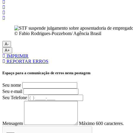
© Fabio Rodrigues-Pozzebom/ Agência Brasil
A-
A+
IMPRIMIR
REPORTAR ERROS
Espaço para a comunicação de erros nesta postagem
Seu nome
Seu e-mail
Seu Telefone
Mensagem
Máximo 600 caracteres.