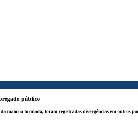
pregado público
 da maioria formada, foram registradas divergências em outros po