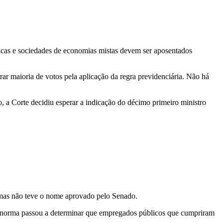
icas e sociedades de economias mistas devem ser aposentados
trar maioria de votos pela aplicação da regra previdenciária. Não há
, a Corte decidiu esperar a indicação do décimo primeiro ministro
, mas não teve o nome aprovado pelo Senado.
 A norma passou a determinar que empregados públicos que cumpriram