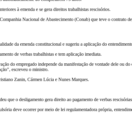
teriores à emenda e se gera direitos trabalhistas rescisórios.
Companhia Nacional de Abastecimento (Conab) que teve o contrato de 
alidade da emenda constitucional e sugeriu a aplicação do entendiment
mento de verbas trabalhistas e tem aplicação imediata.
tivação do empregado independe da manifestação de vontade dele ou do 
ção", escreveu o ministro.
 Cristiano Zanin, Cármen Lúcia e Nunes Marques.
deu que o desligamento gera direito ao pagamento de verbas rescisória
sória deve ocorrer por meio de lei regulamentadora própria, entendi