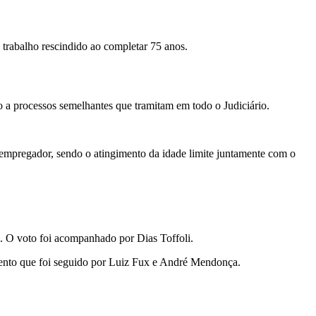
trabalho rescindido ao completar 75 anos.
o a processos semelhantes que tramitam em todo o Judiciário.
empregador, sendo o atingimento da idade limite juntamente com o
s. O voto foi acompanhado por Dias Toffoli.
mento que foi seguido por Luiz Fux e André Mendonça.