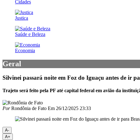
Cidades
Justiça
Saúde e Beleza
Economia
Geral
Silvinei passará noite em Foz do Iguaçu antes de ir pa
Trajeto será feito pela PF até capital federal em avião da institui
Por
Rondônia de Fato
Em
26/12/2025 23:33
A-
A+