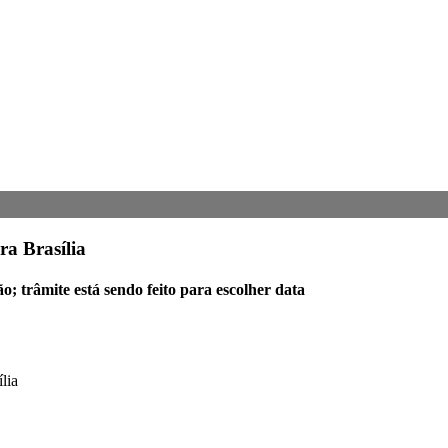
ra Brasília
ção; trâmite está sendo feito para escolher data