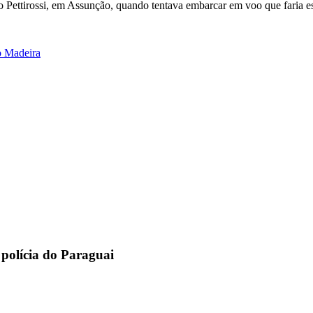
io Pettirossi, em Assunção, quando tentava embarcar em voo que faria e
o Madeira
 polícia do Paraguai