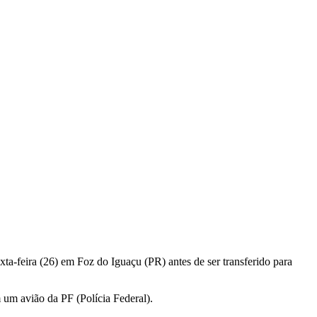
xta-feira (26) em Foz do Iguaçu (PR) antes de ser transferido para
m um avião da PF (Polícia Federal).