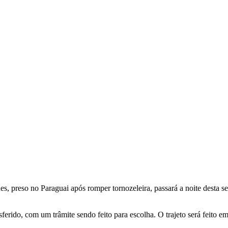
s, preso no Paraguai após romper tornozeleira, passará a noite desta se
ferido, com um trâmite sendo feito para escolha. O trajeto será feito e