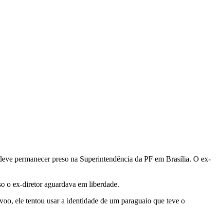
 deve permanecer preso na Superintendência da PF em Brasília. O ex-
so o ex-diretor aguardava em liberdade.
voo, ele tentou usar a identidade de um paraguaio que teve o