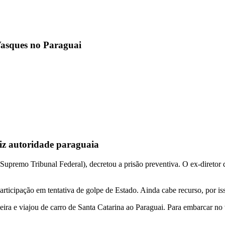
Vasques no Paraguai
 diz autoridade paraguaia
(Supremo Tribunal Federal), decretou a prisão preventiva. O ex-diretor
articipação em tentativa de golpe de Estado. Ainda cabe recurso, por is
ira e viajou de carro de Santa Catarina ao Paraguai. Para embarcar no 