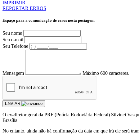
IMPRIMIR
REPORTAR ERROS
Espaço para a comunicação de erros nesta postagem
Seu nome
Seu e-mail
Seu Telefone
Mensagem
Máximo 600 caracteres.
ENVIAR
O ex-diretor geral da PRF (Polícia Rodoviária Federal) Silvinei Vasque
Brasília.
No entanto, ainda não há confirmação da data em que irá ele será trans