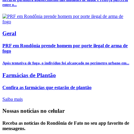
entre o...
Geral
PRF em Rondônia prende homem por porte ilegal de arma de
fogo
Após tentativa de fuga, o indivíduo foi alcançado no perímetro urbano em...
Farmácias de Plantão
Confira as farmácias que estarão de plantão
Saiba mais
Nossas notícias
no celular
Receba as notícias do Rondônia de Fato no seu app favorito de
mensagens.