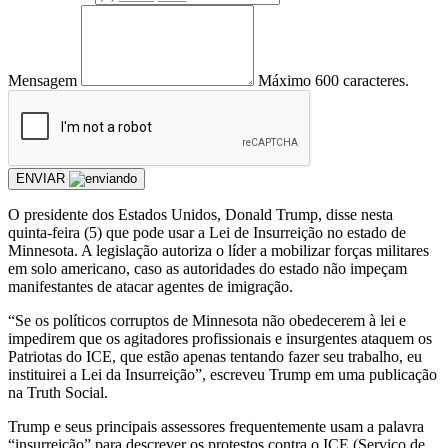
Mensagem
Máximo 600 caracteres.
ENVIAR
O presidente dos Estados Unidos, Donald Trump, disse nesta
quinta-feira (5) que pode usar a Lei de Insurreição no estado de
Minnesota. A legislação autoriza o líder a mobilizar forças militares
em solo americano, caso as autoridades do estado não impeçam
manifestantes de atacar agentes de imigração.
“Se os políticos corruptos de Minnesota não obedecerem à lei e
impedirem que os agitadores profissionais e insurgentes ataquem os
Patriotas do ICE, que estão apenas tentando fazer seu trabalho, eu
instituirei a Lei da Insurreição”, escreveu Trump em uma publicação
na Truth Social.
Trump e seus principais assessores frequentemente usam a palavra
“insurreição” para descrever os protestos contra o ICE (Serviço de