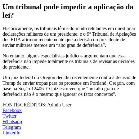
Um tribunal pode impedir a aplicação da
lei?
Historicamente, os tribunais têm sido muito relutantes em questionar
declarações militares de um presidente, e o 9º Tribunal de Apelações
dos EUA afirmou recentemente que a decisão do presidente de
enviar militares merece um “alto grau de deferência”.
No entanto, alguns especialistas jurídicos argumentam que essa
deferência não impede totalmente os tribunais de revisar as decisões
do presidente.
Um juiz federal do Oregon decidiu recentemente contra a decisão de
Trump de enviar tropas para os protestos em Portland, Oregon, com
base na Seção 12406. O juiz escreveu que “um alto grau de
deferência não é o mesmo que ignorar os fatos concretos”.
FONTE/CRÉDITOS:
Admin User
Facebook
Twitter
Whatsapp
Telegram
LinkedIn