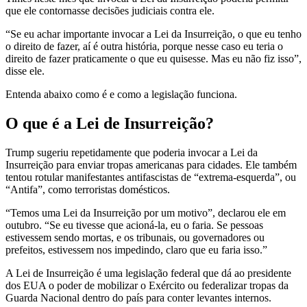
que ele contornasse decisões judiciais contra ele.
“Se eu achar importante invocar a Lei da Insurreição, o que eu tenho
o direito de fazer, aí é outra história, porque nesse caso eu teria o
direito de fazer praticamente o que eu quisesse. Mas eu não fiz isso”,
disse ele.
Entenda abaixo como é e como a legislação funciona.
O que é a Lei de Insurreição?
Trump sugeriu repetidamente que poderia invocar a Lei da
Insurreição para enviar tropas americanas para cidades. Ele também
tentou rotular manifestantes antifascistas de “extrema-esquerda”, ou
“Antifa”, como terroristas domésticos.
“Temos uma Lei da Insurreição por um motivo”, declarou ele em
outubro. “Se eu tivesse que acioná-la, eu o faria. Se pessoas
estivessem sendo mortas, e os tribunais, ou governadores ou
prefeitos, estivessem nos impedindo, claro que eu faria isso.”
A Lei de Insurreição é uma legislação federal que dá ao presidente
dos EUA o poder de mobilizar o Exército ou federalizar tropas da
Guarda Nacional dentro do país para conter levantes internos.