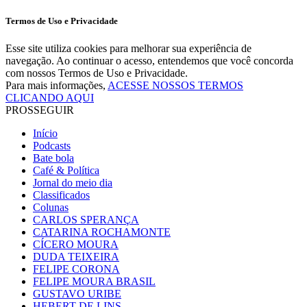
Termos de Uso e Privacidade
Esse site utiliza cookies para melhorar sua experiência de
navegação. Ao continuar o acesso, entendemos que você concorda
com nossos Termos de Uso e Privacidade.
Para mais informações,
ACESSE NOSSOS TERMOS
CLICANDO AQUI
PROSSEGUIR
Início
Podcasts
Bate bola
Café & Política
Jornal do meio dia
Classificados
Colunas
CARLOS SPERANÇA
CATARINA ROCHAMONTE
CÍCERO MOURA
DUDA TEIXEIRA
FELIPE CORONA
FELIPE MOURA BRASIL
GUSTAVO URIBE
HEBERT DE LINS