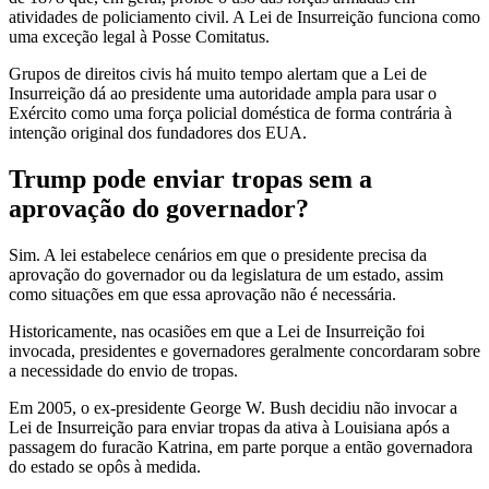
atividades de policiamento civil. A Lei de Insurreição funciona como
uma exceção legal à Posse Comitatus.
Grupos de direitos civis há muito tempo alertam que a Lei de
Insurreição dá ao presidente uma autoridade ampla para usar o
Exército como uma força policial doméstica de forma contrária à
intenção original dos fundadores dos EUA.
Trump pode enviar tropas sem a
aprovação do governador?
Sim. A lei estabelece cenários em que o presidente precisa da
aprovação do governador ou da legislatura de um estado, assim
como situações em que essa aprovação não é necessária.
Historicamente, nas ocasiões em que a Lei de Insurreição foi
invocada, presidentes e governadores geralmente concordaram sobre
a necessidade do envio de tropas.
Em 2005, o ex-presidente George W. Bush decidiu não invocar a
Lei de Insurreição para enviar tropas da ativa à Louisiana após a
passagem do furacão Katrina, em parte porque a então governadora
do estado se opôs à medida.