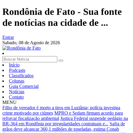
Rondônia de Fato - Sua fonte
de notícias na cidade de ...
Entrar
Sabado,
08 de Agosto de 2026
Início
Podcasts
Classificados
Colunas
Guia Comercial
Notícias
Contato
MENU
Filho de vereador é morto a tiros em Luziânia; polícia investiga
crime motivado por ciúmes
MPRO e Sedam firmam acordo para
reforçar fiscalização ambiental
Justiça Federal suspende pedágio na
BR-364 em Rondônia por irregularidades contratuais e...
Safra de
grãos deve alcançar 360,1 milhões de toneladas, estima Conab