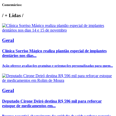
Comentários:
/
+ Lidas
/
Geral
Clínica Sorriso Mágico realiza plantão especial de implantes
dentários nos dias...
Ação oferece avaliações gratuitas e orientações personalizadas para quem...
Geral
Deputado Cirone Deiró destina R$ 596 mil para reforçar
estoque de medicamentos em...
Recurso garantirá abastecimento das unidades de saúde e reforça parceria