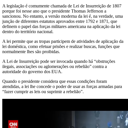
A legislação é comumente chamada de Lei de Insurreição de 1807
porque foi nesse ano que o presidente Thomas Jefferson a
sancionou. No entanto, a versão moderna da lei é, na verdade, uma
junção de diferentes estatutos aprovados entre 1792 e 1871, que
definem o papel das forças militares americana na aplicação da lei
dentro do território nacional.
A lei permite que as tropas participem de atividades de aplicação da
lei doméstica, como efetuar prisões e realizar buscas, funções que
normalmente lhes são proibidas.
A Lei de Insurreição pode ser invocada quando há “obstruções
ilegais, associações ou aglomerações ou rebelião” contra a
autoridade do governo dos EUA.
Quando o presidente considera que essas condições foram
atendidas, a lei lhe concede o poder de usar as forças armadas para
“fazer cumprir as leis ou suprimir a rebelião”.