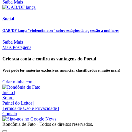
Saiba Mais
Social
OAB/DF lança "violentômetro" sobre estágios da agressão a mulheres
Saiba Mais
Mais Postagens
Crie sua conta e confira as vantagens do Portal
Você pode ler matérias exclusivas, anunciar classificados e muito mais!
Criar minha conta
Início
|
Sobre
|
Painel do Leitor
|
Termos de Uso e Privacidade
|
Contato
Rondônia de Fato - Todos os direitos reservados.