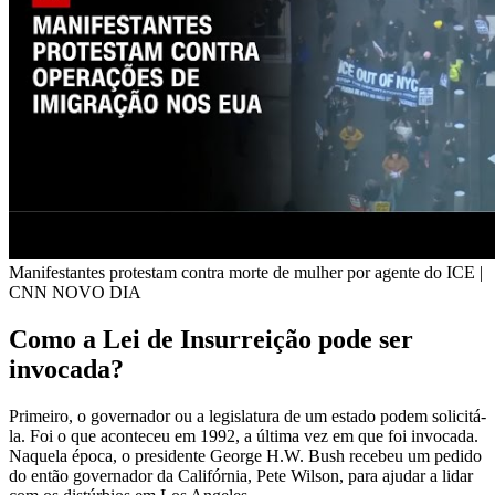
Manifestantes protestam contra morte de mulher por agente do ICE |
CNN NOVO DIA
Como a Lei de Insurreição pode ser
invocada?
Primeiro, o governador ou a legislatura de um estado podem solicitá-
la. Foi o que aconteceu em 1992, a última vez em que foi invocada.
Naquela época, o presidente George H.W. Bush recebeu um pedido
do então governador da Califórnia, Pete Wilson, para ajudar a lidar