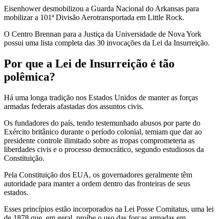
Eisenhower desmobilizou a Guarda Nacional do Arkansas para
mobilizar a 101ª Divisão Aerotransportada em Little Rock.
O Centro Brennan para a Justiça da Universidade de Nova York
possui uma lista completa das 30 invocações da Lei da Insurreição.
Por que a Lei de Insurreição é tão
polêmica?
Há uma longa tradição nos Estados Unidos de manter as forças
armadas federais afastadas dos assuntos civis.
Os fundadores do país, tendo testemunhado abusos por parte do
Exército britânico durante o período colonial, temiam que dar ao
presidente controle ilimitado sobre as tropas comprometeria as
liberdades civis e o processo democrático, segundo estudiosos da
Constituição.
Pela Constituição dos EUA, os governadores geralmente têm
autoridade para manter a ordem dentro das fronteiras de seus
estados.
Esses princípios estão incorporados na Lei Posse Comitatus, uma lei
de 1878 que, em geral, proíbe o uso das forças armadas em