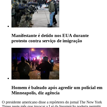
Manifestante é detido nos EUA durante
protesto contra serviço de imigração
Homem é baleado após agredir um policial em
Minneapolis, diz agência
O presidente americano disse a repórteres do jornal The New York
Times neste mês que invocar a Lei da Insurreição poderia permitir