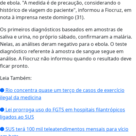
de ebola. "A medida é de precaução, considerando o
histórico de viagem do paciente", informou a Fiocruz, em
nota à imprensa neste domingo (31).
Os primeiros diagnósticos baseados em amostras de
saliva e urina, no próprio sábado, confirmaram a malária.
Nelas, as análises deram negativo para o ebola. O teste
diagnóstico referente à amostra de sangue segue em
análise. A Fiocruz não informou quando o resultado deve
ficar pronto.
Leia Também:
Rio concentra quase um terço de casos de exercício
ilegal da medicina
Lei prorroga uso do FGTS em hospitais filantrópicos
ligados ao SUS
SUS terá 100 mil teleatendimentos mensais para vício