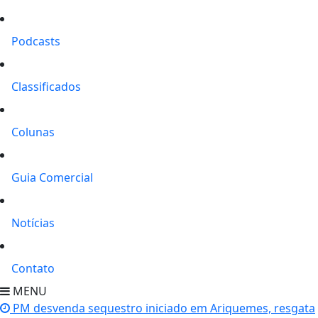
Podcasts
Classificados
Colunas
Guia Comercial
Notícias
Contato
MENU
PM desvenda sequestro iniciado em Ariquemes, resgata