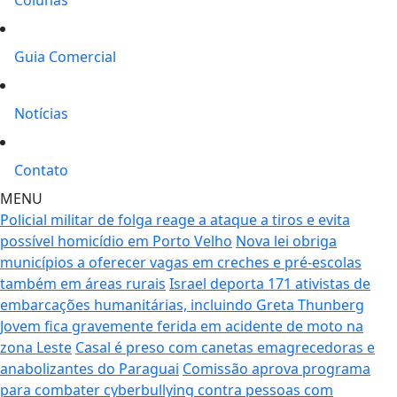
Guia Comercial
Notícias
Contato
MENU
Policial militar de folga reage a ataque a tiros e evita
possível homicídio em Porto Velho
Nova lei obriga
municípios a oferecer vagas em creches e pré-escolas
também em áreas rurais
Israel deporta 171 ativistas de
embarcações humanitárias, incluindo Greta Thunberg
Jovem fica gravemente ferida em acidente de moto na
zona Leste
Casal é preso com canetas emagrecedoras e
anabolizantes do Paraguai
Comissão aprova programa
para combater cyberbullying contra pessoas com