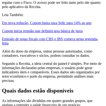
regular com o Fisco. O acesso pode ser feito tanto pelo site quanto
pelo aplicativo da Receita.
Leia Também:
Em nova redução, Copom baixa taxa Selic para 14% ao ano
Copom inicia reunião que definirá taxa básica de juros
Emissão de notas fiscais com CBS e IBS começa nesta segunda-
feira
Além do dono da empresa, outras pessoas autorizadas, como
contadores, executivos e sócios, podem consultar os dados.
Segundo a Receita, a ideia central do painel é simples. Por meio de
informações declaradas pelas empresas, o usuário pode gerar
indicadores úteis e comparáveis. Esses dados são organizados por
setor econômico e porte da empresa, permitindo análises mais
precisas.
Quais dados estão disponíveis
As informações são divididas em quatro grandes grupos, que
ajudam a entender a saúde financeira de um negócio: