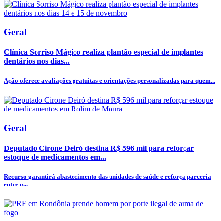
Geral
Clínica Sorriso Mágico realiza plantão especial de implantes
dentários nos dias...
Ação oferece avaliações gratuitas e orientações personalizadas para quem...
Geral
Deputado Cirone Deiró destina R$ 596 mil para reforçar
estoque de medicamentos em...
Recurso garantirá abastecimento das unidades de saúde e reforça parceria
entre o...