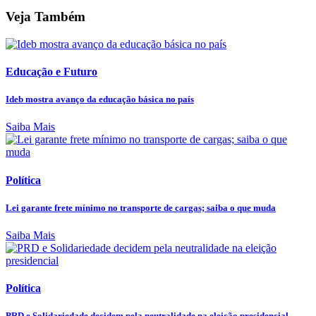
Veja Também
Educação e Futuro
Ideb mostra avanço da educação básica no país
Saiba Mais
Política
Lei garante frete mínimo no transporte de cargas; saiba o que muda
Saiba Mais
Política
PRD e Solidariedade decidem pela neutralidade na eleição presidencial