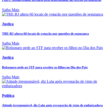
Saiba Mais
Justiça
TRE-RJ altera 66 locais de votação por questões de segurança
Saiba Mais
Justiça
Bolsonaro pede ao STF para receber os filhos no Dia dos Pais
Saiba Mais
Política
Atitude irresponsável, diz Lula após revogação de visto de embaixadora