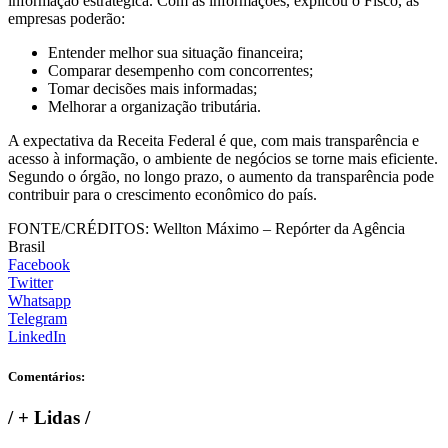
informação estratégica. Com as informações, explicou o Fisco, as
empresas poderão:
Entender melhor sua situação financeira;
Comparar desempenho com concorrentes;
Tomar decisões mais informadas;
Melhorar a organização tributária.
A expectativa da Receita Federal é que, com mais transparência e
acesso à informação, o ambiente de negócios se torne mais eficiente.
Segundo o órgão, no longo prazo, o aumento da transparência pode
contribuir para o crescimento econômico do país.
FONTE/CRÉDITOS:
Wellton Máximo – Repórter da Agência
Brasil
Facebook
Twitter
Whatsapp
Telegram
LinkedIn
Comentários:
/
+ Lidas
/