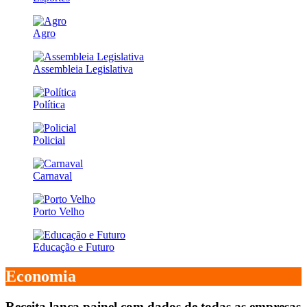
Agro
Assembleia Legislativa
Política
Policial
Carnaval
Porto Velho
Educação e Futuro
Economia
Receita lança painel com dados de todas as empresas