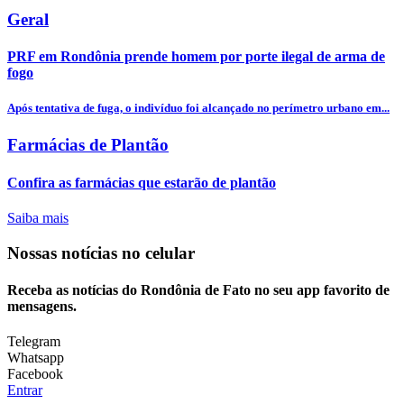
Geral
PRF em Rondônia prende homem por porte ilegal de arma de
fogo
Após tentativa de fuga, o indivíduo foi alcançado no perímetro urbano em...
Farmácias de Plantão
Confira as farmácias que estarão de plantão
Saiba mais
Nossas notícias
no celular
Receba as notícias do Rondônia de Fato no seu app favorito de
mensagens.
Telegram
Whatsapp
Facebook
Entrar