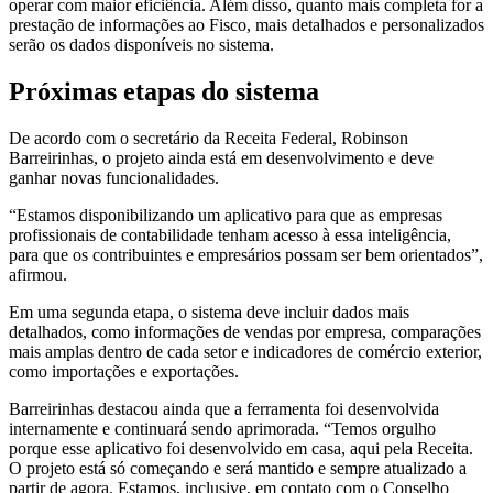
operar com maior eficiência. Além disso, quanto mais completa for a
prestação de informações ao Fisco, mais detalhados e personalizados
serão os dados disponíveis no sistema.
Próximas etapas do sistema
De acordo com o secretário da Receita Federal, Robinson
Barreirinhas, o projeto ainda está em desenvolvimento e deve
ganhar novas funcionalidades.
“Estamos disponibilizando um aplicativo para que as empresas
profissionais de contabilidade tenham acesso à essa inteligência,
para que os contribuintes e empresários possam ser bem orientados”,
afirmou.
Em uma segunda etapa, o sistema deve incluir dados mais
detalhados, como informações de vendas por empresa, comparações
mais amplas dentro de cada setor e indicadores de comércio exterior,
como importações e exportações.
Barreirinhas destacou ainda que a ferramenta foi desenvolvida
internamente e continuará sendo aprimorada. “Temos orgulho
porque esse aplicativo foi desenvolvido em casa, aqui pela Receita.
O projeto está só começando e será mantido e sempre atualizado a
partir de agora. Estamos, inclusive, em contato com o Conselho