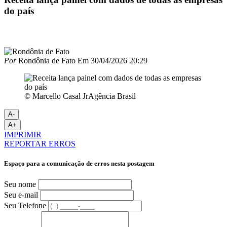
do país
Por
Rondônia de Fato
Em
30/04/2026 20:29
© Marcello Casal JrAgência Brasil
A-
A+
IMPRIMIR
REPORTAR ERROS
Espaço para a comunicação de erros nesta postagem
Seu nome
Seu e-mail
Seu Telefone