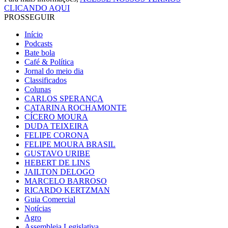
CLICANDO AQUI
PROSSEGUIR
Início
Podcasts
Bate bola
Café & Política
Jornal do meio dia
Classificados
Colunas
CARLOS SPERANÇA
CATARINA ROCHAMONTE
CÍCERO MOURA
DUDA TEIXEIRA
FELIPE CORONA
FELIPE MOURA BRASIL
GUSTAVO URIBE
HEBERT DE LINS
JAILTON DELOGO
MARCELO BARROSO
RICARDO KERTZMAN
Guia Comercial
Notícias
Agro
Assembleia Legislativa