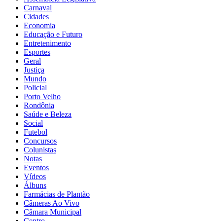
Carnaval
Cidades
Economia
Educação e Futuro
Entretenimento
Esportes
Geral
Justiça
Mundo
Policial
Porto Velho
Rondônia
Saúde e Beleza
Social
Futebol
Concursos
Colunistas
Notas
Eventos
Vídeos
Álbuns
Farmácias de Plantão
Câmeras Ao Vivo
Câmara Municipal
Centro