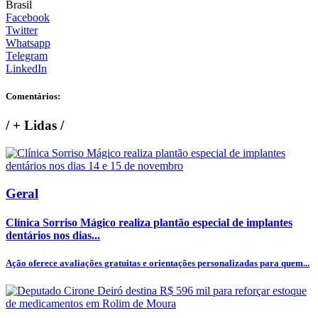
Brasil
Facebook
Twitter
Whatsapp
Telegram
LinkedIn
Comentários:
/
+ Lidas
/
Geral
Clínica Sorriso Mágico realiza plantão especial de implantes
dentários nos dias...
Ação oferece avaliações gratuitas e orientações personalizadas para quem...