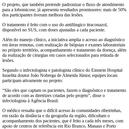
O projeto, que também pretende padronizar o fluxo de atendimento
para a lobomicose, já apresenta resultados promissores: mais de 50%
dos participantes tiveram melhora das lesões.
O tratamento é feito com o uso do antifúngico itraconazol,
disponível no SUS, com doses ajustadas a cada paciente.
Além do manejo clínico, a iniciativa amplia o acesso ao diagnóstico
em áreas remotas, com realização de biópsias e exames laboratoriais
no próprio território, acompanhamento e tratamento da doença, além
da realização de cirurgias em casos selecionados para retirada de
lesões.
Segundo o infectologista e patologista clínico do Einstein Hospital
Israelita doutor João Nobrega de Almeida Júnior, equipes locais
participam ativamente no projeto:
“São eles que captam os pacientes, fazem o diagnóstico e tratamento
de acordo com as diretrizes criadas pelo projeto”, disse o
infectologista à Agência Brasil.
O médico ressalta que o difícil acesso às comunidades ribeirinhas,
em razão da distância e da geografia da região, dificultam o
acompanhamento dos pacientes, que é feito a cada três meses, com
apoio de centros de referência em Rio Branco, Manaus e Porto