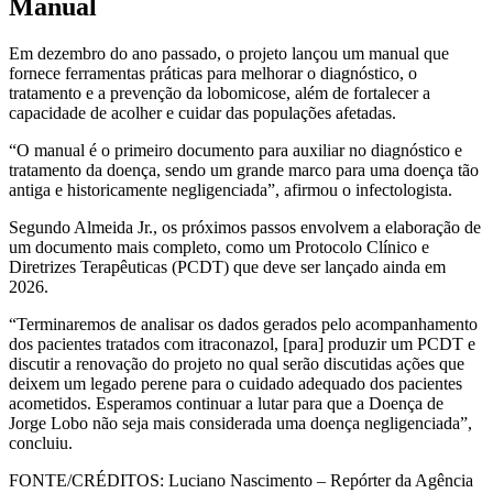
Manual
Em dezembro do ano passado, o projeto lançou um manual que
fornece ferramentas práticas para melhorar o diagnóstico, o
tratamento e a prevenção da lobomicose, além de fortalecer a
capacidade de acolher e cuidar das populações afetadas.
“O manual é o primeiro documento para auxiliar no diagnóstico e
tratamento da doença, sendo um grande marco para uma doença tão
antiga e historicamente negligenciada”, afirmou o infectologista.
Segundo Almeida Jr., os próximos passos envolvem a elaboração de
um documento mais completo, como um Protocolo Clínico e
Diretrizes Terapêuticas (PCDT) que deve ser lançado ainda em
2026.
“Terminaremos de analisar os dados gerados pelo acompanhamento
dos pacientes tratados com itraconazol, [para] produzir um PCDT e
discutir a renovação do projeto no qual serão discutidas ações que
deixem um legado perene para o cuidado adequado dos pacientes
acometidos. Esperamos continuar a lutar para que a Doença de
Jorge Lobo não seja mais considerada uma doença negligenciada”,
concluiu.
FONTE/CRÉDITOS:
Luciano Nascimento – Repórter da Agência