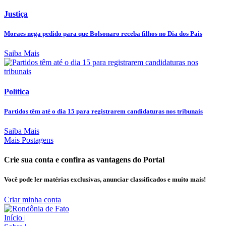
Justiça
Moraes nega pedido para que Bolsonaro receba filhos no Dia dos Pais
Saiba Mais
Política
Partidos têm até o dia 15 para registrarem candidaturas nos tribunais
Saiba Mais
Mais Postagens
Crie sua conta e confira as vantagens do Portal
Você pode ler matérias exclusivas, anunciar classificados e muito mais!
Criar minha conta
Início
|