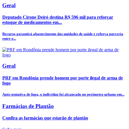
Geral
Deputado Cirone Deiró destina R$ 596 mil para reforçar
estoque de medicamentos em...
Recurso garantirá abastecimento das unidades de saúde e reforça parceria
entre o...
Geral
PRF em Rondônia prende homem por porte ilegal de arma de
fogo
Após tentativa de fuga, o indivíduo foi alcançado no perímetro urbano em...
Farmácias de Plantão
Confira as farmácias que estarão de plantão