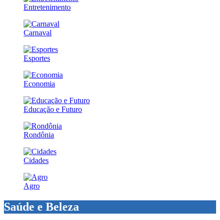
Entretenimento
Carnaval
Esportes
Economia
Educação e Futuro
Rondônia
Cidades
Agro
Saúde e Beleza