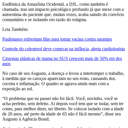
Endêmica da Amazônia Ocidental, a DJL, como também é
chamada, traz um impacto psicológico profundo já que mexe com a
autoestima do paciente que, muitas vezes, acaba saindo do convívio
comunitário e se isolando em razão do estigma.
Leia Também:
Paulistanos enfrentam filas para tomar vacina contra sarampo
Controle do colesterol deve começar na infância, alerta cardiologista
Cirurgias plásticas de mama no SUS crescem mais de 50% em dez
anos
No caso de seu Augusto, a doença o levou a interromper o trabalho,
à medida que os caroços apareciam no seu rosto, causando dor,
coceira e inflamação. O quadro se agrava ainda mais com a
exposição ao sol.
“O problema que eu passei não foi fácil. Você, novinho, você se
acha perfeito, sem defeito. Aí depois você tem que se isolar, sem ter
como, para melhor dizer, ser liberto. Se colocar isolado com a idade
de 20 anos, até perto da idade de 65 não é fácil mesmo”, disse seu
Augusto à Agência Brasil.