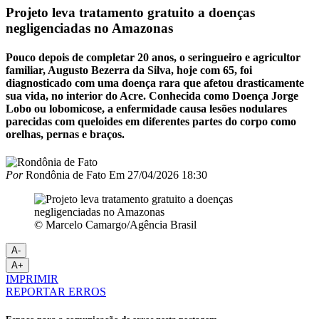
Projeto leva tratamento gratuito a doenças
negligenciadas no Amazonas
Pouco depois de completar 20 anos, o seringueiro e agricultor
familiar, Augusto Bezerra da Silva, hoje com 65, foi
diagnosticado com uma doença rara que afetou drasticamente
sua vida, no interior do Acre. Conhecida como Doença Jorge
Lobo ou lobomicose, a enfermidade causa lesões nodulares
parecidas com queloides em diferentes partes do corpo como
orelhas, pernas e braços.
Por
Rondônia de Fato
Em
27/04/2026 18:30
© Marcelo Camargo/Agência Brasil
A-
A+
IMPRIMIR
REPORTAR ERROS