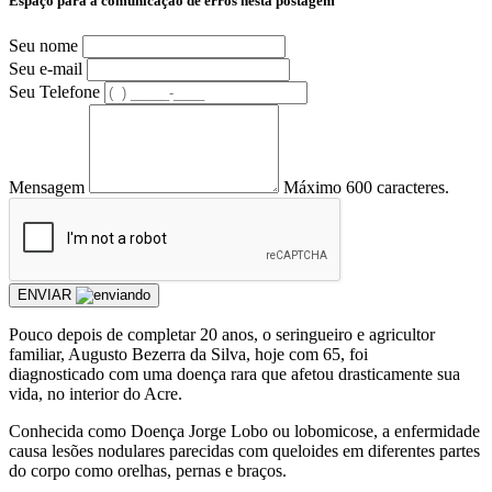
Espaço para a comunicação de erros nesta postagem
Seu nome
Seu e-mail
Seu Telefone
Mensagem
Máximo 600 caracteres.
ENVIAR
Pouco depois de completar 20 anos, o seringueiro e agricultor
familiar, Augusto Bezerra da Silva, hoje com 65, foi
diagnosticado com uma doença rara que afetou drasticamente sua
vida, no interior do Acre.
Conhecida como Doença Jorge Lobo ou lobomicose, a enfermidade
causa lesões nodulares parecidas com queloides em diferentes partes
do corpo como orelhas, pernas e braços.