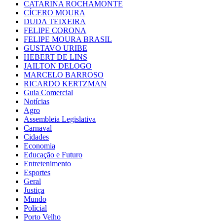
CATARINA ROCHAMONTE
CÍCERO MOURA
DUDA TEIXEIRA
FELIPE CORONA
FELIPE MOURA BRASIL
GUSTAVO URIBE
HEBERT DE LINS
JAILTON DELOGO
MARCELO BARROSO
RICARDO KERTZMAN
Guia Comercial
Notícias
Agro
Assembleia Legislativa
Carnaval
Cidades
Economia
Educação e Futuro
Entretenimento
Esportes
Geral
Justiça
Mundo
Policial
Porto Velho