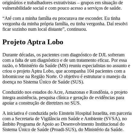
originários e trabalhadores extrativistas – grupos em situação de
vulnerabilidade social e com pouco acesso a serviços de saúde.
“Até com a minha família eu procurava me esconder. Eu tinha
vergonha da minha própria família, eu tinha vergonha. Daí resolvi
ficar sozinho num local distante”, continuou.
Projeto Aptra Lobo
Durante décadas, os pacientes com diagnóstico de DJL sofreram
com a falta de um diagnóstico e de um tratamento eficaz. Por essa
razão, o Ministério da Saúde (MS) reuniu especialistas no assunto e
criou o projeto Aptra Lobo, que acompanha 104 pacientes com a
lobomicose na Região Norte. O objetivo é estruturar o manejo da
doença no Sistema Único de Saúde (SUS).
Conduzido nos estados do Acre, Amazonas e Rondônia, o projeto
integra assistência, pesquisa clínica e geração de evidências para
apoiar a construção de diretrizes no SUS.
A iniciativa é conduzida pelo Einstein Hospital Israelita, em parceria
com a Secretaria de Vigilância em Saúde e Ambiente (SVSA), no
âmbito Programa de Apoio ao Desenvolvimento Institucional do
Sistema Único de Saúde (Proadi-SUS), do Ministério da Saúde.