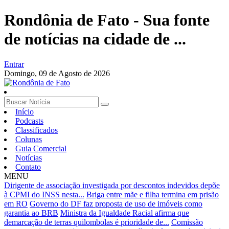
Rondônia de Fato - Sua fonte
de notícias na cidade de ...
Entrar
Domingo,
09 de Agosto de 2026
Início
Podcasts
Classificados
Colunas
Guia Comercial
Notícias
Contato
MENU
Dirigente de associação investigada por descontos indevidos depõe
à CPMI do INSS nesta...
Briga entre mãe e filha termina em prisão
em RO
Governo do DF faz proposta de uso de imóveis como
garantia ao BRB
Ministra da Igualdade Racial afirma que
demarcação de terras quilombolas é prioridade de...
Comissão