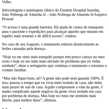
Velho.
Infectologista e patologista clínico do Einstein Hospital Israelita,
João Nóbrega de Almeida Jr. - João Nobrega de Almeida Jr/Arquivo
Pessoal
“O acesso é uma grande barreira. Há ajuda de custos de transporte
para o paciente e expedições para alcançar aqueles que moram em
regiões mais remotas e de difícil acesso”, relatou.
No caso de seu Augusto, o tratamento reduziu drasticamente as
lesões causadas pela doença.
“Hoje eu me sinto mais tranquilo porque tem pouco caroço no meu
rosto e hoje eu me sinto mais aliviado do problema que eu vinha
sentindo”, disse o seringueiro que continua o tratamento e retomou o
contato familiar.
“Mas não fiquei bom, né? A gente não pode nem garantir 100%. É
isso: passou o tempo que eu vivia meio isolado de casa, não tinha
mais prazer de sair de casa. Aquilo compromete a vida da gente, é
muito complicado aquele negócio da gente viver isolado em casa
por problema de doença. Mas hoje eu estou me sentindo mais
liberto, para melhor dizer”, afirmou.