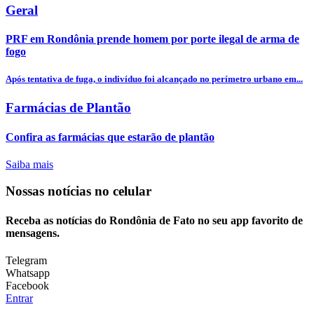
Geral
PRF em Rondônia prende homem por porte ilegal de arma de
fogo
Após tentativa de fuga, o indivíduo foi alcançado no perímetro urbano em...
Farmácias de Plantão
Confira as farmácias que estarão de plantão
Saiba mais
Nossas notícias
no celular
Receba as notícias do Rondônia de Fato no seu app favorito de
mensagens.
Telegram
Whatsapp
Facebook
Entrar