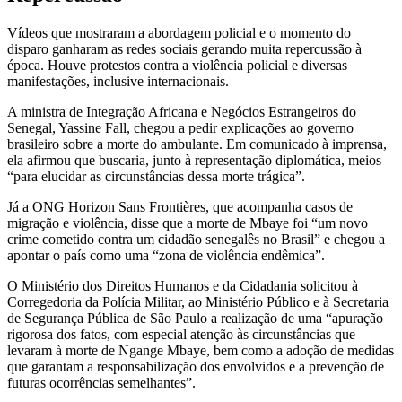
Vídeos que mostraram a abordagem policial e o momento do
disparo ganharam as redes sociais gerando muita repercussão à
época. Houve protestos contra a violência policial e diversas
manifestações, inclusive internacionais.
A ministra de Integração Africana e Negócios Estrangeiros do
Senegal, Yassine Fall, chegou a pedir explicações ao governo
brasileiro sobre a morte do ambulante. Em comunicado à imprensa,
ela afirmou que buscaria, junto à representação diplomática, meios
“para elucidar as circunstâncias dessa morte trágica”.
Já a ONG Horizon Sans Frontières, que acompanha casos de
migração e violência, disse que a morte de Mbaye foi “um novo
crime cometido contra um cidadão senegalês no Brasil” e chegou a
apontar o país como uma “zona de violência endêmica”.
O Ministério dos Direitos Humanos e da Cidadania solicitou à
Corregedoria da Polícia Militar, ao Ministério Público e à Secretaria
de Segurança Pública de São Paulo a realização de uma “apuração
rigorosa dos fatos, com especial atenção às circunstâncias que
levaram à morte de Ngange Mbaye, bem como a adoção de medidas
que garantam a responsabilização dos envolvidos e a prevenção de
futuras ocorrências semelhantes”.