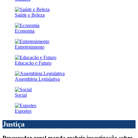
Saúde e Beleza
Economia
Entretenimento
Educação e Futuro
Assembleia Legislativa
Social
Esportes
Justiça
Procurador-geral manda reabrir investigação sobre