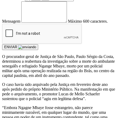
Mensagem
Máximo 600 caracteres.
ENVIAR
O procurador-geral de Justiça de São Paulo, Paulo Sérgio da Costa,
determinou a reabertura da investigação sobre a morte do ambulante
senegalês e refugiado Ngange Mbaye, morto por um policial
militar após uma operação realizada na região do Brás, no centro da
capital paulista, em abril do ano passado.
O caso havia sido arquivado pela Justiça em fevereiro deste ano
após pedido do próprio Ministério Público. Na manifestação em que
pede o arquivamento, o promotor Lucas de Mello Schaefer
sustentou que o policial “agiu em legítima defesa”.
“Embora Ngagne Mbaye fosse estrangeiro, não parece
minimamente razoável, em qualquer lugar do mundo, que uma
pessoa em poder de um instrumento contundente, tal como uma