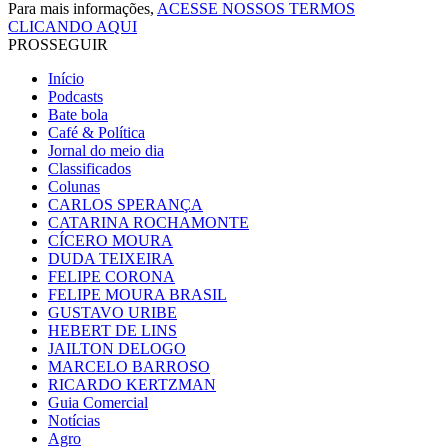
Para mais informações,
ACESSE NOSSOS TERMOS
CLICANDO AQUI
PROSSEGUIR
Início
Podcasts
Bate bola
Café & Política
Jornal do meio dia
Classificados
Colunas
CARLOS SPERANÇA
CATARINA ROCHAMONTE
CÍCERO MOURA
DUDA TEIXEIRA
FELIPE CORONA
FELIPE MOURA BRASIL
GUSTAVO URIBE
HEBERT DE LINS
JAILTON DELOGO
MARCELO BARROSO
RICARDO KERTZMAN
Guia Comercial
Notícias
Agro