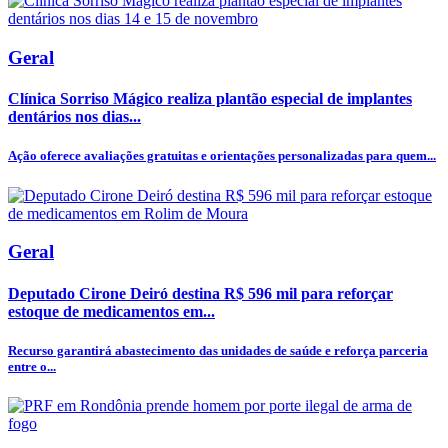
Geral
Clínica Sorriso Mágico realiza plantão especial de implantes
dentários nos dias...
Ação oferece avaliações gratuitas e orientações personalizadas para quem...
Geral
Deputado Cirone Deiró destina R$ 596 mil para reforçar
estoque de medicamentos em...
Recurso garantirá abastecimento das unidades de saúde e reforça parceria
entre o...