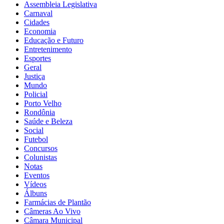
Assembleia Legislativa
Carnaval
Cidades
Economia
Educação e Futuro
Entretenimento
Esportes
Geral
Justiça
Mundo
Policial
Porto Velho
Rondônia
Saúde e Beleza
Social
Futebol
Concursos
Colunistas
Notas
Eventos
Vídeos
Álbuns
Farmácias de Plantão
Câmeras Ao Vivo
Câmara Municipal