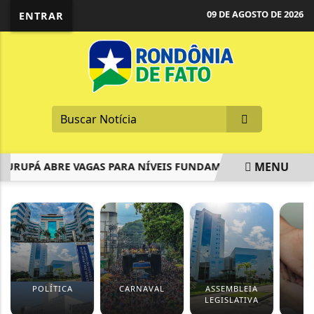
09 DE AGOSTO DE 2026
ENTRAR
MENU
URUPÁ ABRE VAGAS PARA NÍVEIS FUNDAMENTAL, MÉDIO E SUP
EM ALTA
POLÍTICA
CARNAVAL
ASSEMBLEIA
S
LEGISLATIVA