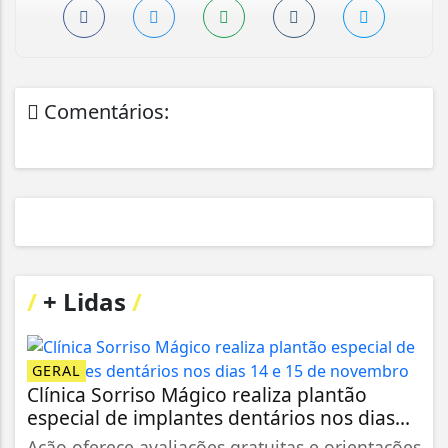
Comentários:
/
+ Lidas
/
GERAL
Clínica Sorriso Mágico realiza plantão
especial de implantes dentários nos dias...
Ação oferece avaliações gratuitas e orientações