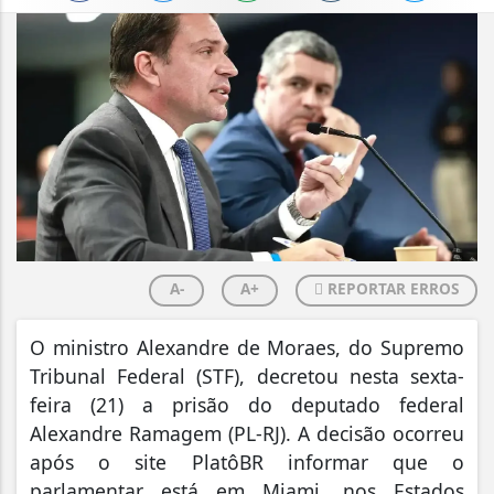
A-
A+
REPORTAR ERROS
O ministro Alexandre de Moraes, do Supremo
Tribunal Federal (STF), decretou nesta sexta-
feira (21) a prisão do deputado federal
Alexandre Ramagem (PL-RJ). A decisão ocorreu
após o site PlatôBR informar que o
parlamentar está em Miami, nos Estados