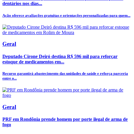
dentários nos dias...
Ação oferece avaliações gratuitas e orientações personalizadas para quem...
Geral
Deputado Cirone Deiró destina R$ 596 mil para reforçar
estoque de medicamentos em...
Recurso garantirá abastecimento das unidades de saúde e reforça parceria
entre o...
Geral
PRF em Rondônia prende homem por porte ilegal de arma de
fogo