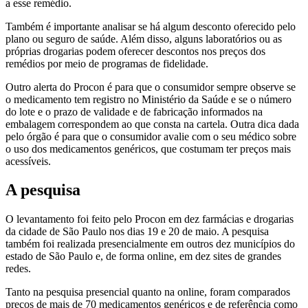
a esse remédio.
Também é importante analisar se há algum desconto oferecido pelo
plano ou seguro de saúde. Além disso, alguns laboratórios ou as
próprias drogarias podem oferecer descontos nos preços dos
remédios por meio de programas de fidelidade.
Outro alerta do Procon é para que o consumidor sempre observe se
o medicamento tem registro no Ministério da Saúde e se o número
do lote e o prazo de validade e de fabricação informados na
embalagem correspondem ao que consta na cartela. Outra dica dada
pelo órgão é para que o consumidor avalie com o seu médico sobre
o uso dos medicamentos genéricos, que costumam ter preços mais
acessíveis.
A pesquisa
O levantamento foi feito pelo Procon em dez farmácias e drogarias
da cidade de São Paulo nos dias 19 e 20 de maio. A pesquisa
também foi realizada presencialmente em outros dez municípios do
estado de São Paulo e, de forma online, em dez sites de grandes
redes.
Tanto na pesquisa presencial quanto na online, foram comparados
preços de mais de 70 medicamentos genéricos e de referência como