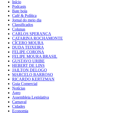
Início
Podcasts
Bate bola
Café & Política
Jornal do meio dia
Classificados
Colunas
CARLOS SPERANÇA
CATARINA ROCHAMONTE
CÍCERO MOURA
DUDA TEIXEIRA
FELIPE CORONA
FELIPE MOURA BRASIL
GUSTAVO URIBE
HEBERT DE LINS
JAILTON DELOGO
MARCELO BARROSO
RICARDO KERTZMAN
Guia Comercial
Notícias
Agro
Assembleia Legislativa
Carnaval
Cidades
Economia