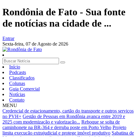
Rondônia de Fato - Sua fonte
de notícias na cidade de ...
Entrar
Sexta-feira,
07 de Agosto de 2026
Início
Podcasts
Classificados
Colunas
Guia Comercial
Notícias
Contato
MENU
Credencial de estacionamento, cartão do transporte e outros serviços
no PVH+
Gestão de Pessoas em Rondônia avança entre 2019 e
2025 com modernização e valorização...
Reboque se solta de
caminhonete na BR-364 e derruba poste em Porto Velho
Projeto
limita execução extrajudicial e protege imóvel produtivo
Sabatina de