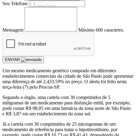
Seu Telefone
Mensagem
Máximo 600 caracteres.
ENVIAR
Um mesmo medicamento genérico comprado em diferentes
estabelecimentos comerciais da cidade de São Paulo pode apresentar
uma diferença de até 2.433,59% no preço. O alerta foi feito nesta
terça-feira (7) pelo Procon-SP.
Segundo o órgão, uma cartela com 30 comprimidos de 5
miligramas de um medicamento para disfunção erétil, por exemplo,
pode custar R$ 98,05 em uma farmácia da zona norte de São Paulo
e R$ 3,87 em um estabelecimento da zona sul.
Já a cartela com 30 comprimidos de 25 microgramas de um
medicamento de referência para tratar o hipotireoidismo, por
exemplo, pode custar R$ 10,73 ou R$ 41,43, dependendo da