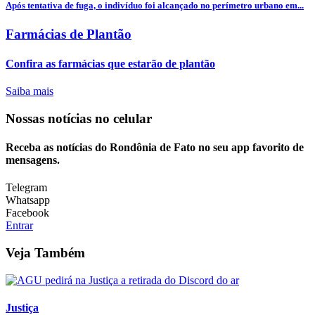
Após tentativa de fuga, o indivíduo foi alcançado no perímetro urbano em...
Farmácias de Plantão
Confira as farmácias que estarão de plantão
Saiba mais
Nossas notícias
no celular
Receba as notícias do Rondônia de Fato no seu app favorito de
mensagens.
Telegram
Whatsapp
Facebook
Entrar
Veja Também
Justiça