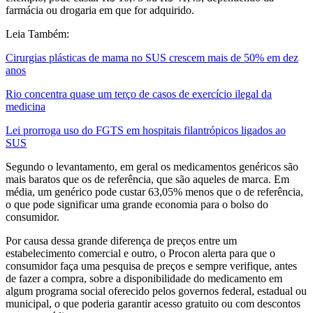
farmácia ou drogaria em que for adquirido.
Leia Também:
Cirurgias plásticas de mama no SUS crescem mais de 50% em dez
anos
Rio concentra quase um terço de casos de exercício ilegal da
medicina
Lei prorroga uso do FGTS em hospitais filantrópicos ligados ao
SUS
Segundo o levantamento, em geral os medicamentos genéricos são
mais baratos que os de referência, que são aqueles de marca. Em
média, um genérico pode custar 63,05% menos que o de referência,
o que pode significar uma grande economia para o bolso do
consumidor.
Por causa dessa grande diferença de preços entre um
estabelecimento comercial e outro, o Procon alerta para que o
consumidor faça uma pesquisa de preços e sempre verifique, antes
de fazer a compra, sobre a disponibilidade do medicamento em
algum programa social oferecido pelos governos federal, estadual ou
municipal, o que poderia garantir acesso gratuito ou com descontos