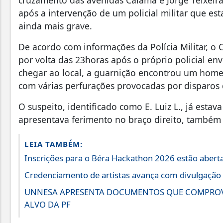
cruzamento das avenidas Calama e Jorge Teixeira
após a intervenção de um policial militar que es
ainda mais grave.
De acordo com informações da Polícia Militar, o 
por volta das 23horas após o próprio policial env
chegar ao local, a guarnição encontrou um homem 
com várias perfurações provocadas por disparos
O suspeito, identificado como E. Luiz L., já estav
apresentava ferimento no braço direito, também
LEIA TAMBÉM:
Inscrições para o Béra Hackathon 2026 estão abert
Credenciamento de artistas avança com divulgação 
UNNESA APRESENTA DOCUMENTOS QUE COMPROV
ALVO DA PF