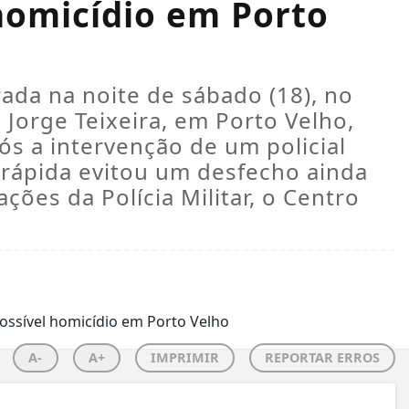
 homicídio em Porto
ada na noite de sábado (18), no
Jorge Teixeira, em Porto Velho,
s a intervenção de um policial
o rápida evitou um desfecho ainda
ões da Polícia Militar, o Centro
A-
A+
IMPRIMIR
REPORTAR ERROS