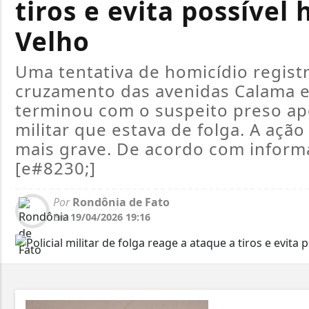
tiros e evita possível
Velho
Uma tentativa de homicídio registr
cruzamento das avenidas Calama e 
terminou com o suspeito preso apó
militar que estava de folga. A açã
mais grave. De acordo com informaç
[e#8230;]
Por
Rondônia de Fato
Em
19/04/2026 19:16