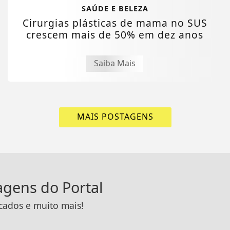
SAÚDE E BELEZA
Cirurgias plásticas de mama no SUS
crescem mais de 50% em dez anos
Saiba Mais
MAIS POSTAGENS
tagens do Portal
icados e muito mais!