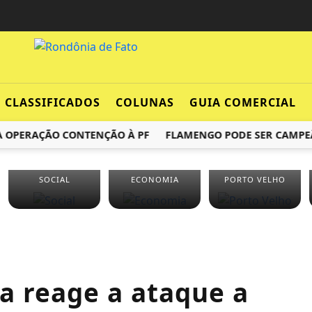
CLASSIFICADOS
COLUNAS
GUIA COMERCIAL
OPERAÇÃO CONTENÇÃO À PF
FLAMENGO PODE SER CAMPEÃO 
SOCIAL
ECONOMIA
PORTO VELHO
lga reage a ataque a