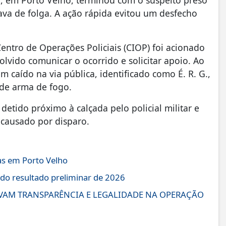
, em Porto Velho, terminou com o suspeito preso
tava de folga. A ação rápida evitou um desfecho
Centro de Operações Policiais (CIOP) foi acionado
olvido comunicar o ocorrido e solicitar apoio. Ao
caído na via pública, identificado como É. R. G.,
 de arma de fogo.
a detido próximo à calçada pelo policial militar e
 causado por disparo.
as em Porto Velho
do resultado preliminar de 2026
AM TRANSPARÊNCIA E LEGALIDADE NA OPERAÇÃO