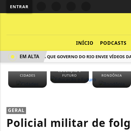
ENTRAR
INÍCIO
PODCASTS
EM ALTA
MORAES ORDENA QUE GOVERNO DO RIO ENVIE VÍDEOS DA 
EDUCAÇÃO E
CIDADES
FUTURO
RONDÔNIA
GERAL
Policial militar de fo