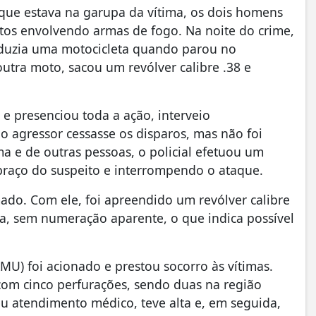
ue estava na garupa da vítima, os dois homens
itos envolvendo armas de fogo. Na noite do crime,
onduzia uma motocicleta quando parou no
tra moto, sacou um revólver calibre .38 e
 e presenciou toda a ação, interveio
o agressor cessasse os disparos, mas não foi
ma e de outras pessoas, o policial efetuou um
 braço do suspeito e interrompendo o ataque.
ado. Com ele, foi apreendido um revólver calibre
a, sem numeração aparente, o que indica possível
U) foi acionado e prestou socorro às vítimas.
 com cinco perfurações, sendo duas na região
eu atendimento médico, teve alta e, em seguida,