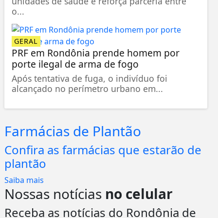
unidades de saúde e reforça parceria entre
o...
GERAL
PRF em Rondônia prende homem por
porte ilegal de arma de fogo
Após tentativa de fuga, o indivíduo foi
alcançado no perímetro urbano em...
Farmácias de Plantão
Confira as farmácias que estarão de
plantão
Saiba mais
Nossas notícias
no celular
Receba as notícias do Rondônia de