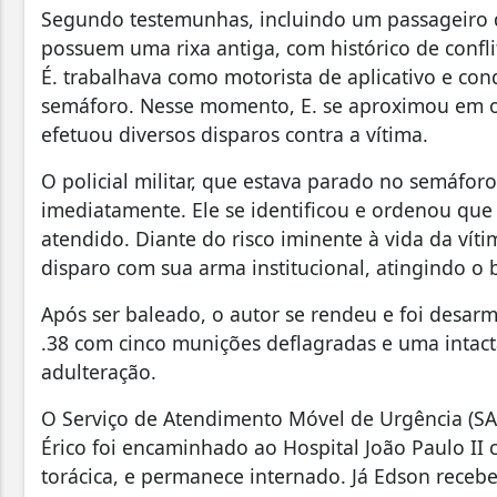
Segundo testemunhas, incluindo um passageiro q
possuem uma rixa antiga, com histórico de confl
É. trabalhava como motorista de aplicativo e c
semáforo. Nesse momento, E. se aproximou em ou
efetuou diversos disparos contra a vítima.
O policial militar, que estava parado no semáforo
imediatamente. Ele se identificou e ordenou que 
atendido. Diante do risco iminente à vida da víti
disparo com sua arma institucional, atingindo o
Após ser baleado, o autor se rendeu e foi desarm
.38 com cinco munições deflagradas e uma intact
adulteração.
O Serviço de Atendimento Móvel de Urgência (SAM
Érico foi encaminhado ao Hospital João Paulo II
torácica, e permanece internado. Já Edson receb