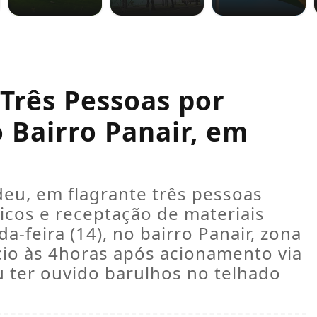
 Três Pessoas por
 Bairro Panair, em
deu, em flagrante três pessoas
icos e receptação de materiais
feira (14), no bairro Panair, zona
ício às 4horas após acionamento via
 ter ouvido barulhos no telhado