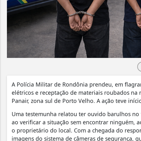
A Polícia Militar de Rondônia prendeu, em flagra
elétricos e receptação de materiais roubados na
Panair, zona sul de Porto Velho. A ação teve iníc
Uma testemunha relatou ter ouvido barulhos no 
ao verificar a situação sem encontrar ninguém, a
o proprietário do local. Com a chegada do respon
imagens do sistema de câmeras de segurança, que