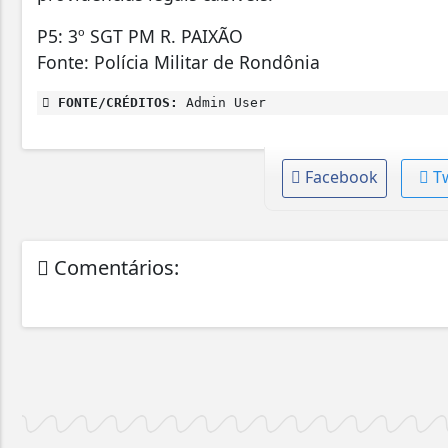
P5: 3º SGT PM R. PAIXÃO
Fonte: Polícia Militar de Rondônia
FONTE/CRÉDITOS:
Admin User
Facebook
T
Comentários: