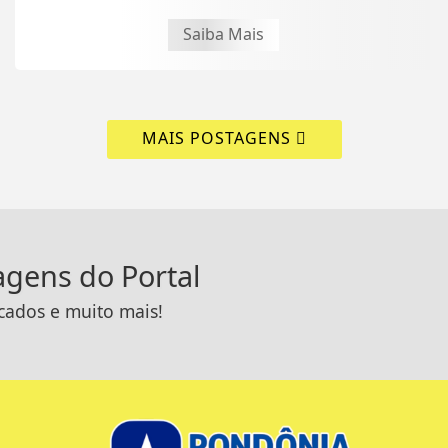
tribunais
Saiba Mais
MAIS POSTAGENS
tagens do Portal
icados e muito mais!