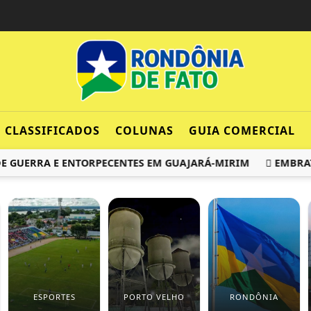
CLASSIFICADOS
COLUNAS
GUIA COMERCIAL
ERRA E ENTORPECENTES EM GUAJARÁ-MIRIM
EMBRATUR 
ESPORTES
PORTO VELHO
RONDÔNIA