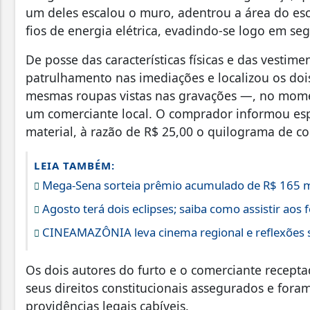
um deles escalou o muro, adentrou a área do esc
fios de energia elétrica, evadindo-se logo em se
De posse das características físicas e das vestim
patrulhamento nas imediações e localizou os doi
mesmas roupas vistas nas gravações —, no mome
um comerciante local. O comprador informou es
material, à razão de R$ 25,00 o quilograma de co
LEIA TAMBÉM:
Mega-Sena sorteia prêmio acumulado de R$ 165 
Agosto terá dois eclipses; saiba como assistir ao
CINEAMAZÔNIA leva cinema regional e reflexões s
Os dois autores do furto e o comerciante recept
seus direitos constitucionais assegurados e for
providências legais cabíveis.