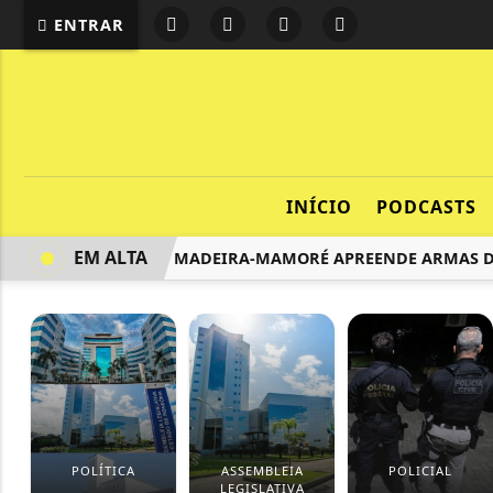
ENTRAR
INÍCIO
PODCASTS
EM ALTA
OPERAÇÃO MADEIRA-MAMORÉ APREENDE ARMAS DE GU
POLÍTICA
ASSEMBLEIA
POLICIAL
LEGISLATIVA