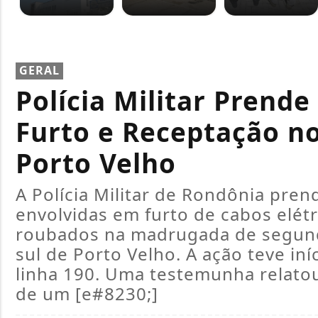
GERAL
Polícia Militar Prende
Furto e Receptação no
Porto Velho
A Polícia Militar de Rondônia pren
envolvidas em furto de cabos elétr
roubados na madrugada de segunda-
sul de Porto Velho. A ação teve in
linha 190. Uma testemunha relatou
de um [e#8230;]