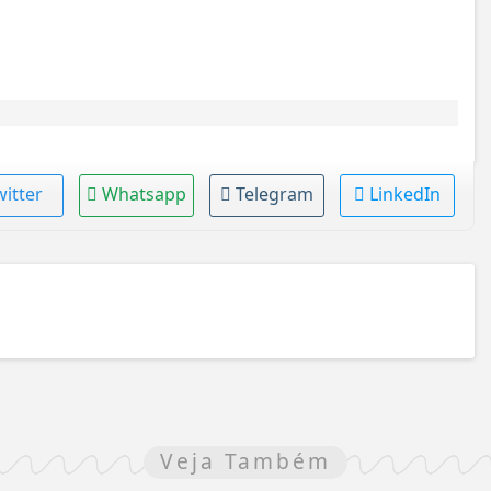
witter
Whatsapp
Telegram
LinkedIn
Veja Também