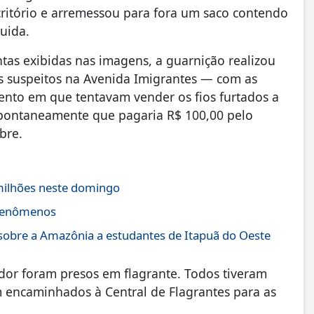
ritório e arremessou para fora um saco contendo
guida.
entas exibidas nas imagens, a guarnição realizou
s suspeitos na Avenida Imigrantes — com as
nto em que tentavam vender os fios furtados a
pontaneamente que pagaria R$ 100,00 pelo
bre.
milhões neste domingo
s fenômenos
obre a Amazônia a estudantes de Itapuã do Oeste
ador foram presos em flagrante. Todos tiveram
am encaminhados à Central de Flagrantes para as