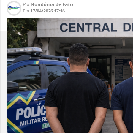
Por
Rondônia de Fato
Em
17/04/2026 17:16