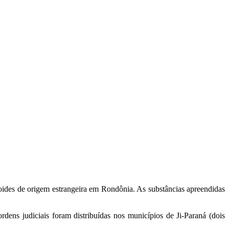
eroides de origem estrangeira em Rondônia. As substâncias apreendidas
dens judiciais foram distribuídas nos municípios de Ji-Paraná (dois