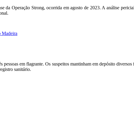
ase da Operação Strong, ocorrida em agosto de 2023. A análise pericial 
onal.
o Madeira
rês pessoas em flagrante. Os suspeitos mantinham em depósito diversos 
gistro sanitário.