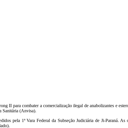
Strong II para combater a comercialização ilegal de anabolizantes e est
 Sanitária (Anvisa).
dos pela 1ª Vara Federal da Subseção Judiciária de Ji-Paraná. As or
ado).