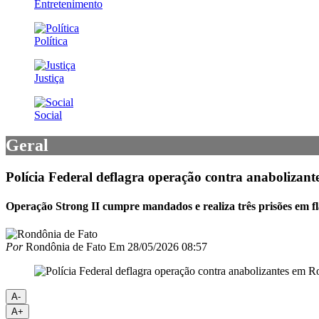
Entretenimento
Política
Justiça
Social
Geral
Polícia Federal deflagra operação contra anabolizan
Operação Strong II cumpre mandados e realiza três prisões em fla
Por
Rondônia de Fato
Em
28/05/2026 08:57
A-
A+