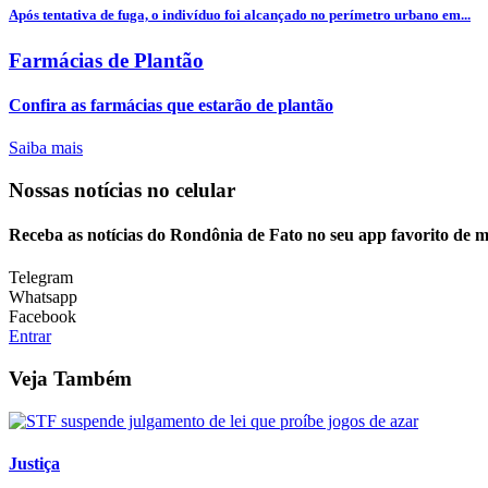
Após tentativa de fuga, o indivíduo foi alcançado no perímetro urbano em...
Farmácias de Plantão
Confira as farmácias que estarão de plantão
Saiba mais
Nossas notícias
no celular
Receba as notícias do Rondônia de Fato no seu app favorito de 
Telegram
Whatsapp
Facebook
Entrar
Veja Também
Justiça