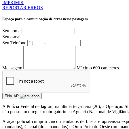
IMPRIMIR
REPORTAR ERROS
Espaço para a comunicação de erros nesta postagem
Seu nome
Seu e-mail
Seu Telefone
Mensagem
Máximo 600 caracteres.
ENVIAR
A Polícia Federal deflagrou, na última terça-feira (26), a Operação 
não possuíam o registro obrigatório na Agência Nacional de Vigilância
A ação policial cumpriu cinco mandados de busca e apreensão expedi
mandados), Cacoal (dois mandados) e Ouro Preto do Oeste (um mand