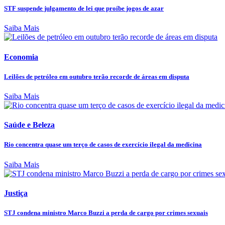
STF suspende julgamento de lei que proíbe jogos de azar
Saiba Mais
Economia
Leilões de petróleo em outubro terão recorde de áreas em disputa
Saiba Mais
Saúde e Beleza
Rio concentra quase um terço de casos de exercício ilegal da medicina
Saiba Mais
Justiça
STJ condena ministro Marco Buzzi a perda de cargo por crimes sexuais