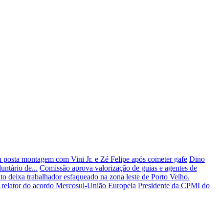
n posta montagem com Vini Jr. e Zé Felipe após cometer gafe
Dino
untário de...
Comissão aprova valorização de guias e agentes de
nto deixa trabalhador esfaqueado na zona leste de Porto Velho.
 relator do acordo Mercosul-União Europeia
Presidente da CPMI do