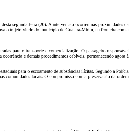
e desta segunda-feira (20). A intervenção ocorreu nas proximidades da
va o trajeto vindo do município de Guajará-Mirim, na fronteira com a
radas para o transporte e comercialização. O passageiro responsável
 da ocorrência e demais procedimentos cabíveis, permanecendo agora à
estaduais para o escoamento de substâncias ilícitas. Segundo a Polícia
gas nas comunidades locais. O compromisso com a preservação da ordem