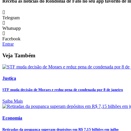
Receba as notícias do Rondônia de Fato no seu app favorito de 
Telegram
Whatsapp
Facebook
Entrar
Veja Também
Justiça
STF muda decisão de Moraes e reduz pena de condenada por 8 de janeiro
Saiba Mais
Economia
Retiradas da poupança superam depósitos em R$ 7,15 bilhões em julho