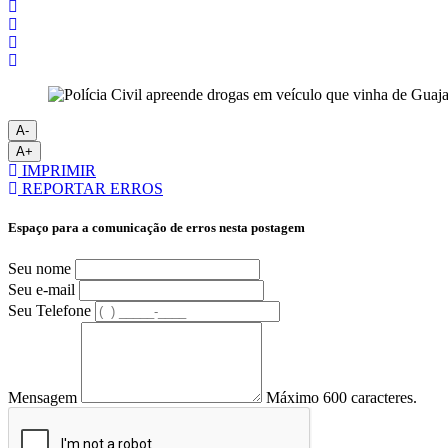
A-
A+
IMPRIMIR
REPORTAR ERROS
Espaço para a comunicação de erros nesta postagem
Seu nome
Seu e-mail
Seu Telefone
Mensagem
Máximo 600 caracteres.