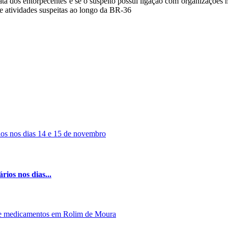
ata dos entorpecentes e se o suspeito possui ligação com organizações 
e atividades suspeitas ao longo da BR-36
rios nos dias...