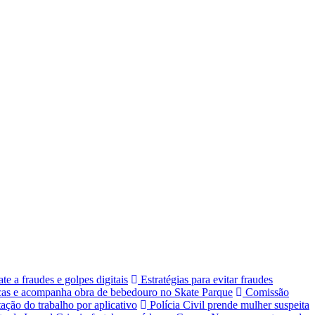
 a fraudes e golpes digitais
Estratégias para evitar fraudes
icas e acompanha obra de bebedouro no Skate Parque
Comissão
ção do trabalho por aplicativo
Polícia Civil prende mulher suspeita