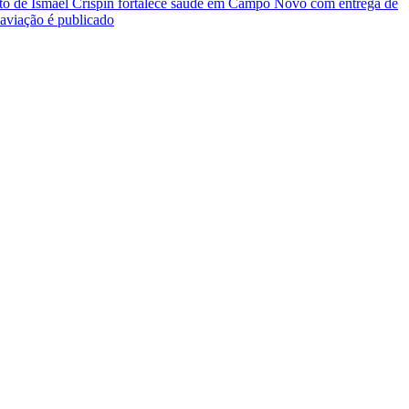
 de Ismael Crispin fortalece saúde em Campo Novo com entrega de
aviação é publicado