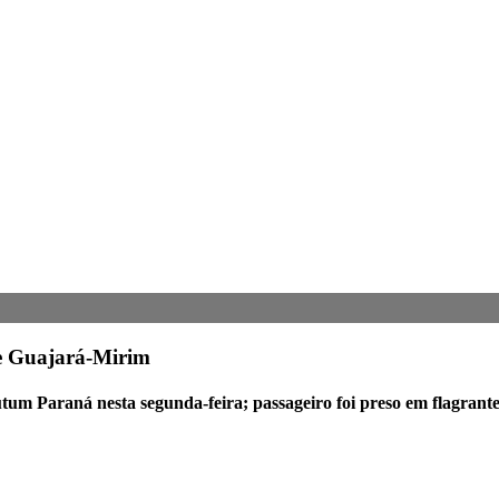
de Guajará-Mirim
tum Paraná nesta segunda-feira; passageiro foi preso em flagrant